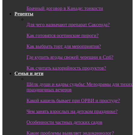
Брачный договор в Канаде: тонкости
Рецепты
Для чего назначают препарат Саксенда?
Как готовятся осетинские пироги?
Как выбрать торт для мероприятия?
Где купить ягоды свежей черешни в Спб?
Как считать калорийность продуктов?
Семья и дети
Шёлк души и кадры судьбы: Мелодрамы для тихих
праздничных вечеров
Какой кашель бывает при ОРВИ и простуде?
Чем занять взрослых на детском празднике?
Особенности частных детских садов
Какие проблемы выявляет эндокринолог?