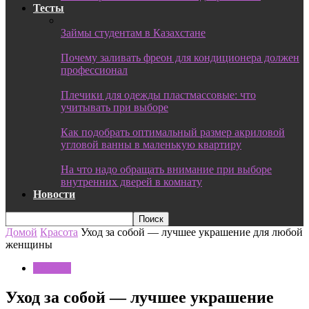
Тесты
Займы студентам в Казахстане
Почему заливать фреон для кондиционера должен
профессионал
Плечики для одежды пластмассовые: что
учитывать при выборе
Как подобрать оптимальный размер акриловой
угловой ванны в маленькую квартиру
На что надо обращать внимание при выборе
внутренних дверей в комнату
Новости
Домой
Красота
Уход за собой — лучшее украшение для любой
женщины
Красота
Уход за собой — лучшее украшение