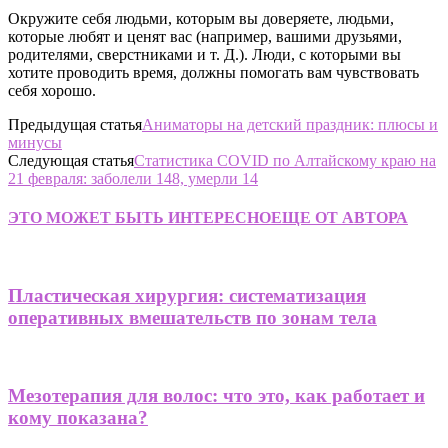
Окружите себя людьми, которым вы доверяете, людьми,
которые любят и ценят вас (например, вашими друзьями,
родителями, сверстниками и т. Д.). Люди, с которыми вы
хотите проводить время, должны помогать вам чувствовать
себя хорошо.
Предыдущая статья
Аниматоры на детский праздник: плюсы и
минусы
Следующая статья
Статистика COVID по Алтайскому краю на
21 февраля: заболели 148, умерли 14
ЭТО МОЖЕТ БЫТЬ ИНТЕРЕСНО
ЕЩЕ ОТ АВТОРА
Пластическая хирургия: систематизация
оперативных вмешательств по зонам тела
Мезотерапия для волос: что это, как работает и
кому показана?