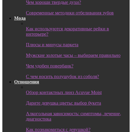
Чем хороши твердые духи?
Современные методики отбеливания зубов
Мода
Как используются декоративные рейки в
интерьере?
Плюсы и минусы паркета
Мужские золотые часы – выбираем правильно
Чем удобен повербанк?
С чем носить полушубок из соболя?
Отношения
Обзор контактных линз Acuvue Moist
Дарите девушка цветы: выбор букета
Алкогольная зависимость: симптомы, лечение,
диагностика
Как познакомиться с девушкой?