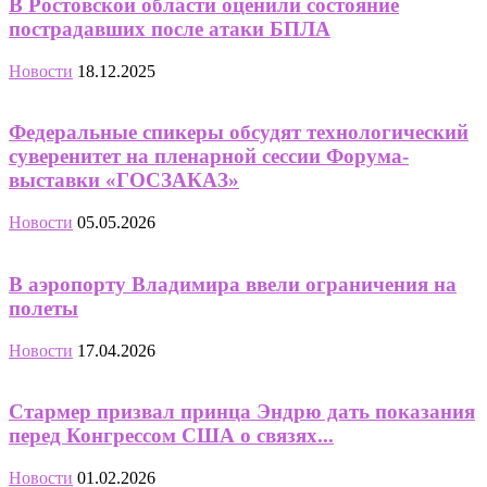
В Ростовской области оценили состояние
пострадавших после атаки БПЛА
Новости
18.12.2025
Федеральные спикеры обсудят технологический
суверенитет на пленарной сессии Форума-
выставки «ГОСЗАКАЗ»
Новости
05.05.2026
В аэропорту Владимира ввели ограничения на
полеты
Новости
17.04.2026
Стармер призвал принца Эндрю дать показания
перед Конгрессом США о связях...
Новости
01.02.2026