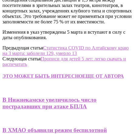
посетителями в зрительных залах театров, кинотеатров, в
концертных залах, учреждениях клубного типа и спортивных
объектах. Это требование может не применяться при условии
заполняемости не более 75 % от их вместимости.
Изменения в указ утверждены 5 марта и вступают в силу с
даты опубликования.
Предыдущая статья
Статистика COVID по Алтайскому краю
на 3 марта: заболели 129, умерло 13
Следующая статья
Прописи для детей 5 лет: легко скачать и
распечатать
ЭТО МОЖЕТ БЫТЬ ИНТЕРЕСНО
ЕЩЕ ОТ АВТОРА
В Нижнекамске увеличилось число
пострадавших при атаке БПЛА
В ХМАО объявили режим беспилотной