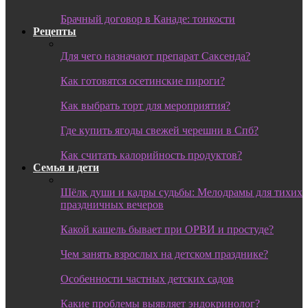
Брачный договор в Канаде: тонкости
Рецепты
Для чего назначают препарат Саксенда?
Как готовятся осетинские пироги?
Как выбрать торт для мероприятия?
Где купить ягоды свежей черешни в Спб?
Как считать калорийность продуктов?
Семья и дети
Шёлк души и кадры судьбы: Мелодрамы для тихих
праздничных вечеров
Какой кашель бывает при ОРВИ и простуде?
Чем занять взрослых на детском празднике?
Особенности частных детских садов
Какие проблемы выявляет эндокринолог?