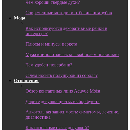
Чем хороши твердые духи?
Современные методики отбеливания зубов
Мода
Как используются декоративные рейки в
интерьере?
Плюсы и минусы паркета
Мужские золотые часы – выбираем правильно
Чем удобен повербанк?
С чем носить полушубок из соболя?
Отношения
Обзор контактных линз Acuvue Moist
Дарите девушка цветы: выбор букета
Алкогольная зависимость: симптомы, лечение,
диагностика
Как познакомиться с девушкой?