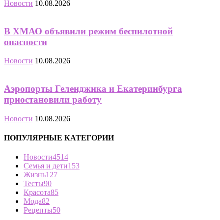
Новости
10.08.2026
В ХМАО объявили режим беспилотной
опасности
Новости
10.08.2026
Аэропорты Геленджика и Екатеринбурга
приостановили работу
Новости
10.08.2026
ПОПУЛЯРНЫЕ КАТЕГОРИИ
Новости
4514
Семья и дети
153
Жизнь
127
Тесты
90
Красота
85
Мода
82
Рецепты
50