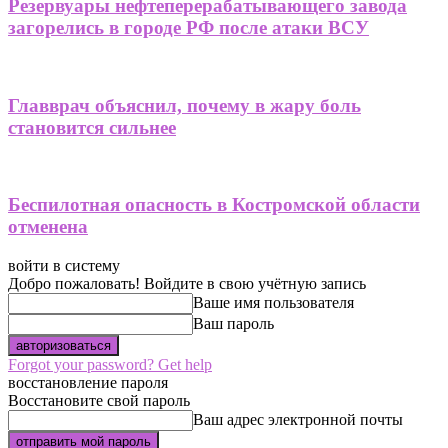
Резервуары нефтеперерабатывающего завода
загорелись в городе РФ после атаки ВСУ
Главврач объяснил, почему в жару боль
становится сильнее
Беспилотная опасность в Костромской области
отменена
войти в систему
Добро пожаловать! Войдите в свою учётную запись
Ваше имя пользователя
Ваш пароль
Forgot your password? Get help
восстановление пароля
Восстановите свой пароль
Ваш адрес электронной почты