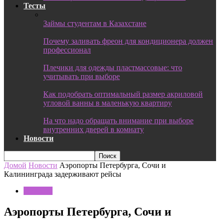
Тесты
Займы студентам в Казахстане
Почему заливать фреон для кондиционера должен
профессионал
Плечики для одежды пластмассовые: что
учитывать при выборе
Как подобрать оптимальный размер акриловой
угловой ванны в маленькую квартиру
На что надо обращать внимание при выборе
внутренних дверей в комнату
Новости
Домой
Новости
Аэропорты Петербурга, Сочи и
Калининграда задерживают рейсы
Новости
Аэропорты Петербурга, Сочи и