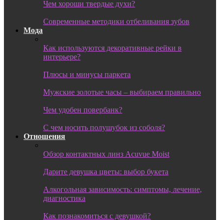
Чем хороши твердые духи?
Современные методики отбеливания зубов
Мода
Как используются декоративные рейки в
интерьере?
Плюсы и минусы паркета
Мужские золотые часы – выбираем правильно
Чем удобен повербанк?
С чем носить полушубок из соболя?
Отношения
Обзор контактных линз Acuvue Moist
Дарите девушка цветы: выбор букета
Алкогольная зависимость: симптомы, лечение,
диагностика
Как познакомиться с девушкой?