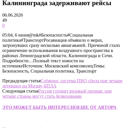
Калининграда задерживают рейсы
06.06.2026
49
0
05:04, 6 июня@mk#Безопасность#Социальная
политика#ТранспортРосавиация объявило о мерах,
затронувших сразу несколько авиагаваней. Причиной стало
ограничение использования воздушного пространства в
районах Ленинградской области, Калининграда и Сочи.
Подробности…Полный текст новости на
источникеИсточник: Московский комсомолецТемы:
Безопасность, Социальная политика, Транспорт
Предыдущая статья
Собянин: система ПВО сбила еще четыре
летевших на Москву БПЛА
Следующая статья
Россия готовит визовый прорыв: еще
четыре страны могут стать безвизовыми
ЭТО МОЖЕТ БЫТЬ ИНТЕРЕСНО
ЕЩЕ ОТ АВТОРА