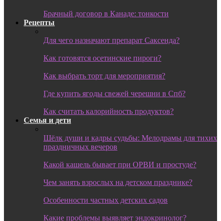
Брачный договор в Канаде: тонкости
Рецепты
Для чего назначают препарат Саксенда?
Как готовятся осетинские пироги?
Как выбрать торт для мероприятия?
Где купить ягоды свежей черешни в Спб?
Как считать калорийность продуктов?
Семья и дети
Шёлк души и кадры судьбы: Мелодрамы для тихих
праздничных вечеров
Какой кашель бывает при ОРВИ и простуде?
Чем занять взрослых на детском празднике?
Особенности частных детских садов
Какие проблемы выявляет эндокринолог?