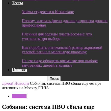
Тесты
Займы студентам в Казахстане
Почему заливать фреон для кондиционера должен
профессионал
Плечики для одежды пластмассовые: что
учитывать при выборе
Как подобрать оптимальный размер акриловой
угловой ванны в маленькую квартиру
На что надо обращать внимание при выборе
внутренних дверей в комнату
Новости
Домой
Новости
Собянин: система ПВО сбила еще четыре
летевших на Москву БПЛА
Новости
Собянин: система ПВО сбила еще