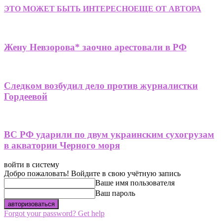
ЭТО МОЖЕТ БЫТЬ ИНТЕРЕСНО
ЕЩЕ ОТ АВТОРА
Жену Невзорова* заочно арестовали в РФ
Следком возбудил дело против журналистки
Гордеевой
ВС РФ ударили по двум украинским сухогрузам
в акватории Черного моря
войти в систему
Добро пожаловать! Войдите в свою учётную запись
Ваше имя пользователя
Ваш пароль
Forgot your password? Get help