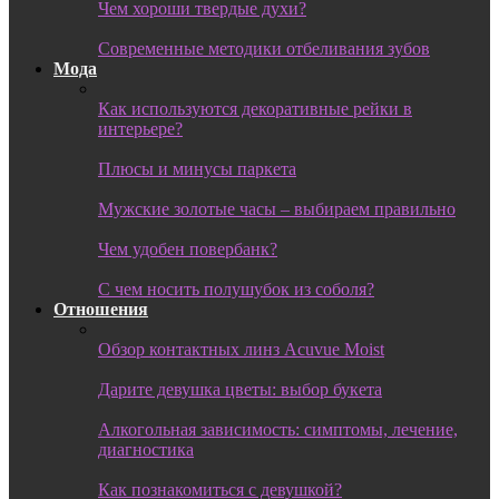
Чем хороши твердые духи?
Современные методики отбеливания зубов
Мода
Как используются декоративные рейки в
интерьере?
Плюсы и минусы паркета
Мужские золотые часы – выбираем правильно
Чем удобен повербанк?
С чем носить полушубок из соболя?
Отношения
Обзор контактных линз Acuvue Moist
Дарите девушка цветы: выбор букета
Алкогольная зависимость: симптомы, лечение,
диагностика
Как познакомиться с девушкой?