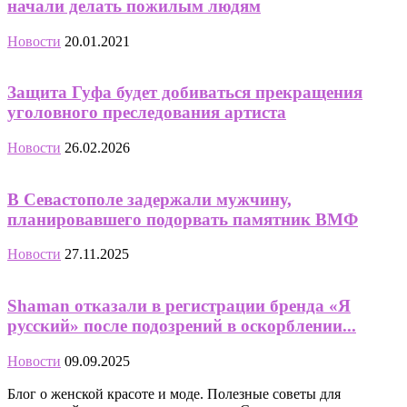
начали делать пожилым людям
Новости
20.01.2021
Защита Гуфа будет добиваться прекращения
уголовного преследования артиста
Новости
26.02.2026
В Севастополе задержали мужчину,
планировавшего подорвать памятник ВМФ
Новости
27.11.2025
Shaman отказали в регистрации бренда «Я
русский» после подозрений в оскорблении...
Новости
09.09.2025
Блог о женской красоте и моде. Полезные советы для