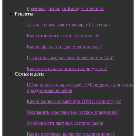
Брачный договор в Канаде: тонкости
Рецепты
Для чего назначают препарат Саксенда?
Как готовятся осетинские пироги?
Как выбрать торт для мероприятия?
Где купить ягоды свежей черешни в Спб?
Как считать калорийность продуктов?
Семья и дети
Шёлк души и кадры судьбы: Мелодрамы для тихих
праздничных вечеров
Какой кашель бывает при ОРВИ и простуде?
Чем занять взрослых на детском празднике?
Особенности частных детских садов
Какие проблемы выявляет эндокринолог?