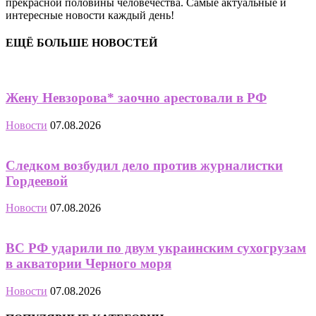
прекрасной половины человечества. Самые актуальные и
интересные новости каждый день!
ЕЩЁ БОЛЬШЕ НОВОСТЕЙ
Жену Невзорова* заочно арестовали в РФ
Новости
07.08.2026
Следком возбудил дело против журналистки
Гордеевой
Новости
07.08.2026
ВС РФ ударили по двум украинским сухогрузам
в акватории Черного моря
Новости
07.08.2026