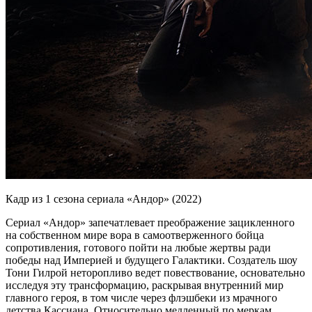
Кадр из 1 сезона сериала «Андор» (2022)
Сериал «Андор» запечатлевает преображение зацикленного
на собственном мире вора в самоотверженного бойца
сопротивления, готового пойти на любые жертвы ради
победы над Империей и будущего Галактики. Создатель шоу
Тони Гилрой неторопливо ведет повествование, основательно
исследуя эту трансформацию, раскрывая внутренний мир
главного героя, в том числе через флэшбеки из мрачного
детства Кассиана. Относительно медленный по меркам