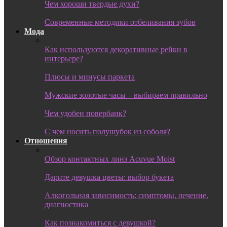
Чем хороши твердые духи?
Современные методики отбеливания зубов
Мода
Как используются декоративные рейки в
интерьере?
Плюсы и минусы паркета
Мужские золотые часы – выбираем правильно
Чем удобен повербанк?
С чем носить полушубок из соболя?
Отношения
Обзор контактных линз Acuvue Moist
Дарите девушка цветы: выбор букета
Алкогольная зависимость: симптомы, лечение,
диагностика
Как познакомиться с девушкой?