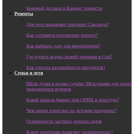
Брачный договор в Канаде: тонкости
Рецепты
Для чего назначают препарат Саксенда?
Как готовятся осетинские пироги?
Как выбрать торт для мероприятия?
Где купить ягоды свежей черешни в Спб?
Как считать калорийность продуктов?
Семья и дети
Шёлк души и кадры судьбы: Мелодрамы для тихих
праздничных вечеров
Какой кашель бывает при ОРВИ и простуде?
Чем занять взрослых на детском празднике?
Особенности частных детских садов
Какие проблемы выявляет эндокринолог?