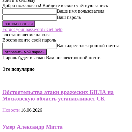
войти в систему
Добро пожаловать! Войдите в свою учётную запись
Ваше имя пользователя
Ваш пароль
Forgot your password? Get help
восстановление пароля
Восстановите свой пароль
Ваш адрес электронной почты
Пароль будет выслан Вам по электронной почте.
Это популярно
Обстоятельства атаки вражеских БПЛА на
Московскую область устанавливает СК
Новости
16.06.2026
Умер Александр Митта