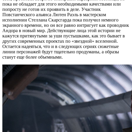
пока не обладает для этого необходимыми качествами или
попросту не готов их проявить в деле. Участник
Повстанческого альянса Лютен Раэль в мастерском
исполнении Стеллана Скарсгарда пока получил немного
экранного времени, но он все равно интригует как проводник
Андора в новый мир. Действующие лица этой истории не
кажутся притянутыми за уши пустышками, как это бывает в
других современных проектах по «звездной» вселенной.
Остается надеяться, что и в следующих сериях сюжетные
линии персонажей будут тщательно продуманы, а образы
станут еще более объемными.