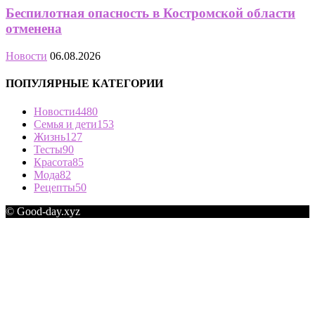
Беспилотная опасность в Костромской области
отменена
Новости
06.08.2026
ПОПУЛЯРНЫЕ КАТЕГОРИИ
Новости
4480
Семья и дети
153
Жизнь
127
Тесты
90
Красота
85
Мода
82
Рецепты
50
© Good-day.xyz