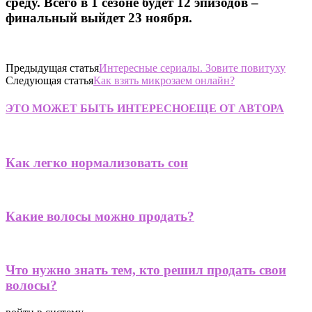
среду. Всего в 1 сезоне будет 12 эпизодов –
финальный выйдет 23 ноября.
Предыдущая статья
Интересные сериалы. Зовите повитуху
Следующая статья
Как взять микрозаем онлайн?
ЭТО МОЖЕТ БЫТЬ ИНТЕРЕСНО
ЕЩЕ ОТ АВТОРА
Как легко нормализовать сон
Какие волосы можно продать?
Что нужно знать тем, кто решил продать свои
волосы?