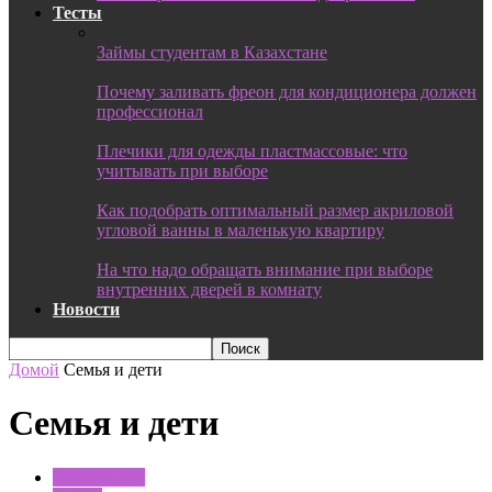
Тесты
Займы студентам в Казахстане
Почему заливать фреон для кондиционера должен
профессионал
Плечики для одежды пластмассовые: что
учитывать при выборе
Как подобрать оптимальный размер акриловой
угловой ванны в маленькую квартиру
На что надо обращать внимание при выборе
внутренних дверей в комнату
Новости
Домой
Семья и дети
Семья и дети
Без рубрики