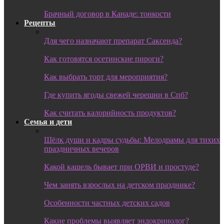
Брачный договор в Канаде: тонкости
Рецепты
Для чего назначают препарат Саксенда?
Как готовятся осетинские пироги?
Как выбрать торт для мероприятия?
Где купить ягоды свежей черешни в Спб?
Как считать калорийность продуктов?
Семья и дети
Шёлк души и кадры судьбы: Мелодрамы для тихих
праздничных вечеров
Какой кашель бывает при ОРВИ и простуде?
Чем занять взрослых на детском празднике?
Особенности частных детских садов
Какие проблемы выявляет эндокринолог?