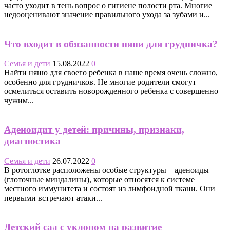
часто уходит в тень вопрос о гигиене полости рта. Многие
недооценивают значение правильного ухода за зубами и...
Что входит в обязанности няни для грудничка?
Семья и дети
15.08.2022
0
Найти няню для своего ребенка в наше время очень сложно,
особенно для грудничков. Не многие родители смогут
осмелиться оставить новорожденного ребенка с совершенно
чужим...
Аденоидит у детей: причины, признаки,
диагностика
Семья и дети
26.07.2022
0
В ротоглотке расположены особые структуры – аденоиды
(глоточные миндалины), которые относятся к системе
местного иммунитета и состоят из лимфоидной ткани. Они
первыми встречают атаки...
Детский сад с уклоном на развитие