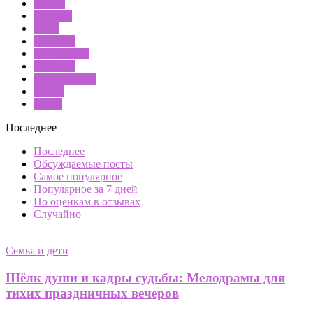
Жизнь
Красота
Мода
Новости
Отношения
Рецепты
Семья и дети
Спорт
Тесты
Последнее
Последнее
Обсуждаемые посты
Самое популярное
Популярное за 7 дней
По оценкам в отзывах
Случайно
Семья и дети
Шёлк души и кадры судьбы: Мелодрамы для
тихих праздничных вечеров