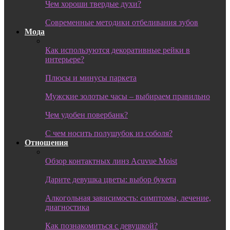
Чем хороши твердые духи?
Современные методики отбеливания зубов
Мода
Как используются декоративные рейки в
интерьере?
Плюсы и минусы паркета
Мужские золотые часы – выбираем правильно
Чем удобен повербанк?
С чем носить полушубок из соболя?
Отношения
Обзор контактных линз Acuvue Moist
Дарите девушка цветы: выбор букета
Алкогольная зависимость: симптомы, лечение,
диагностика
Как познакомиться с девушкой?