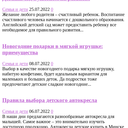
Семья и дети
25.07.2022
0
Желание любого родителя – счастливый ребенок. Воспитание
счастливого человека начинается с дошкольного образования.
Английский детский сад может предоставить ребенку все
необходимое для правильного развития...
Новогодние подарки в мягкой игрушке:
приемущества
Семья и дети
08.07.2022
0
Выбор в качестве новогоднего подарка мягкую игрушку,
набитую конфетами, будет идеальным вариантом для
маленьких и больших деток. Да подростки тоже
предпочитают детские сладкие новогодние...
Правила выбора детского автокресла
Семья и дети
06.07.2022
0
В наши дни предлагаются разнообразные автокресла для
малышей. Самое важное – это внимательно изучить
доступную продукцию. Автокресла детские купить в Минске