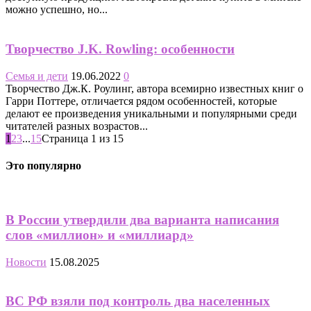
можно успешно, но...
Творчество J.K. Rowling: особенности
Семья и дети
19.06.2022
0
Творчество Дж.К. Роулинг, автора всемирно известных книг о
Гарри Поттере, отличается рядом особенностей, которые
делают ее произведения уникальными и популярными среди
читателей разных возрастов...
1
2
3
...
15
Страница 1 из 15
Это популярно
В России утвердили два варианта написания
слов «миллион» и «миллиард»
Новости
15.08.2025
ВС РФ взяли под контроль два населенных