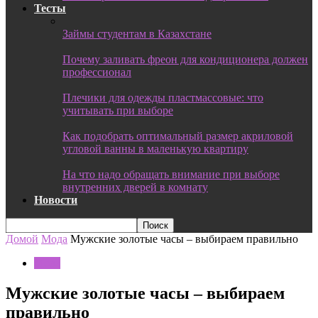
Тесты
Займы студентам в Казахстане
Почему заливать фреон для кондиционера должен
профессионал
Плечики для одежды пластмассовые: что
учитывать при выборе
Как подобрать оптимальный размер акриловой
угловой ванны в маленькую квартиру
На что надо обращать внимание при выборе
внутренних дверей в комнату
Новости
Домой
Мода
Мужские золотые часы – выбираем правильно
Мода
Мужские золотые часы – выбираем
правильно