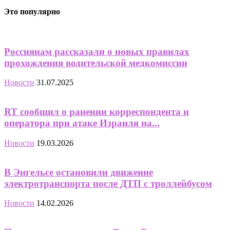
Это популярно
Россиянам рассказали о новых правилах
прохождения водительской медкомиссии
Новости
31.07.2025
RT сообщил о ранении корреспондента и
оператора при атаке Израиля на...
Новости
19.03.2026
В Энгельсе остановили движение
электротранспорта после ДТП с троллейбусом
Новости
14.02.2026