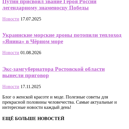
Путин присвоил звание Героя России
легендарному знаменосцу Победы
Новости
17.07.2025
Украинские морские дроны потопили теплоход
«Янина» в Чёрном море
Новости
01.08.2026
Экс-замгубернатора Ростовской области
вынесли приговор
Новости
17.11.2025
Блог о женской красоте и моде. Полезные советы для
прекрасной половины человечества. Самые актуальные и
интересные новости каждый день!
ЕЩЁ БОЛЬШЕ НОВОСТЕЙ