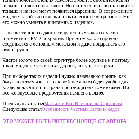
цельного золота слой золота. Но постепенно слой становится
тоньше и на нем могут появиться царапины. В современных
моделях такой тип отделки практически не встречается. Но
его можно увидеть в винтажных изделиях.
Чаще всего при создании современных золотых часов
применяется PVD покрытие. При этом золото прочно
соединяется с основным металлом и даже поцарапать его
будет трудно.
Чистое золото по своей структуре более хрупкие и поэтому
такие модели, хотя и стоят дорого, покупаются реже.
При выборе таких изделий нужно изначально понять, как
будут носиться часы и то, какой механизм будет удобен для
владельца. Опции и страна производитель тоже важны. Но
все же вкусовые предпочтения намного важнее.
Предыдущая статья
Массаж и Его Влияние на Организм
Следующая статья
Особенности частных детских садов
ЭТО МОЖЕТ БЫТЬ ИНТЕРЕСНО
ЕЩЕ ОТ АВТОРА