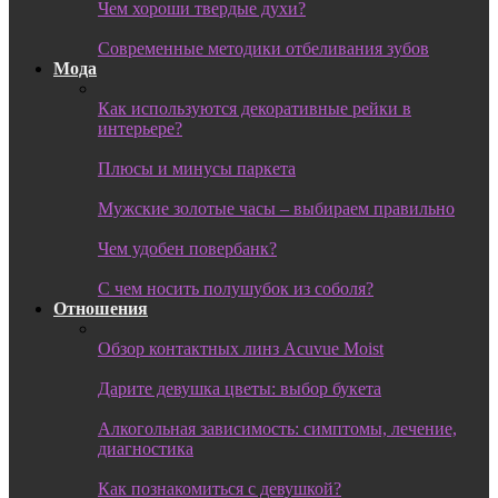
Чем хороши твердые духи?
Современные методики отбеливания зубов
Мода
Как используются декоративные рейки в
интерьере?
Плюсы и минусы паркета
Мужские золотые часы – выбираем правильно
Чем удобен повербанк?
С чем носить полушубок из соболя?
Отношения
Обзор контактных линз Acuvue Moist
Дарите девушка цветы: выбор букета
Алкогольная зависимость: симптомы, лечение,
диагностика
Как познакомиться с девушкой?