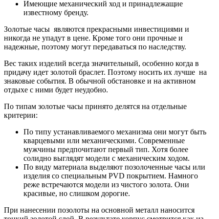
Имеющие механический ход и принадлежащие
известному бренду.
Золотые часы являются прекрасными инвестициями и
никогда не упадут в цене. Кроме того они прочные и
надежные, поэтому могут передаваться по наследству.
Вес таких изделий всегда значительный, особенно когда в
придачу идет золотой браслет. Поэтому носить их лучше на
знаковые события. В обычной обстановке и на активном
отдыхе с ними будет неудобно.
По типам золотые часы принято делятся на отдельные
критерии:
По типу устанавливаемого механизма они могут быть
кварцевыми или механическими. Современные
мужчины предпочитают первый тип. Хотя более
солидно выглядят модели с механическим ходом.
По виду материала выделяют позолоченные часы или
изделия со специальным PVD покрытием. Намного
реже встречаются модели из чистого золота. Они
красивые, но слишком дорогие.
При нанесении позолоты на основной металл наносится
тонкий золотой слой. В результате корпус смотрится как из