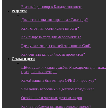
Брачный договор в Канаде: тонкости
Рецепты
Для чего назначают препарат Саксенда?
Как готовятся осетинские пироги?
Как выбрать торт для мероприятия?
Где купить ягоды свежей черешни в Спб?
Как считать калорийность продуктов?
Семья и дети
Шёлк души и кадры судьбы: Мелодрамы для тихих
праздничных вечеров
Какой кашель бывает при ОРВИ и простуде?
Чем занять взрослых на детском празднике?
Особенности частных детских садов
Какие проблемы выявляет эндокринолог?