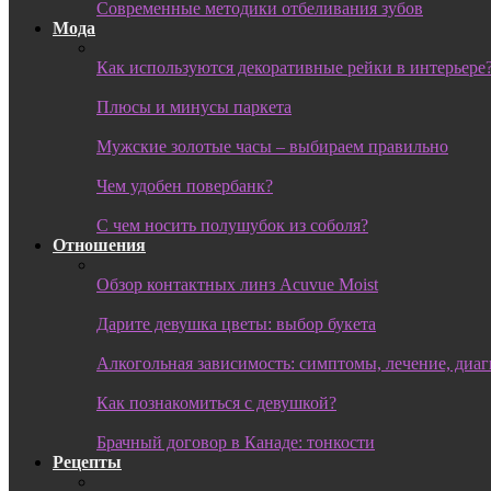
Современные методики отбеливания зубов
Мода
Как используются декоративные рейки в интерьере
Плюсы и минусы паркета
Мужские золотые часы – выбираем правильно
Чем удобен повербанк?
С чем носить полушубок из соболя?
Отношения
Обзор контактных линз Acuvue Moist
Дарите девушка цветы: выбор букета
Алкогольная зависимость: симптомы, лечение, диа
Как познакомиться с девушкой?
Брачный договор в Канаде: тонкости
Рецепты