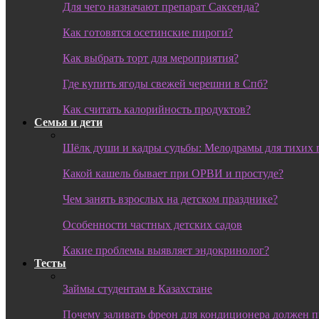
Для чего назначают препарат Саксенда?
Как готовятся осетинские пироги?
Как выбрать торт для мероприятия?
Где купить ягоды свежей черешни в Спб?
Как считать калорийность продуктов?
Семья и дети
Шёлк души и кадры судьбы: Мелодрамы для тихих 
Какой кашель бывает при ОРВИ и простуде?
Чем занять взрослых на детском празднике?
Особенности частных детских садов
Какие проблемы выявляет эндокринолог?
Тесты
Займы студентам в Казахстане
Почему заливать фреон для кондиционера должен 