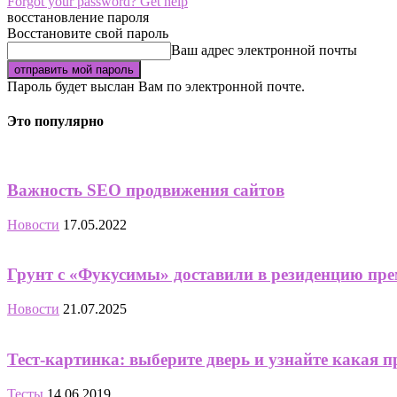
Forgot your password? Get help
восстановление пароля
Восстановите свой пароль
Ваш адрес электронной почты
Пароль будет выслан Вам по электронной почте.
Это популярно
Важность SEO продвижения сайтов
Новости
17.05.2022
Грунт с «Фукусимы» доставили в резиденцию прем
Новости
21.07.2025
Тест-картинка: выберите дверь и узнайте какая п
Тесты
14.06.2019