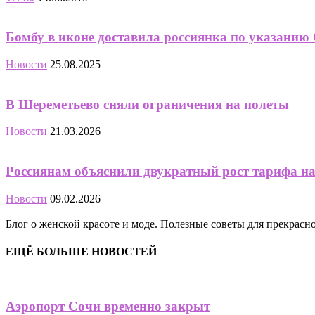
Бомбу в иконе доставила россиянка по указанию 
Новости
25.08.2025
В Шереметьево сняли ограничения на полеты
Новости
21.03.2026
Россиянам объяснили двукратный рост тарифа на в
Новости
09.02.2026
Блог о женской красоте и моде. Полезные советы для прекрас
ЕЩЁ БОЛЬШЕ НОВОСТЕЙ
Аэропорт Сочи временно закрыт