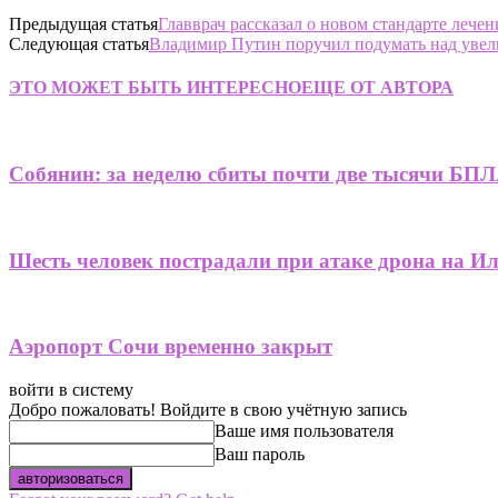
Предыдущая статья
Главврач рассказал о новом стандарте лече
Следующая статья
Владимир Путин поручил подумать над увели
ЭТО МОЖЕТ БЫТЬ ИНТЕРЕСНО
ЕЩЕ ОТ АВТОРА
Собянин: за неделю сбиты почти две тысячи БПЛ
Шесть человек пострадали при атаке дрона на И
Аэропорт Сочи временно закрыт
войти в систему
Добро пожаловать! Войдите в свою учётную запись
Ваше имя пользователя
Ваш пароль