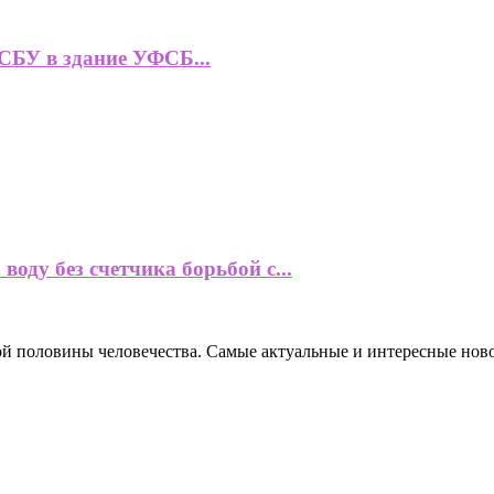
СБУ в здание УФСБ...
оду без счетчика борьбой с...
ной половины человечества. Самые актуальные и интересные нов