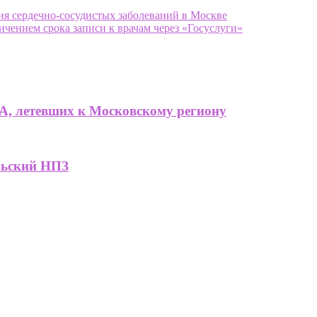
ния сердечно-сосудистых заболеваний в Москве
чением срока записи к врачам через «Госуслуги»
А, летевших к Московскому региону
льский НПЗ