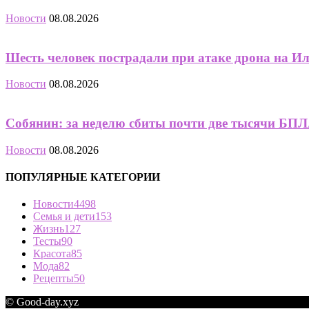
Новости
08.08.2026
Шесть человек пострадали при атаке дрона на И
Новости
08.08.2026
Собянин: за неделю сбиты почти две тысячи БПЛА
Новости
08.08.2026
ПОПУЛЯРНЫЕ КАТЕГОРИИ
Новости
4498
Семья и дети
153
Жизнь
127
Тесты
90
Красота
85
Мода
82
Рецепты
50
© Good-day.xyz