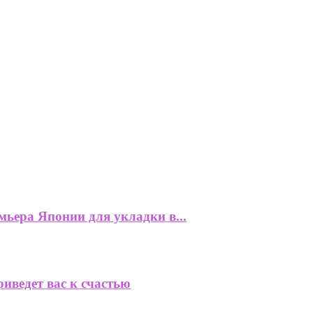
ьера Японии для укладки в...
риведет вас к счастью