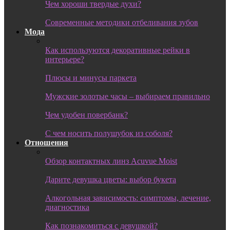
Чем хороши твердые духи?
Современные методики отбеливания зубов
Мода
Как используются декоративные рейки в
интерьере?
Плюсы и минусы паркета
Мужские золотые часы – выбираем правильно
Чем удобен повербанк?
С чем носить полушубок из соболя?
Отношения
Обзор контактных линз Acuvue Moist
Дарите девушка цветы: выбор букета
Алкогольная зависимость: симптомы, лечение,
диагностика
Как познакомиться с девушкой?