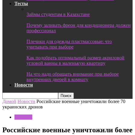
Тесты
Займы студентам в Казахстане
Почему заливать фреон для кондиционера должен
профессионал
Плечики для одежды пластмассовые: что
учитывать при выборе
Как подобрать оптимальный размер акриловой
угловой ванны в маленькую квартиру
На что надо обращать внимание при выборе
внутренних дверей в комнату
Новости
Домой
Новости
Российские военные уничтожили более 70
украинских дронов
Новости
Российские военные уничтожили более