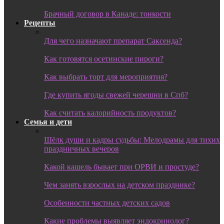
Брачный договор в Канаде: тонкости
Рецепты
Для чего назначают препарат Саксенда?
Как готовятся осетинские пироги?
Как выбрать торт для мероприятия?
Где купить ягоды свежей черешни в Спб?
Как считать калорийность продуктов?
Семья и дети
Шёлк души и кадры судьбы: Мелодрамы для тихих
праздничных вечеров
Какой кашель бывает при ОРВИ и простуде?
Чем занять взрослых на детском празднике?
Особенности частных детских садов
Какие проблемы выявляет эндокринолог?