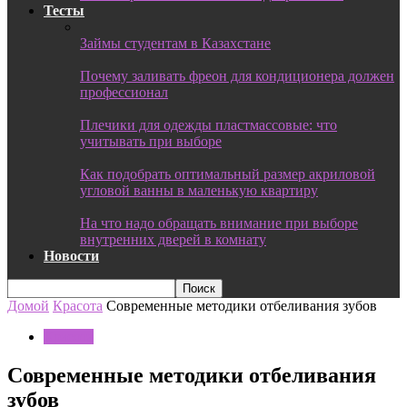
Тесты
Займы студентам в Казахстане
Почему заливать фреон для кондиционера должен
профессионал
Плечики для одежды пластмассовые: что
учитывать при выборе
Как подобрать оптимальный размер акриловой
угловой ванны в маленькую квартиру
На что надо обращать внимание при выборе
внутренних дверей в комнату
Новости
Домой
Красота
Современные методики отбеливания зубов
Красота
Современные методики отбеливания
зубов