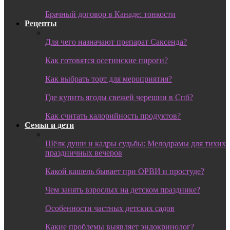
Брачный договор в Канаде: тонкости
Рецепты
Для чего назначают препарат Саксенда?
Как готовятся осетинские пироги?
Как выбрать торт для мероприятия?
Где купить ягоды свежей черешни в Спб?
Как считать калорийность продуктов?
Семья и дети
Шёлк души и кадры судьбы: Мелодрамы для тихих
праздничных вечеров
Какой кашель бывает при ОРВИ и простуде?
Чем занять взрослых на детском празднике?
Особенности частных детских садов
Какие проблемы выявляет эндокринолог?