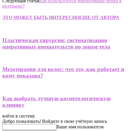
Следующая статья
Как используются декоративные рейки в
интерьере?
ЭТО МОЖЕТ БЫТЬ ИНТЕРЕСНО
ЕЩЕ ОТ АВТОРА
Пластическая хирургия: систематизация
оперативных вмешательств по зонам тела
Мезотерапия для волос: что это, как работает и
кому показана?
Как выбрать лучшую косметологическую
клинику
войти в систему
Добро пожаловать! Войдите в свою учётную запись
Ваше имя пользователя