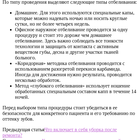
По типу проведения выделяют следующие типы отбеливания:
Домашнее. Для этого используются специальные капы,
которые можно надевать ночью или носить круглые
сутки, но не более четырех недель.
Офисное наружное отбеливание проводится за одну
процедуру и стоит это дороже чем домашнее
отбеливание. Здесь важно соблюдать все тонкости
технологии и защищать от контакта с активным
веществом губы, десна и другие участки тканей
больного.
«Коридорная» методика отбеливания проводится с
использованием разогретой перекиси карбамида.
Иногда для достижения нужно результата, проводится
несколько обработок.
Метод «глубокого отбеливания» использует ношение
обработанных специальным составом капп в течение 14
ночей.
Перед выбором типа процедуры стоит убедиться в ее
безопасности для конкретного пациента и его требованию по
оттенку зубов.
Предыдущая статья
Что включает в себя уборка после
ремонта?