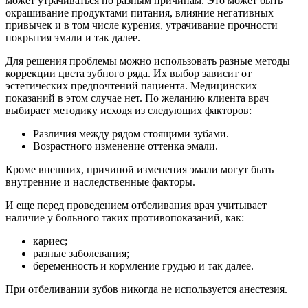
может утрачиваться по разным причинам. Это может быть
окрашивание продуктами питания, влияние негативных
привычек и в том числе курения, утрачивание прочности
покрытия эмали и так далее.
Для решения проблемы можно использовать разные методы
коррекции цвета зубного ряда. Их выбор зависит от
эстетических предпочтений пациента. Медицинских
показаний в этом случае нет. По желанию клиента врач
выбирает методику исходя из следующих факторов:
Различия между рядом стоящими зубами.
Возрастного изменение оттенка эмали.
Кроме внешних, причиной изменения эмали могут быть
внутренние и наследственные факторы.
И еще перед проведением отбеливания врач учитывает
наличие у больного таких противопоказаний, как:
кариес;
разные заболевания;
беременность и кормление грудью и так далее.
При отбеливании зубов никогда не используется анестезия.