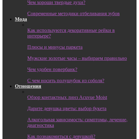
Чем хороши твердые духи?
Современные методики отбеливания зубов
Мода
Как используются декоративные рейки в
интерьере?
Плюсы и минусы паркета
Мужские золотые часы – выбираем правильно
Чем удобен повербанк?
С чем носить полушубок из соболя?
Отношения
Обзор контактных линз Acuvue Moist
Дарите девушка цветы: выбор букета
Алкогольная зависимость: симптомы, лечение,
диагностика
Как познакомиться с девушкой?