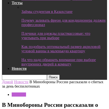
Тесты
Займы студентам в Казахстане
Почему заливать фреон для кондиционера должен
профессионал
Плечики для одежды пластмассовые: что
учитывать при выборе
Как подобрать оптимальный размер акриловой
угловой ванны в маленькую квартиру
На что надо обращать внимание при выборе
внутренних дверей в комнату
Новости
Домой
Новости
В Минобороны России рассказали о сбитых
за день беспилотниках
Новости
В Минобороны России рассказали о