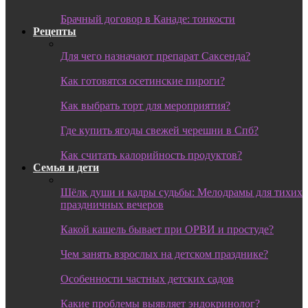
Брачный договор в Канаде: тонкости
Рецепты
Для чего назначают препарат Саксенда?
Как готовятся осетинские пироги?
Как выбрать торт для мероприятия?
Где купить ягоды свежей черешни в Спб?
Как считать калорийность продуктов?
Семья и дети
Шёлк души и кадры судьбы: Мелодрамы для тихих
праздничных вечеров
Какой кашель бывает при ОРВИ и простуде?
Чем занять взрослых на детском празднике?
Особенности частных детских садов
Какие проблемы выявляет эндокринолог?