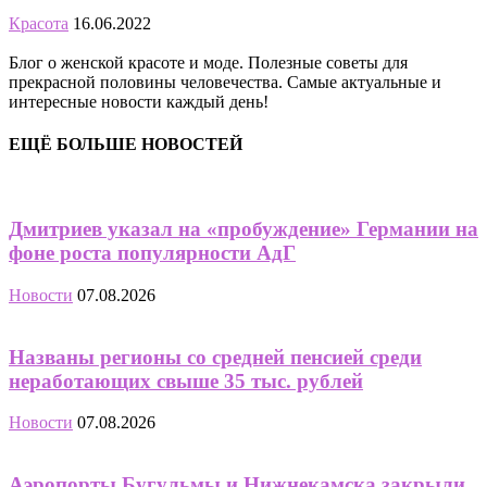
Красота
16.06.2022
Блог о женской красоте и моде. Полезные советы для
прекрасной половины человечества. Самые актуальные и
интересные новости каждый день!
ЕЩЁ БОЛЬШЕ НОВОСТЕЙ
Дмитриев указал на «пробуждение» Германии на
фоне роста популярности АдГ
Новости
07.08.2026
Названы регионы со средней пенсией среди
неработающих свыше 35 тыс. рублей
Новости
07.08.2026
Аэропорты Бугульмы и Нижнекамска закрыли