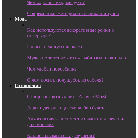
Чем хороши твердые духи?
Современные методики отбеливания зубов
Мода
Как используются декоративные рейки в
интерьере?
Плюсы и минусы паркета
Мужские золотые часы – выбираем правильно
Чем удобен повербанк?
С чем носить полушубок из соболя?
Отношения
Обзор контактных линз Acuvue Moist
Дарите девушка цветы: выбор букета
Алкогольная зависимость: симптомы, лечение,
диагностика
Как познакомиться с девушкой?