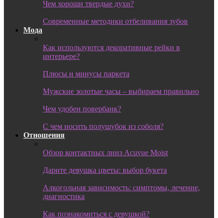
Чем хороши твердые духи?
Современные методики отбеливания зубов
Мода
Как используются декоративные рейки в
интерьере?
Плюсы и минусы паркета
Мужские золотые часы – выбираем правильно
Чем удобен повербанк?
С чем носить полушубок из соболя?
Отношения
Обзор контактных линз Acuvue Moist
Дарите девушка цветы: выбор букета
Алкогольная зависимость: симптомы, лечение,
диагностика
Как познакомиться с девушкой?