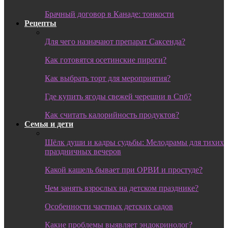
Брачный договор в Канаде: тонкости
Рецепты
Для чего назначают препарат Саксенда?
Как готовятся осетинские пироги?
Как выбрать торт для мероприятия?
Где купить ягоды свежей черешни в Спб?
Как считать калорийность продуктов?
Семья и дети
Шёлк души и кадры судьбы: Мелодрамы для тихих
праздничных вечеров
Какой кашель бывает при ОРВИ и простуде?
Чем занять взрослых на детском празднике?
Особенности частных детских садов
Какие проблемы выявляет эндокринолог?