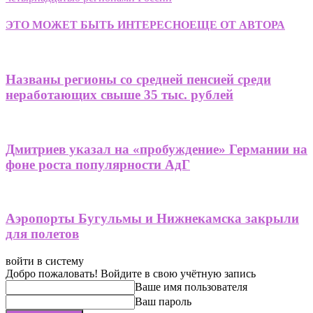
ЭТО МОЖЕТ БЫТЬ ИНТЕРЕСНО
ЕЩЕ ОТ АВТОРА
Названы регионы со средней пенсией среди
неработающих свыше 35 тыс. рублей
Дмитриев указал на «пробуждение» Германии на
фоне роста популярности АдГ
Аэропорты Бугульмы и Нижнекамска закрыли
для полетов
войти в систему
Добро пожаловать! Войдите в свою учётную запись
Ваше имя пользователя
Ваш пароль