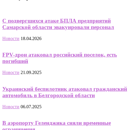
С подвергшихся атаке БПЛА предприятий
Самарской области эвакуировали персонал
Новости
18.04.2026
FPV-дрон атаковал российский поселок, есть
погибший
Новости
21.09.2025
Украинский беспилотник атаковал гражданский
автомобиль в Белгородской области
Новости
06.07.2025
В аэропорту Геленджика сняли временные
ограничения