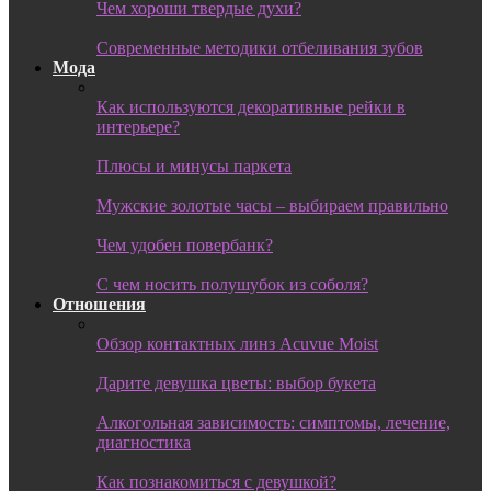
Чем хороши твердые духи?
Современные методики отбеливания зубов
Мода
Как используются декоративные рейки в
интерьере?
Плюсы и минусы паркета
Мужские золотые часы – выбираем правильно
Чем удобен повербанк?
С чем носить полушубок из соболя?
Отношения
Обзор контактных линз Acuvue Moist
Дарите девушка цветы: выбор букета
Алкогольная зависимость: симптомы, лечение,
диагностика
Как познакомиться с девушкой?