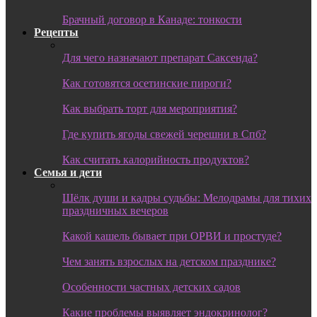
Брачный договор в Канаде: тонкости
Рецепты
Для чего назначают препарат Саксенда?
Как готовятся осетинские пироги?
Как выбрать торт для мероприятия?
Где купить ягоды свежей черешни в Спб?
Как считать калорийность продуктов?
Семья и дети
Шёлк души и кадры судьбы: Мелодрамы для тихих
праздничных вечеров
Какой кашель бывает при ОРВИ и простуде?
Чем занять взрослых на детском празднике?
Особенности частных детских садов
Какие проблемы выявляет эндокринолог?