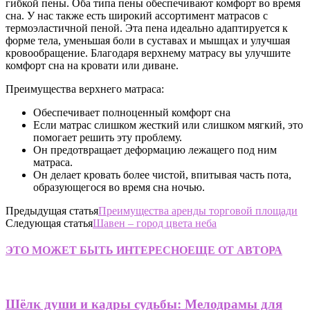
гибкой пены. Оба типа пены обеспечивают комфорт во время
сна. У нас также есть широкий ассортимент матрасов с
термоэластичной пеной. Эта пена идеально адаптируется к
форме тела, уменьшая боли в суставах и мышцах и улучшая
кровообращение. Благодаря верхнему матрасу вы улучшите
комфорт сна на кровати или диване.
Преимущества верхнего матраса:
Обеспечивает полноценный комфорт сна
Если матрас слишком жесткий или слишком мягкий, это
помогает решить эту проблему.
Он предотвращает деформацию лежащего под ним
матраса.
Он делает кровать более чистой, впитывая часть пота,
образующегося во время сна ночью.
Предыдущая статья
Преимущества аренды торговой площади
Следующая статья
Шавен – город цвета неба
ЭТО МОЖЕТ БЫТЬ ИНТЕРЕСНО
ЕЩЕ ОТ АВТОРА
Шёлк души и кадры судьбы: Мелодрамы для