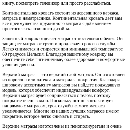
книгу, посмотреть телевизор или просто расслабиться.
Континентальная кровать состоит из деревянного каркаса,
матраса и наматрасника. Континентальная кровать дает вам
все преимущества пружинного матраса с добавлением
простого эксклюзивного дизайна.
Защитный коврик отделяет матрас от постельного белья. Он
защищает матрас от грязи и продлевает срок его службы.
Легко снимается и стирается при минимальной температуре
60 градусов Цельсия. Благодаря защитному коврику вы
обеспечите себе гигиеничные, более здоровые и комфортные
условия для сна.
Верхний матрас — это верхний слой матраса. Он изготовлен
из поролона или латекса и материала покрытия. Благодаря
широкому ассортименту матрасов вы найдете подходящую
модель, которая обеспечит индивидуальный комфорт.
Верхний матрас будет соприкасаться с телом, поэтому
покрытие очень важно. Поскольку пот не контактирует
напрямую с матрасом, срок службы самого матраса
увеличивается. Многие из наших лучших матрасов имеют
покрытие, которое легко снимать и стирать.
Верхние матрасы изготовлены из пенополиуретана и очень