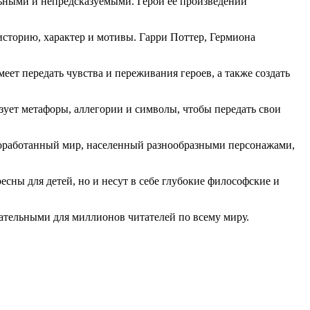
ельными и непредсказуемыми. Герои ее произведений
историю, характер и мотивы. Гарри Поттер, Гермиона
ет передать чувства и переживания героев, а также создать
зует метафоры, аллегории и символы, чтобы передать свои
проработанный мир, населенный разнообразными персонажами,
сны для детей, но и несут в себе глубокие философские и
ательными для миллионов читателей по всему миру.