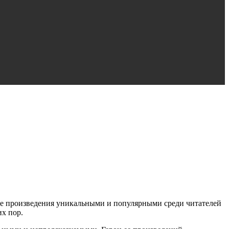
т ее произведения уникальными и популярными среди читателей
х пор.