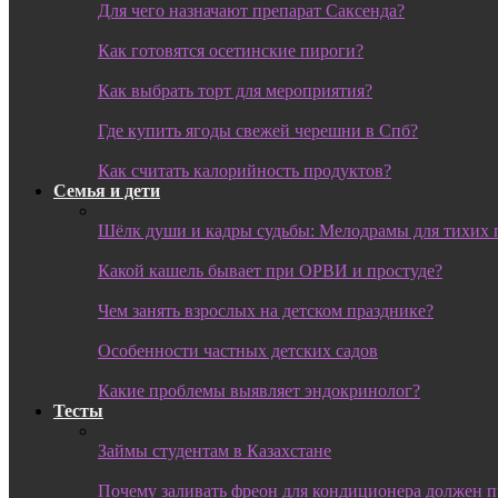
Для чего назначают препарат Саксенда?
Как готовятся осетинские пироги?
Как выбрать торт для мероприятия?
Где купить ягоды свежей черешни в Спб?
Как считать калорийность продуктов?
Семья и дети
Шёлк души и кадры судьбы: Мелодрамы для тихих 
Какой кашель бывает при ОРВИ и простуде?
Чем занять взрослых на детском празднике?
Особенности частных детских садов
Какие проблемы выявляет эндокринолог?
Тесты
Займы студентам в Казахстане
Почему заливать фреон для кондиционера должен 