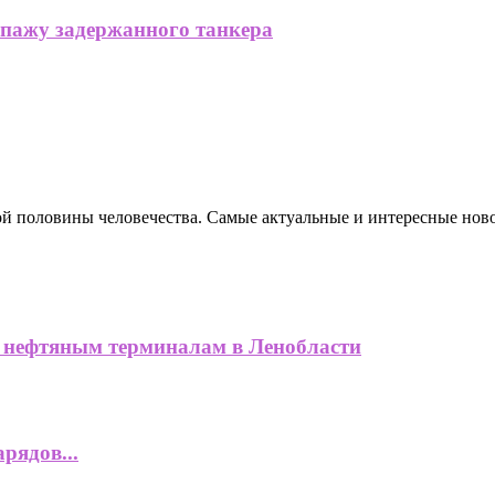
ипажу задержанного танкера
ной половины человечества. Самые актуальные и интересные нов
нефтяным терминалам в Ленобласти
рядов...