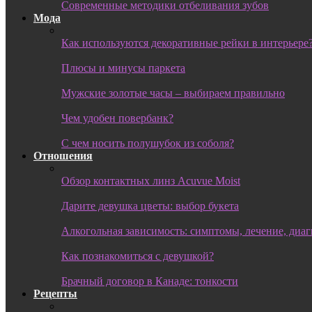
Современные методики отбеливания зубов
Мода
Как используются декоративные рейки в интерьере
Плюсы и минусы паркета
Мужские золотые часы – выбираем правильно
Чем удобен повербанк?
С чем носить полушубок из соболя?
Отношения
Обзор контактных линз Acuvue Moist
Дарите девушка цветы: выбор букета
Алкогольная зависимость: симптомы, лечение, диа
Как познакомиться с девушкой?
Брачный договор в Канаде: тонкости
Рецепты