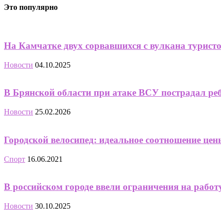
Это популярно
На Камчатке двух сорвавшихся с вулкана турист
Новости
04.10.2025
В Брянской области при атаке ВСУ пострадал ре
Новости
25.02.2026
Городской велосипед: идеальное соотношение цен
Спорт
16.06.2021
В российском городе ввели ограничения на работ
Новости
30.10.2025