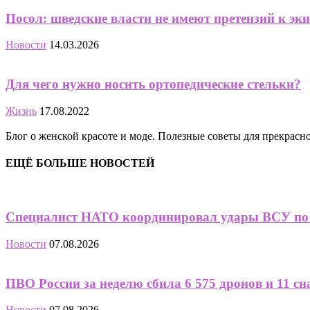
Посол: шведские власти не имеют претензий к эк
Новости
14.03.2026
Для чего нужно носить ортопедические стельки?
Жизнь
17.08.2022
Блог о женской красоте и моде. Полезные советы для прекрас
ЕЩЁ БОЛЬШЕ НОВОСТЕЙ
Специалист НАТО координировал удары ВСУ по 
Новости
07.08.2026
ПВО России за неделю сбила 6 575 дронов и 11 сна
Новости
07.08.2026