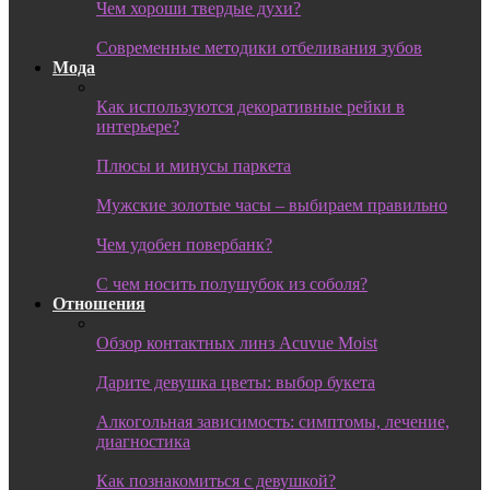
Чем хороши твердые духи?
Современные методики отбеливания зубов
Мода
Как используются декоративные рейки в
интерьере?
Плюсы и минусы паркета
Мужские золотые часы – выбираем правильно
Чем удобен повербанк?
С чем носить полушубок из соболя?
Отношения
Обзор контактных линз Acuvue Moist
Дарите девушка цветы: выбор букета
Алкогольная зависимость: симптомы, лечение,
диагностика
Как познакомиться с девушкой?