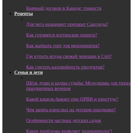
Брачный договор в Канаде: тонкости
Рецепты
Для чего назначают препарат Саксенда?
Как готовятся осетинские пироги?
Как выбрать торт для мероприятия?
Где купить ягоды свежей черешни в Спб?
Как считать калорийность продуктов?
Семья и дети
Шёлк души и кадры судьбы: Мелодрамы для тихих
праздничных вечеров
Какой кашель бывает при ОРВИ и простуде?
Чем занять взрослых на детском празднике?
Особенности частных детских садов
Какие проблемы выявляет эндокринолог?