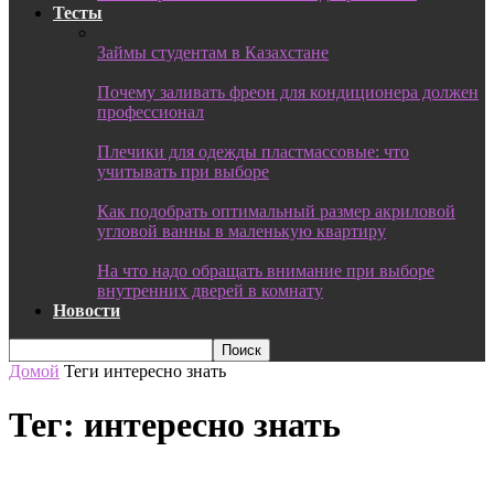
Тесты
Займы студентам в Казахстане
Почему заливать фреон для кондиционера должен
профессионал
Плечики для одежды пластмассовые: что
учитывать при выборе
Как подобрать оптимальный размер акриловой
угловой ванны в маленькую квартиру
На что надо обращать внимание при выборе
внутренних дверей в комнату
Новости
Домой
Теги
интересно знать
Тег: интересно знать