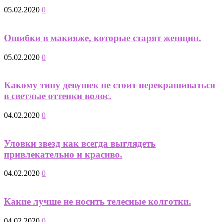
05.02.2020
0
Ошибки в макияже, которые старят женщин.
05.02.2020
0
Какому типу девушек не стоит перекрашиваться
в светлые оттенки волос.
04.02.2020
0
Уловки звезд как всегда выглядеть
привлекательно и красиво.
04.02.2020
0
Какие лучше не носить телесные колготки.
04.02.2020
0