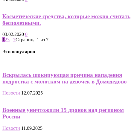
Косметические средства, которые можно считать
бесполезными.
03.02.2020
0
1
2
3
...
7
Страница 1 из 7
Это популярно
Вскрылась шокирующая причина нападения
подростка с молотком на девочек в Домодедово
Новости
12.07.2025
Военные уничтожили 15 дронов над регионом
России
Новости
11.09.2025