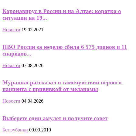
Коронавирус в России и на Алтае: коротко о
ситуации на 19...
Новости
19.02.2021
ПВО России за неделю сбила 6 575 дронов и 11
снарядов...
Новости
07.08.2026
Мурашко рассказал о самочувствии первого
пациента с прививкой от меланомы
Новости
04.04.2026
Выберете один амулет и получите совет
Без рубрики
09.09.2019