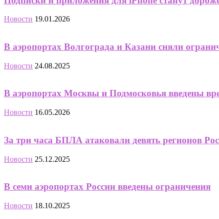
Подписки и приложения для iPhone станут дороже 
Новости
19.01.2026
В аэропортах Волгограда и Казани сняли ограни
Новости
24.08.2025
В аэропортах Москвы и Подмосковья введены вр
Новости
16.05.2026
За три часа БПЛА атаковали девять регионов Ро
Новости
25.12.2025
В семи аэропортах России введены ограничения
Новости
18.10.2025