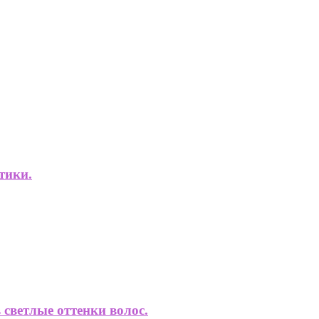
тики.
 светлые оттенки волос.