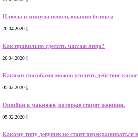
Плюсы и минусы использования ботокса
20.04.2020
0
Как правильно сделать массаж лица?
20.04.2020
0
Какими способами можно усилить действие косме
05.02.2020
0
Ошибки в макияже, которые старят женщин.
05.02.2020
0
Какому типу девушек не стоит перекрашиваться в