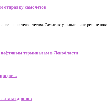
 и отправку самолетов
ной половины человечества. Самые актуальные и интересные нов
нефтяным терминалам в Ленобласти
рядов...
ле атаки дронов