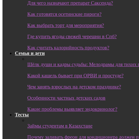
Для чего назначают препарат Саксенда?
Как готовятся осетинские пироги?
Как выбрать торт для мероприятия?
Где купить ягоды свежей черешни в Спб?
Как считать калорийность продуктов?
Семья и дети
Шёлк души и кадры судьбы: Мелодрамы для тихих 
Какой кашель бывает при ОРВИ и простуде?
Чем занять взрослых на детском празднике?
Особенности частных детских садов
Какие проблемы выявляет эндокринолог?
Тесты
Займы студентам в Казахстане
Почему заливать фреон для кондиционера должен 