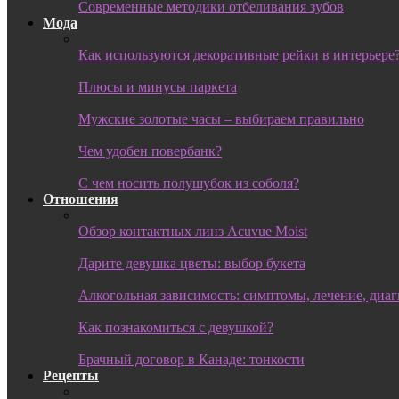
Современные методики отбеливания зубов
Мода
Как используются декоративные рейки в интерьере
Плюсы и минусы паркета
Мужские золотые часы – выбираем правильно
Чем удобен повербанк?
С чем носить полушубок из соболя?
Отношения
Обзор контактных линз Acuvue Moist
Дарите девушка цветы: выбор букета
Алкогольная зависимость: симптомы, лечение, диа
Как познакомиться с девушкой?
Брачный договор в Канаде: тонкости
Рецепты