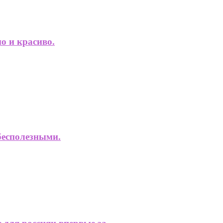
о и красиво.
бесполезными.