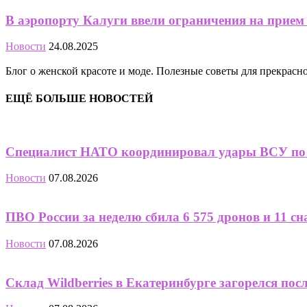
В аэропорту Калуги ввели ограничения на прием
Новости
24.08.2025
Блог о женской красоте и моде. Полезные советы для прекрас
ЕЩЁ БОЛЬШЕ НОВОСТЕЙ
Специалист НАТО координировал удары ВСУ по 
Новости
07.08.2026
ПВО России за неделю сбила 6 575 дронов и 11 сна
Новости
07.08.2026
Склад Wildberries в Екатеринбурге загорелся пос