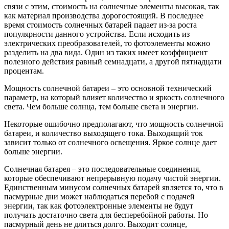
связи с этим, стоимость на солнечные элементы высокая, так
как материал производства дорогостоящий. В последнее
время стоимость солнечных батарей падает из-за роста
популярности данного устройства. Если исходить из
электрических преобразователей, то фотоэлементы можно
разделить на два вида. Один из таких имеет коэффициент
полезного действия равный семнадцати, а другой пятнадцати
процентам.
Мощность солнечной батареи – это основной технический
параметр, на который влияет количество и яркость солнечного
света. Чем больше солнца, тем больше света и энергии.
Некоторые ошибочно предполагают, что мощность солнечной
батареи, и количество выходящего тока. Выходящий ток
зависит только от солнечного освещения. Яркое солнце дает
больше энергии.
Солнечная батарея – это последовательные соединения,
которые обеспечивают непрерывную подачу чистой энергии.
Единственным минусом солнечных батарей является то, что в
пасмурные дни может наблюдаться перебой с подачей
энергии, так как фотоэлектронные элементы не будут
получать достаточно света для бесперебойной работы. Но
пасмурный день не длиться долго. Выходит солнце,