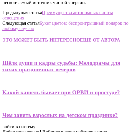
нескончаемый источник чистой энергии.
Предыдущая статья
Преимущества автономных систем
освещения
Следующая статья
Букет цветов: беспроигрышный подарок по
любому случаю
ЭТО МОЖЕТ БЫТЬ ИНТЕРЕСНО
ЕЩЕ ОТ АВТОРА
Шёлк души и кадры судьбы: Мелодрамы для
тихих праздничных вечеров
Какой кашель бывает при ОРВИ и простуде?
Чем занять взрослых на детском празднике?
войти в систему
Добро пожаловать! Войдите в свою учётную запись