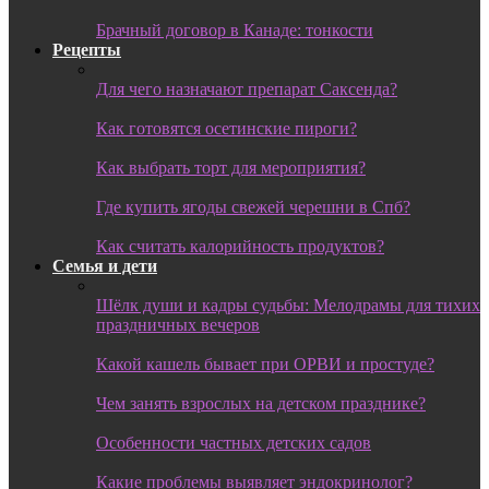
Брачный договор в Канаде: тонкости
Рецепты
Для чего назначают препарат Саксенда?
Как готовятся осетинские пироги?
Как выбрать торт для мероприятия?
Где купить ягоды свежей черешни в Спб?
Как считать калорийность продуктов?
Семья и дети
Шёлк души и кадры судьбы: Мелодрамы для тихих
праздничных вечеров
Какой кашель бывает при ОРВИ и простуде?
Чем занять взрослых на детском празднике?
Особенности частных детских садов
Какие проблемы выявляет эндокринолог?