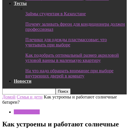
Тесты
Займы студентам в Казахстане
Почему заливать фреон для кондиционера должен
профессионал
Плечики для одежды пластмассовые: что
учитывать при выборе
Как подобрать оптимальный размер акриловой
угловой ванны в маленькую квартиру
На что надо обращать внимание при выборе
внутренних дверей в комнату
Новости
Домой
Семья и дети
Как устроены и работают солнечные
батареи?
Семья и дети
Как устроены и работают солнечные