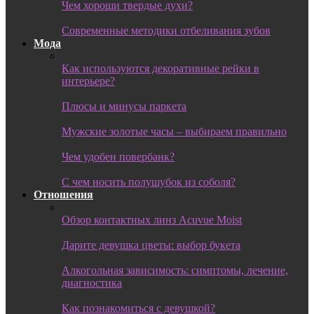
Чем хороши твердые духи?
Современные методики отбеливания зубов
Мода
Как используются декоративные рейки в
интерьере?
Плюсы и минусы паркета
Мужские золотые часы – выбираем правильно
Чем удобен повербанк?
С чем носить полушубок из соболя?
Отношения
Обзор контактных линз Acuvue Moist
Дарите девушка цветы: выбор букета
Алкогольная зависимость: симптомы, лечение,
диагностика
Как познакомиться с девушкой?