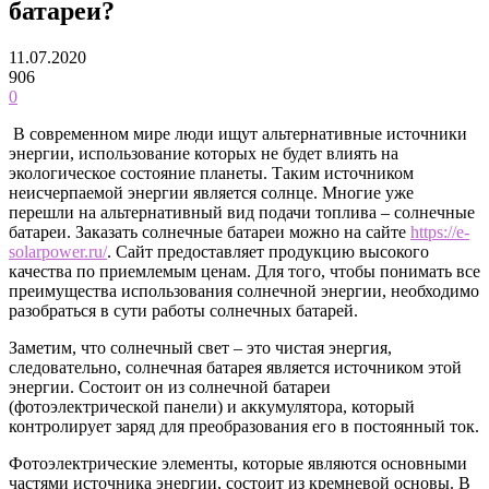
батареи?
11.07.2020
906
0
В современном мире люди ищут альтернативные источники
энергии, использование которых не будет влиять на
экологическое состояние планеты. Таким источником
неисчерпаемой энергии является солнце. Многие уже
перешли на альтернативный вид подачи топлива – солнечные
батареи.
Заказать солнечные батареи можно на сайте
https://e-
solarpower.ru/
. Сайт предоставляет продукцию высокого
качества по приемлемым ценам. Для того, чтобы понимать все
преимущества использования солнечной энергии, необходимо
разобраться в сути работы солнечных батарей.
Заметим, что солнечный свет – это чистая энергия,
следовательно, солнечная батарея является источником этой
энергии. Состоит он из солнечной батареи
(фотоэлектрической панели) и аккумулятора, который
контролирует заряд для преобразования его в постоянный ток.
Фотоэлектрические элементы, которые являются основными
частями источника энергии, состоит из кремневой основы. В