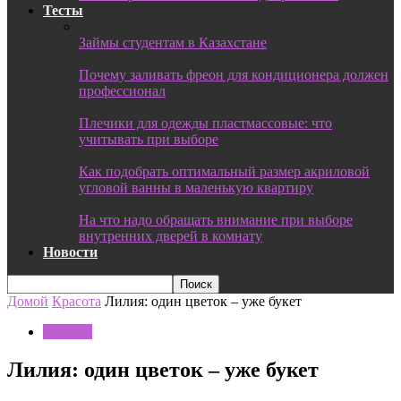
Тесты
Займы студентам в Казахстане
Почему заливать фреон для кондиционера должен
профессионал
Плечики для одежды пластмассовые: что
учитывать при выборе
Как подобрать оптимальный размер акриловой
угловой ванны в маленькую квартиру
На что надо обращать внимание при выборе
внутренних дверей в комнату
Новости
Домой
Красота
Лилия: один цветок – уже букет
Красота
Лилия: один цветок – уже букет