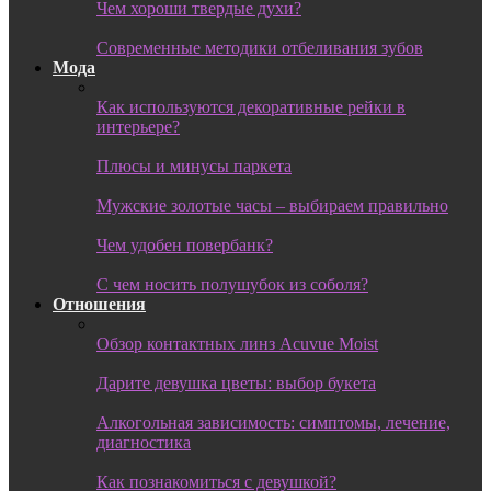
Чем хороши твердые духи?
Современные методики отбеливания зубов
Мода
Как используются декоративные рейки в
интерьере?
Плюсы и минусы паркета
Мужские золотые часы – выбираем правильно
Чем удобен повербанк?
С чем носить полушубок из соболя?
Отношения
Обзор контактных линз Acuvue Moist
Дарите девушка цветы: выбор букета
Алкогольная зависимость: симптомы, лечение,
диагностика
Как познакомиться с девушкой?