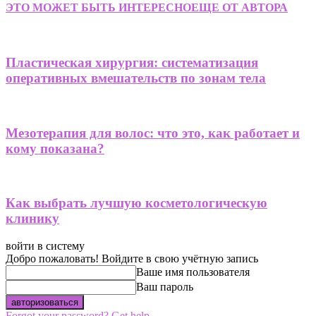
ЭТО МОЖЕТ БЫТЬ ИНТЕРЕСНО
ЕЩЕ ОТ АВТОРА
Пластическая хирургия: систематизация
оперативных вмешательств по зонам тела
Мезотерапия для волос: что это, как работает и
кому показана?
Как выбрать лучшую косметологическую
клинику
войти в систему
Добро пожаловать! Войдите в свою учётную запись
Ваше имя пользователя
Ваш пароль
Forgot your password? Get help