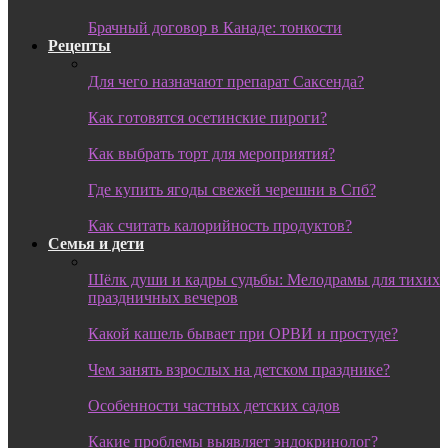
Брачный договор в Канаде: тонкости
Рецепты
Для чего назначают препарат Саксенда?
Как готовятся осетинские пироги?
Как выбрать торт для мероприятия?
Где купить ягоды свежей черешни в Спб?
Как считать калорийность продуктов?
Семья и дети
Шёлк души и кадры судьбы: Мелодрамы для тихих
праздничных вечеров
Какой кашель бывает при ОРВИ и простуде?
Чем занять взрослых на детском празднике?
Особенности частных детских садов
Какие проблемы выявляет эндокринолог?