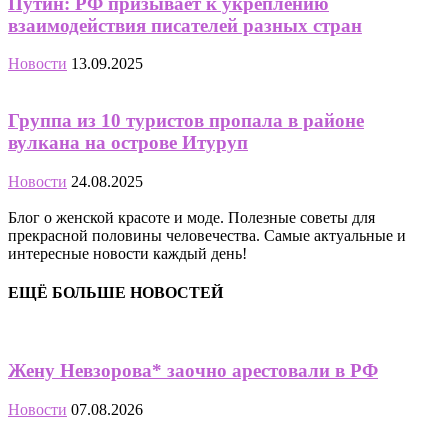
Путин: РФ призывает к укреплению
взаимодействия писателей разных стран
Новости
13.09.2025
Группа из 10 туристов пропала в районе
вулкана на острове Итуруп
Новости
24.08.2025
Блог о женской красоте и моде. Полезные советы для
прекрасной половины человечества. Самые актуальные и
интересные новости каждый день!
ЕЩЁ БОЛЬШЕ НОВОСТЕЙ
Жену Невзорова* заочно арестовали в РФ
Новости
07.08.2026