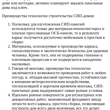
доме или коттедже, активно планируют заказать панельные
дома под ключ.
Преимущества технологии строительства СИП-домов:
Поскольку для изготовления СИП-панелей
используются только два материала-пенополистирол и
плоские прессованные ОСБ-панели, то в результате
каркас получается достаточно мобильным и простым в
сборке.
Материалы, используемые в производстве каркаса,
гипоаллергенны и экологически безопасны для здоровья
человека. Кроме того, они не подвержены гниению и
плесневым процессам и не подвергаются нападению
насекомых.
Говоря об монтаже, преимущества технологии
заключаются в возможности проведения работ в любую
погоду, и, обладая высокой прочностью, устойчивостью
к внешним метеорологическим воздействиям,
теплоизоляцией и коротким временем монтажа, СИП-
панельные дома выдерживают самые разные условия.
Идеально ровные поверхности для штукатурных или
декоративных работ, экономичный фундамент ввиду
легкости всего каркаса, простота сборки, позволяющая
построить дом всего двум мужчинам, все это делает