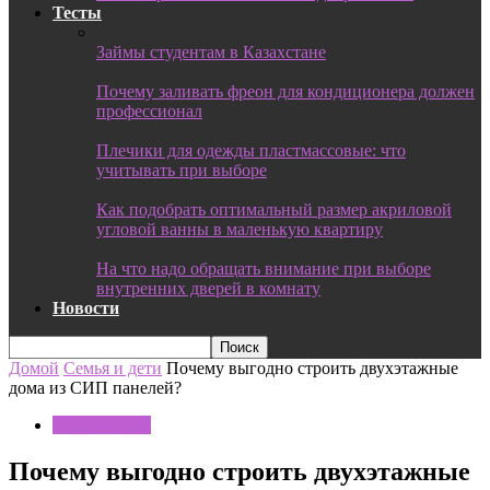
Тесты
Займы студентам в Казахстане
Почему заливать фреон для кондиционера должен
профессионал
Плечики для одежды пластмассовые: что
учитывать при выборе
Как подобрать оптимальный размер акриловой
угловой ванны в маленькую квартиру
На что надо обращать внимание при выборе
внутренних дверей в комнату
Новости
Домой
Семья и дети
Почему выгодно строить двухэтажные
дома из СИП панелей?
Семья и дети
Почему выгодно строить двухэтажные