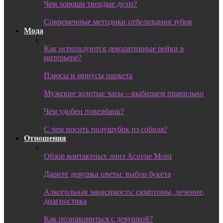
Чем хороши твердые духи?
Современные методики отбеливания зубов
Мода
Как используются декоративные рейки в
интерьере?
Плюсы и минусы паркета
Мужские золотые часы – выбираем правильно
Чем удобен повербанк?
С чем носить полушубок из соболя?
Отношения
Обзор контактных линз Acuvue Moist
Дарите девушка цветы: выбор букета
Алкогольная зависимость: симптомы, лечение,
диагностика
Как познакомиться с девушкой?