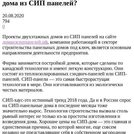
дома из СИП панелей?
20.08.2020
794
0
Проекты двухэтажных домов из СИП панелей на сайте
домаизсиппанелей.рф
, компании работающей в секторе
строительства панельных домов под ключ, является основным
направлением деятельности предприятия.
Фирма занимается постройкой домов, которые сделаны по
канадской технологии и имеют легкую конструкцию. Они
состоят из теплоизолированных сэндвич-панелей или СИП-
панелей.
СИП-панели — это самая быстрорастущая
технология в мире. Они изготавливаются из экологически
чистых материалов.
СИП-хаус-это истинный тренд 2018 года. Да и в России спрос
на СИП-панельные дома в последние месяцы тоже
значительно вырос. Технология строительства вызвала столь
рьяный интерес не только из-за простоты изготовления и
возведения дома. Хорошие цены на СИП-дом — это главная и
единственная причина, по которой многие, еще совсем
недавно не представлявшие себя в собственном загородном