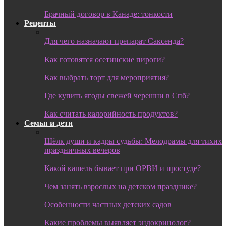
Брачный договор в Канаде: тонкости
Рецепты
Для чего назначают препарат Саксенда?
Как готовятся осетинские пироги?
Как выбрать торт для мероприятия?
Где купить ягоды свежей черешни в Спб?
Как считать калорийность продуктов?
Семья и дети
Шёлк души и кадры судьбы: Мелодрамы для тихих
праздничных вечеров
Какой кашель бывает при ОРВИ и простуде?
Чем занять взрослых на детском празднике?
Особенности частных детских садов
Какие проблемы выявляет эндокринолог?