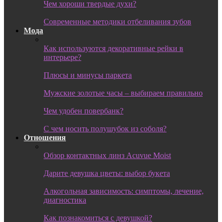
Чем хороши твердые духи?
Современные методики отбеливания зубов
Мода
Как используются декоративные рейки в
интерьере?
Плюсы и минусы паркета
Мужские золотые часы – выбираем правильно
Чем удобен повербанк?
С чем носить полушубок из соболя?
Отношения
Обзор контактных линз Acuvue Moist
Дарите девушка цветы: выбор букета
Алкогольная зависимость: симптомы, лечение,
диагностика
Как познакомиться с девушкой?