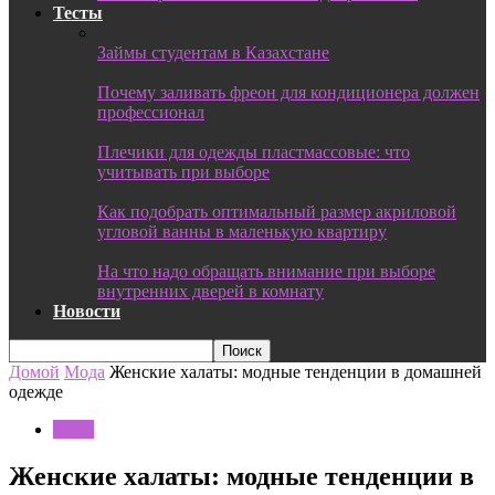
Тесты
Займы студентам в Казахстане
Почему заливать фреон для кондиционера должен
профессионал
Плечики для одежды пластмассовые: что
учитывать при выборе
Как подобрать оптимальный размер акриловой
угловой ванны в маленькую квартиру
На что надо обращать внимание при выборе
внутренних дверей в комнату
Новости
Домой
Мода
Женские халаты: модные тенденции в домашней
одежде
Мода
Женские халаты: модные тенденции в