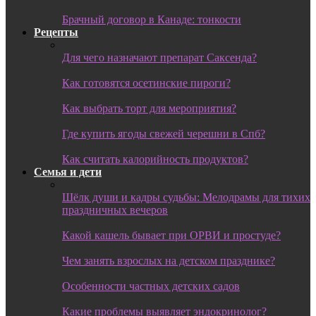
Брачный договор в Канаде: тонкости
Рецепты
Для чего назначают препарат Саксенда?
Как готовятся осетинские пироги?
Как выбрать торт для мероприятия?
Где купить ягоды свежей черешни в Спб?
Как считать калорийность продуктов?
Семья и дети
Шёлк души и кадры судьбы: Мелодрамы для тихих
праздничных вечеров
Какой кашель бывает при ОРВИ и простуде?
Чем занять взрослых на детском празднике?
Особенности частных детских садов
Какие проблемы выявляет эндокринолог?