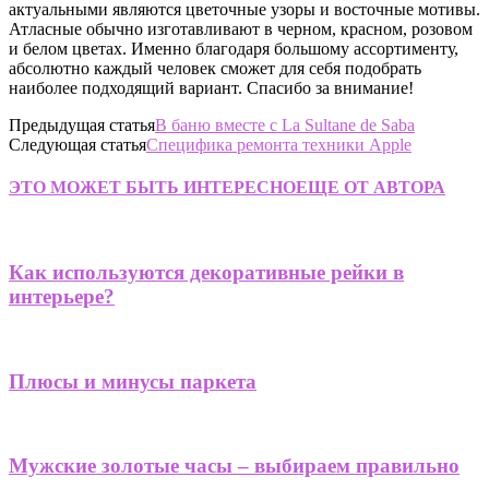
актуальными являются цветочные узоры и восточные мотивы.
Атласные обычно изготавливают в черном, красном, розовом
и белом цветах. Именно благодаря большому ассортименту,
абсолютно каждый человек сможет для себя подобрать
наиболее подходящий вариант. Спасибо за внимание!
Предыдущая статья
В баню вместе с La Sultane de Saba
Следующая статья
Специфика ремонта техники Apple
ЭТО МОЖЕТ БЫТЬ ИНТЕРЕСНО
ЕЩЕ ОТ АВТОРА
Как используются декоративные рейки в
интерьере?
Плюсы и минусы паркета
Мужские золотые часы – выбираем правильно