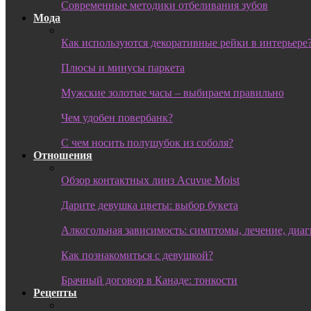
Современные методики отбеливания зубов
Мода
Как используются декоративные рейки в интерьере
Плюсы и минусы паркета
Мужские золотые часы – выбираем правильно
Чем удобен повербанк?
С чем носить полушубок из соболя?
Отношения
Обзор контактных линз Acuvue Moist
Дарите девушка цветы: выбор букета
Алкогольная зависимость: симптомы, лечение, диа
Как познакомиться с девушкой?
Брачный договор в Канаде: тонкости
Рецепты