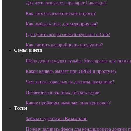
Для чего назначают препарат Саксенда?
Как готовятся осетинские пироги?
Как выбрать торт для мероприятия?
Где купить ягоды свежей черешни в Спб?
Как считать калорийность продуктов?
Семья и дети
Шёлк души и кадры судьбы: Мелодрамы для тихих 
Какой кашель бывает при ОРВИ и простуде?
Чем занять взрослых на детском празднике?
Особенности частных детских садов
Какие проблемы выявляет эндокринолог?
Тесты
Займы студентам в Казахстане
Почему заливать фреон для кондиционера должен 