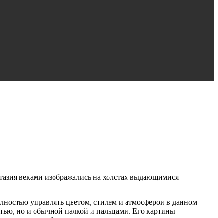
тазия веками изображались на холстах выдающимися
полностью управлять цветом, стилем и атмосферой в данном
стью, но и обычной палкой и пальцами. Его картины