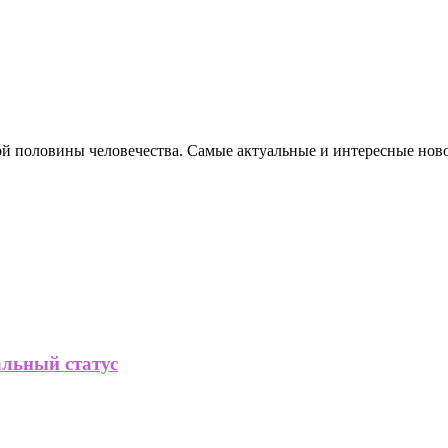
ной половины человечества. Самые актуальные и интересные нов
альный статус