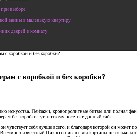
 при выборе
овой ванны в маленькую квартиру
нних дверей в комнату
м с коробкой и без коробки?
ерам с коробкой и без коробки?
ью искусства. Пейзажи, кровопролитные битвы или полная фан
ерам без коробки тут, поэтому посетите данный сайт.
 он чувствует себя лучше всего, и благодаря которой он может 
. Всемирно известный Пикассо писал свои картины не только ки