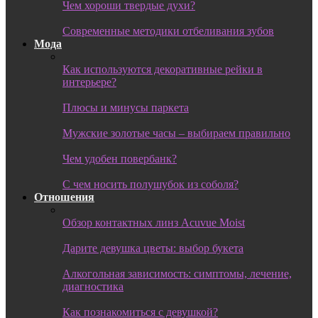
Чем хороши твердые духи?
Современные методики отбеливания зубов
Мода
Как используются декоративные рейки в
интерьере?
Плюсы и минусы паркета
Мужские золотые часы – выбираем правильно
Чем удобен повербанк?
С чем носить полушубок из соболя?
Отношения
Обзор контактных линз Acuvue Moist
Дарите девушка цветы: выбор букета
Алкогольная зависимость: симптомы, лечение,
диагностика
Как познакомиться с девушкой?