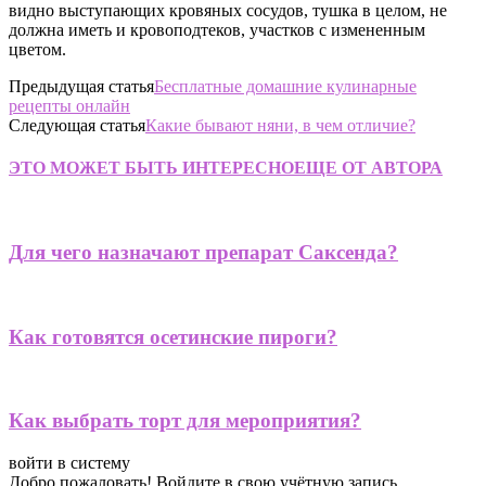
видно выступающих кровяных сосудов, тушка в целом, не
должна иметь и кровоподтеков, участков с измененным
цветом.
Предыдущая статья
Бесплатные домашние кулинарные
рецепты онлайн
Следующая статья
Какие бывают няни, в чем отличие?
ЭТО МОЖЕТ БЫТЬ ИНТЕРЕСНО
ЕЩЕ ОТ АВТОРА
Для чего назначают препарат Саксенда?
Как готовятся осетинские пироги?
Как выбрать торт для мероприятия?
войти в систему
Добро пожаловать! Войдите в свою учётную запись