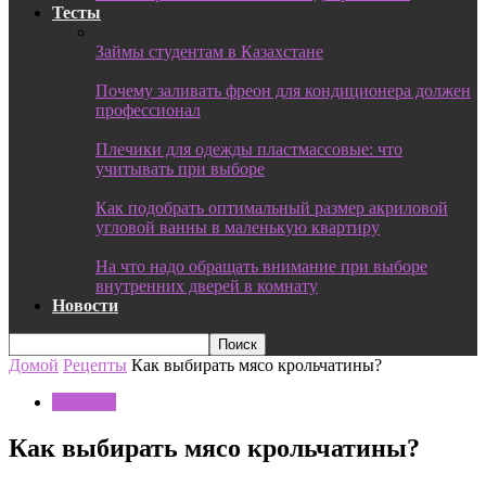
Тесты
Займы студентам в Казахстане
Почему заливать фреон для кондиционера должен
профессионал
Плечики для одежды пластмассовые: что
учитывать при выборе
Как подобрать оптимальный размер акриловой
угловой ванны в маленькую квартиру
На что надо обращать внимание при выборе
внутренних дверей в комнату
Новости
Домой
Рецепты
Как выбирать мясо крольчатины?
Рецепты
Как выбирать мясо крольчатины?