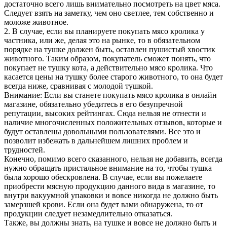
достаточно всего лишь внимательно посмотреть на цвет мяса.
Следует взять на заметку, чем оно светлее, тем собственно и
моложе животное.
2. В случае, если вы планируете покупать мясо кролика у
частника, или же, делая это на рынке, то в обязательном
порядке на тушке должен быть, оставлен пушистый хвостик
животного. Таким образом, покупатель сможет понять, что
покупает не тушку кота, а действительно мясо кролика. Что
касается цены на тушку более старого животного, то она будет
всегда ниже, сравнивая с молодой тушкой.
Внимание: Если вы станете покупать мясо кролика в онлайн
магазине, обязательно убедитесь в его безупречной
репутации, высоких рейтингах. Сюда нельзя не отнести и
наличие многочисленных положительных отзывов, которые и
будут оставлены довольными пользователями. Все это и
позволит избежать в дальнейшем лишних проблем и
трудностей.
Конечно, помимо всего сказанного, нельзя не добавить, всегда
нужно обращать пристальное внимание на то, чтобы тушка
была хорошо обескровлена. В случае, если вы пожелаете
приобрести мясную продукцию данного вида в магазине, то
внутри вакуумной упаковки и вовсе никогда не должно быть
замерзшей крови. Если она будет вами обнаружена, то от
продукции следует незамедлительно отказаться.
Также, вы должны знать, на тушке и вовсе не должно быть и