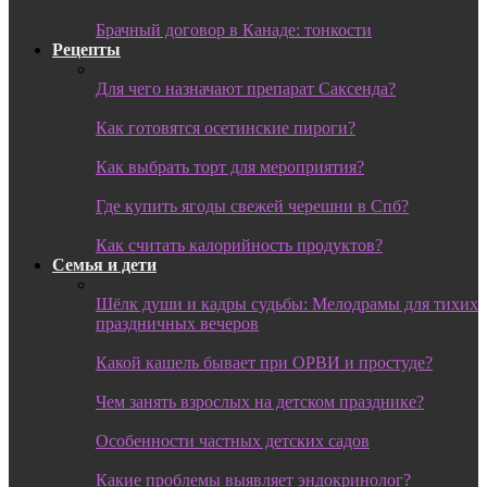
Брачный договор в Канаде: тонкости
Рецепты
Для чего назначают препарат Саксенда?
Как готовятся осетинские пироги?
Как выбрать торт для мероприятия?
Где купить ягоды свежей черешни в Спб?
Как считать калорийность продуктов?
Семья и дети
Шёлк души и кадры судьбы: Мелодрамы для тихих
праздничных вечеров
Какой кашель бывает при ОРВИ и простуде?
Чем занять взрослых на детском празднике?
Особенности частных детских садов
Какие проблемы выявляет эндокринолог?