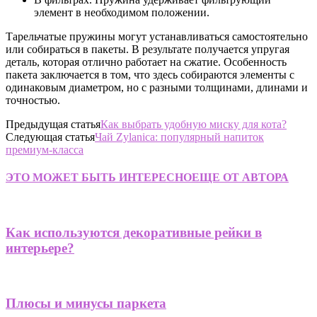
элемент в необходимом положении.
Тарельчатые пружины могут устанавливаться самостоятельно
или собираться в пакеты. В результате получается упругая
деталь, которая отлично работает на сжатие. Особенность
пакета заключается в том, что здесь собираются элементы с
одинаковым диаметром, но с разными толщинами, длинами и
точностью.
Предыдущая статья
Как выбрать удобную миску для кота?
Следующая статья
Чай Zylanica: популярный напиток
премиум-класса
ЭТО МОЖЕТ БЫТЬ ИНТЕРЕСНО
ЕЩЕ ОТ АВТОРА
Как используются декоративные рейки в
интерьере?
Плюсы и минусы паркета