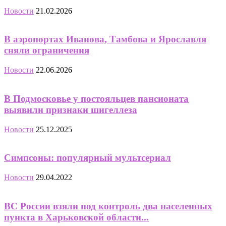
Новости
21.02.2026
В аэропортах Иванова, Тамбова и Ярославля
сняли ограничения
Новости
22.06.2026
В Подмосковье у постояльцев пансионата
выявили признаки шигеллеза
Новости
25.12.2025
Симпсоны: популярный мультсериал
Новости
29.04.2022
ВС России взяли под контроль два населенных
пункта в Харьковской области...