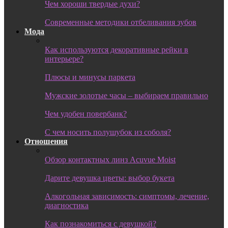
Чем хороши твердые духи?
Современные методики отбеливания зубов
Мода
Как используются декоративные рейки в
интерьере?
Плюсы и минусы паркета
Мужские золотые часы – выбираем правильно
Чем удобен повербанк?
С чем носить полушубок из соболя?
Отношения
Обзор контактных линз Acuvue Moist
Дарите девушка цветы: выбор букета
Алкогольная зависимость: симптомы, лечение,
диагностика
Как познакомиться с девушкой?