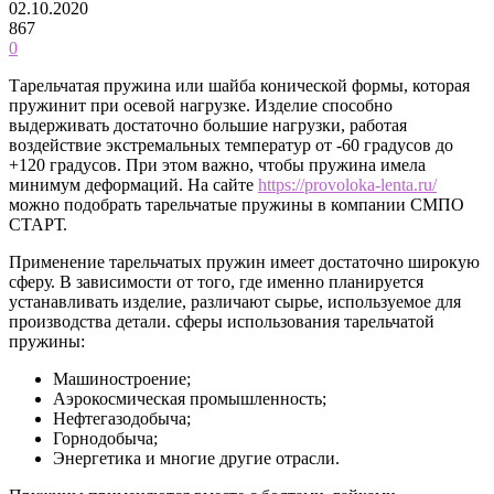
02.10.2020
867
0
Тарельчатая пружина или шайба конической формы, которая
пружинит при осевой нагрузке. Изделие способно
выдерживать достаточно большие нагрузки, работая
воздействие экстремальных температур от -60 градусов до
+120 градусов. При этом важно, чтобы пружина имела
минимум деформаций. На сайте
https://provoloka-lenta.ru/
можно подобрать тарельчатые пружины в компании СМПО
СТАРТ.
Применение тарельчатых пружин имеет достаточно широкую
сферу. В зависимости от того, где именно планируется
устанавливать изделие, различают сырье, используемое для
производства детали. сферы использования тарельчатой
пружины:
Машиностроение;
Аэрокосмическая промышленность;
Нефтегазодобыча;
Горнодобыча;
Энергетика и многие другие отрасли.