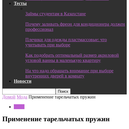
Тесты
Займы студентам в Казахстане
Почему заливать фреон для кондиционера должен
профессионал
Плечики для одежды пластмассовые: что
учитывать при выборе
Как подобрать оптимальный размер акриловой
угловой ванны в маленькую квартиру
На что надо обращать внимание при выборе
внутренних дверей в комнату
Новости
Домой
Мода
Применение тарельчатых пружин
Мода
Применение тарельчатых пружин