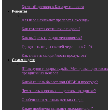
Брачный договор в Канаде: тонкости
Рецепты
Для чего назначают препарат Саксенда?
Как готовятся осетинские пироги?
Как выбрать торт для мероприятия?
Где купить ягоды свежей черешни в Спб?
Как считать калорийность продуктов?
Семья и дети
Шёлк души и кадры судьбы: Мелодрамы для тихих
праздничных вечеров
Какой кашель бывает при ОРВИ и простуде?
Чем занять взрослых на детском празднике?
Особенности частных детских садов
Какие проблемы выявляет эндокринолог?