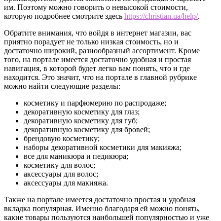
им. Поэтому можно говорить о невысокой стоимости,
которую подробнее смотрите здесь
https://christian.ua/help/
.
Обратите внимания, что войдя в интернет магазин, вас
приятно порадует не только низкая стоимость, но и
достаточно широкий, разнообразный ассортимент. Кроме
того, на портале имеется достаточно удобная и простая
навигация, в которой будет легко вам понять, что и где
находится. Это значит, что на портале в главной рубрике
можно найти следующие разделы:
косметику и парфюмерию по распродаже;
декоративную косметику для глаз;
декоративную косметику для губ;
декоративную косметику для бровей;
брендовую косметику;
наборы декоративной косметики для макияжа;
все для маникюра и педикюра;
косметику для волос;
аксессуары для волос;
аксессуары для макияжа.
Также на портале имеется достаточно простая и удобная
вкладка популярная. Именно благодаря ей можно понять,
какие товары пользуются наибольшей популярностью и уже