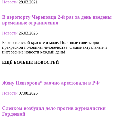
Новости
28.03.2021
В аэропорту Череповца 2-й раз за день введены
временные ограничения
Новости
26.03.2026
Блог о женской красоте и моде. Полезные советы для
прекрасной половины человечества. Самые актуальные и
интересные новости каждый день!
ЕЩЁ БОЛЬШЕ НОВОСТЕЙ
Жену Невзорова* заочно арестовали в РФ
Новости
07.08.2026
Следком возбудил дело против журналистки
Гордеевой