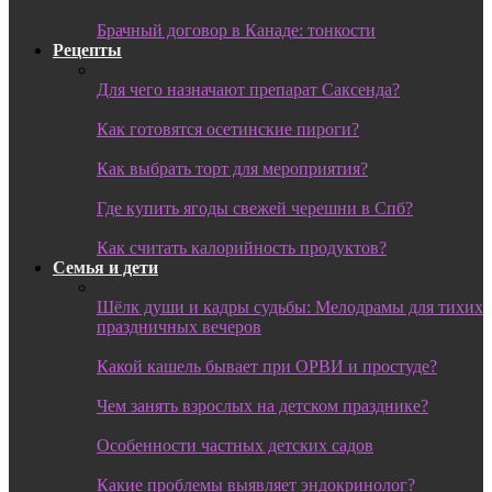
Брачный договор в Канаде: тонкости
Рецепты
Для чего назначают препарат Саксенда?
Как готовятся осетинские пироги?
Как выбрать торт для мероприятия?
Где купить ягоды свежей черешни в Спб?
Как считать калорийность продуктов?
Семья и дети
Шёлк души и кадры судьбы: Мелодрамы для тихих
праздничных вечеров
Какой кашель бывает при ОРВИ и простуде?
Чем занять взрослых на детском празднике?
Особенности частных детских садов
Какие проблемы выявляет эндокринолог?