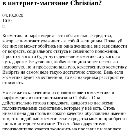
в интернет-магазине Christian?
04.10.2020
1610
0
Косметика и парфюмерия – это обязательные средства,
которые помогают ухаживать за собой женщинам. Пожалуй,
без них не может обойтись ни одна женщина вне зависимости
от возраста, социального статуса и семейного положения.
Просто у кого-то будет чуть дешевле косметика, а у кого-то
чуть дороже.
Безусловно, любая женщина хочет не только
недорогую, но и профессиональную, качественную косметику.
Выбрать на самом деле такую достаточно сложно. Ведь если
косметика будет качественной, то вас наверняка расстроит её
стоимость.
Но все же исключением из правил является косметика и
парфюмерия из интернет-магазина Christian. Она
действительно готова порадовать каждого из нас всеми
положительными свойствами, которые у неё есть. Столь
низкая цена для столь высокого качества обусловлена именно
тем, что подобные косметические средства можно приобрести
лишь в интернет магазине. То есть благодаря этому
производителю удается экономить на продавцах и зарплате