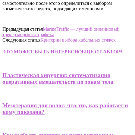
самостоятельно после этого определиться с выбором
косметических средств, подходящих именно вам.
Предыдущая статья
MarineTraffic — лучший онлайновый
трекер морского трафика
Следующая статья
Критерии выбора кабельных стяжек
ЭТО МОЖЕТ БЫТЬ ИНТЕРЕСНО
ЕЩЕ ОТ АВТОРА
Пластическая хирургия: систематизация
оперативных вмешательств по зонам тела
Мезотерапия для волос: что это, как работает и
кому показана?