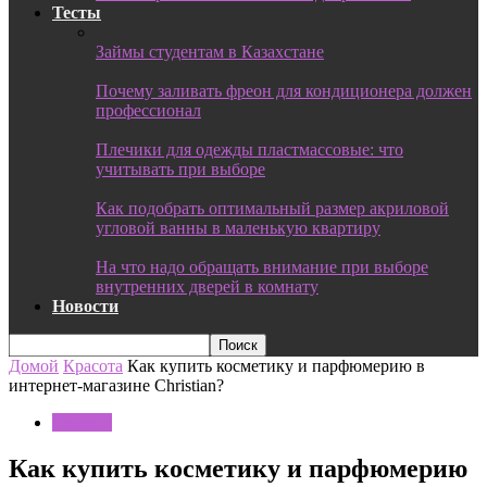
Тесты
Займы студентам в Казахстане
Почему заливать фреон для кондиционера должен
профессионал
Плечики для одежды пластмассовые: что
учитывать при выборе
Как подобрать оптимальный размер акриловой
угловой ванны в маленькую квартиру
На что надо обращать внимание при выборе
внутренних дверей в комнату
Новости
Домой
Красота
Как купить косметику и парфюмерию в
интернет-магазине Christian?
Красота
Как купить косметику и парфюмерию