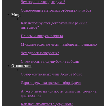
Чем хороши твердые духи?
Современные методики отбеливания зубов
Мода
Как используются декоративные рейки в
интерьере?
Плюсы и минусы паркета
Мужские золотые часы – выбираем правильно
Чем удобен повербанк?
С чем носить полушубок из соболя?
Отношения
Обзор контактных линз Acuvue Moist
Дарите девушка цветы: выбор букета
Алкогольная зависимость: симптомы, лечение,
диагностика
Как познакомиться с девушкой?