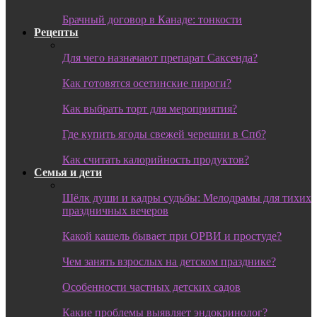
Брачный договор в Канаде: тонкости
Рецепты
Для чего назначают препарат Саксенда?
Как готовятся осетинские пироги?
Как выбрать торт для мероприятия?
Где купить ягоды свежей черешни в Спб?
Как считать калорийность продуктов?
Семья и дети
Шёлк души и кадры судьбы: Мелодрамы для тихих
праздничных вечеров
Какой кашель бывает при ОРВИ и простуде?
Чем занять взрослых на детском празднике?
Особенности частных детских садов
Какие проблемы выявляет эндокринолог?