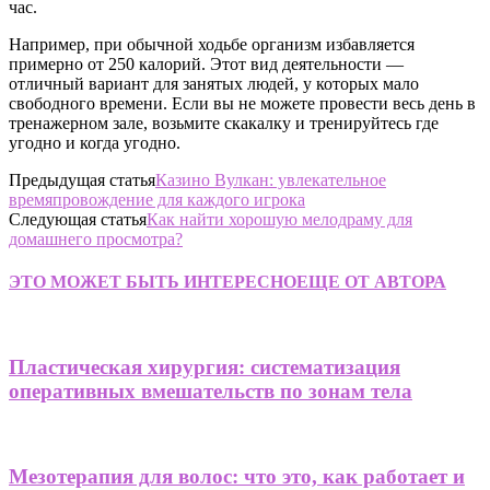
час.
Например, при обычной ходьбе организм избавляется
примерно от 250 калорий. Этот вид деятельности —
отличный вариант для занятых людей, у которых мало
свободного времени. Если вы не можете провести весь день в
тренажерном зале, возьмите скакалку и тренируйтесь где
угодно и когда угодно.
Предыдущая статья
Казино Вулкан: увлекательное
времяпровождение для каждого игрока
Следующая статья
Как найти хорошую мелодраму для
домашнего просмотра?
ЭТО МОЖЕТ БЫТЬ ИНТЕРЕСНО
ЕЩЕ ОТ АВТОРА
Пластическая хирургия: систематизация
оперативных вмешательств по зонам тела
Мезотерапия для волос: что это, как работает и