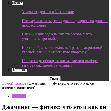
Тесты
Займы студентам в Казахстане
Почему заливать фреон для кондиционера должен
профессионал
Плечики для одежды пластмассовые: что
учитывать при выборе
Как подобрать оптимальный размер акриловой
угловой ванны в маленькую квартиру
На что надо обращать внимание при выборе
внутренних дверей в комнату
Новости
Домой
Красота
Джампинг — фитнес: что это и как он
изменит ваше тело?
Красота
Джампинг — фитнес: что это и как он