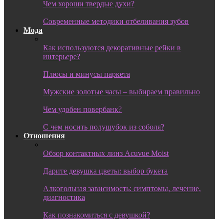
Чем хороши твердые духи?
Современные методики отбеливания зубов
Мода
Как используются декоративные рейки в
интерьере?
Плюсы и минусы паркета
Мужские золотые часы – выбираем правильно
Чем удобен повербанк?
С чем носить полушубок из соболя?
Отношения
Обзор контактных линз Acuvue Moist
Дарите девушка цветы: выбор букета
Алкогольная зависимость: симптомы, лечение,
диагностика
Как познакомиться с девушкой?