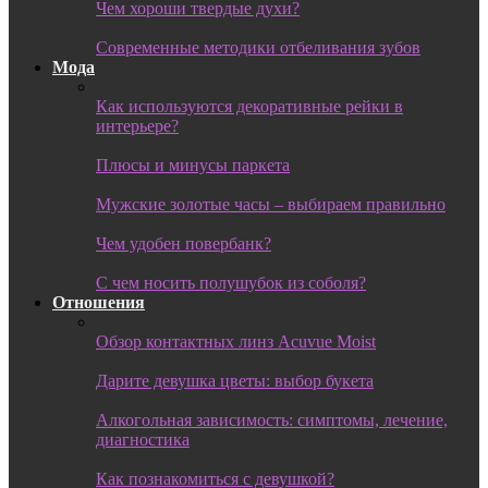
Чем хороши твердые духи?
Современные методики отбеливания зубов
Мода
Как используются декоративные рейки в
интерьере?
Плюсы и минусы паркета
Мужские золотые часы – выбираем правильно
Чем удобен повербанк?
С чем носить полушубок из соболя?
Отношения
Обзор контактных линз Acuvue Moist
Дарите девушка цветы: выбор букета
Алкогольная зависимость: симптомы, лечение,
диагностика
Как познакомиться с девушкой?