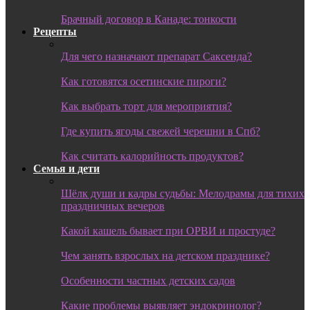
Брачный договор в Канаде: тонкости
Рецепты
Для чего назначают препарат Саксенда?
Как готовятся осетинские пироги?
Как выбрать торт для мероприятия?
Где купить ягоды свежей черешни в Спб?
Как считать калорийность продуктов?
Семья и дети
Шёлк души и кадры судьбы: Мелодрамы для тихих
праздничных вечеров
Какой кашель бывает при ОРВИ и простуде?
Чем занять взрослых на детском празднике?
Особенности частных детских садов
Какие проблемы выявляет эндокринолог?