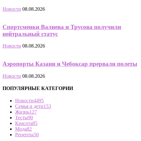
Новости
08.08.2026
Спортсменки Валиева и Трусова получили
нейтральный статус
Новости
08.08.2026
Аэропорты Казани и Чебоксар прервали полеты
Новости
08.08.2026
ПОПУЛЯРНЫЕ КАТЕГОРИИ
Новости
4495
Семья и дети
153
Жизнь
127
Тесты
90
Красота
85
Мода
82
Рецепты
50