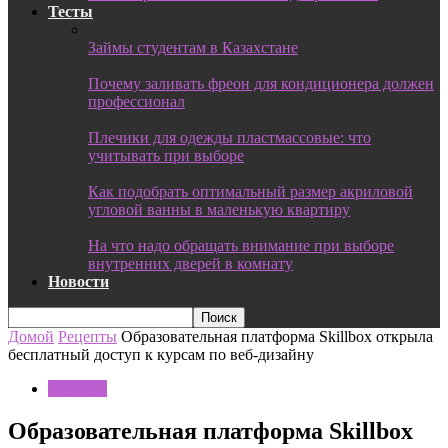
Тесты
Займы студентам в Казахстане
Почему заливать фреон для кондиционера должен
профессионал
Плечики для одежды пластмассовые: что
учитывать при выборе
Как подобрать оптимальный размер акриловой
угловой ванны в маленькую квартиру
На что надо обращать внимание при выборе
внутренних дверей в комнату
Новости
Домой
Рецепты
Образовательная платформа Skillbox открыла
бесплатный доступ к курсам по веб-дизайну
Рецепты
Образовательная платформа Skillbox