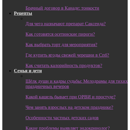
Брачный договор в Канаде: тонкости
Рецепты
Для чего назначают препарат Саксенда?
Как готовятся осетинские пироги?
Как выбрать торт для мероприятия?
Где купить ягоды свежей черешни в Спб?
Как считать калорийность продуктов?
Семья и дети
Шёлк души и кадры судьбы: Мелодрамы для тихих
праздничных вечеров
Какой кашель бывает при ОРВИ и простуде?
Чем занять взрослых на детском празднике?
Особенности частных детских садов
Какие проблемы выявляет эндокринолог?