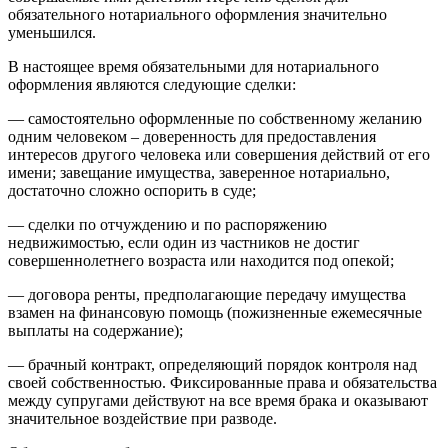
обязательного нотариального оформления значительно
уменьшился.
В настоящее время обязательными для нотариального
оформления являются следующие сделки:
— самостоятельно оформленные по собственному желанию
одним человеком – доверенность для предоставления
интересов другого человека или совершения действий от его
имени; завещание имущества, заверенное нотариально,
достаточно сложно оспорить в суде;
— сделки по отчуждению и по распоряжению
недвижимостью, если один из частников не достиг
совершеннолетнего возраста или находится под опекой;
— договора ренты, предполагающие передачу имущества
взамен на финансовую помощь (пожизненные ежемесячные
выплаты на содержание);
— брачный контракт, определяющий порядок контроля над
своей собственностью. Фиксированные права и обязательства
между супругами действуют на все время брака и оказывают
значительное воздействие при разводе.