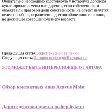
Обязательно необходимо удостоверять у нотариуса договора
купли-продажи, мены или дарения, если собственником
объекта или правовой доли собственности на объект является
недееспособное, ограниченно дееспособное лицо или лицо,
не достигшее совершеннолетнего возраста.
Предыдущая статья
Секрет вкусной выпечки
Следующая статья
История новогодней открытки
ЭТО МОЖЕТ БЫТЬ ИНТЕРЕСНО
ЕЩЕ ОТ АВТОРА
Обзор контактных линз Acuvue Moist
Дарите девушка цветы: выбор букета