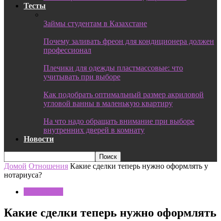
Тесты
Займы студентам в Казахстане
Почему заливать фреон для кондиционера должен
профессионал
Плечики для одежды пластмассовые: что
учитывать при выборе
Как подобрать оптимальный размер акриловой
угловой ванны в маленькую квартиру
На что надо обращать внимание при выборе
внутренних дверей в комнату
Новости
Домой
Отношения
Какие сделки теперь нужно оформлять у
нотариуса?
Отношения
Какие сделки теперь нужно оформлять