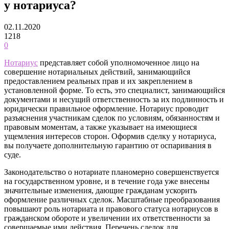
у нотариуса?
02.11.2020
1218
0
Нотариус
представляет собой уполномоченное лицо на
совершение нотариальных действий, занимающийся
предоставлением реальных прав и их закреплением в
установленной форме. То есть, это специалист, занимающийся
документами и несущий ответственность за их подлинность и
юридически правильное оформление. Нотариус проводит
разъяснения участникам сделок по условиям, обязанностям и
правовым моментам, а также указывает на имеющиеся
ущемления интересов сторон.
Оформив сделку у нотариуса,
вы получаете дополнительную гарантию от оспаривания в
суде.
Законодательство о нотариате планомерно совершенствуется
на государственном уровне, и в течение года уже внесены
значительные изменения, дающие гражданам ускорить
оформление различных сделок. Масштабные преобразования
повышают роль нотариата и правового статуса нотариусов в
гражданском обороте и увеличении их ответственности за
совершаемые ими действия. Перечень сделок для