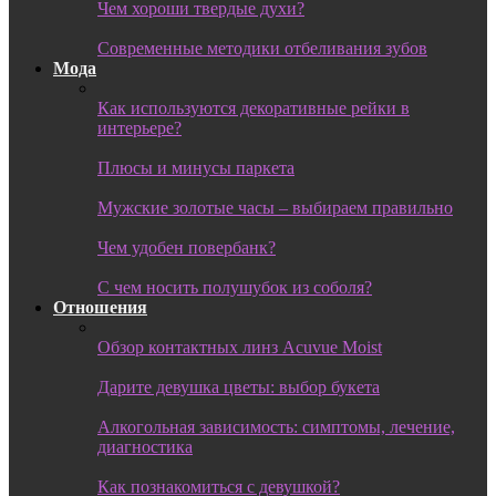
Чем хороши твердые духи?
Современные методики отбеливания зубов
Мода
Как используются декоративные рейки в
интерьере?
Плюсы и минусы паркета
Мужские золотые часы – выбираем правильно
Чем удобен повербанк?
С чем носить полушубок из соболя?
Отношения
Обзор контактных линз Acuvue Moist
Дарите девушка цветы: выбор букета
Алкогольная зависимость: симптомы, лечение,
диагностика
Как познакомиться с девушкой?