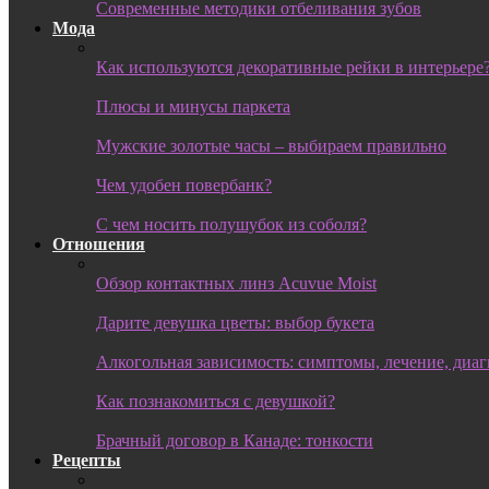
Современные методики отбеливания зубов
Мода
Как используются декоративные рейки в интерьере
Плюсы и минусы паркета
Мужские золотые часы – выбираем правильно
Чем удобен повербанк?
С чем носить полушубок из соболя?
Отношения
Обзор контактных линз Acuvue Moist
Дарите девушка цветы: выбор букета
Алкогольная зависимость: симптомы, лечение, диа
Как познакомиться с девушкой?
Брачный договор в Канаде: тонкости
Рецепты