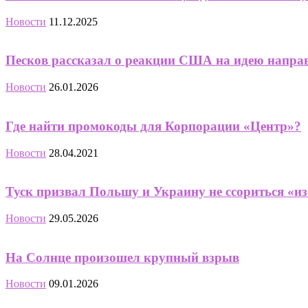
Новости
11.12.2025
Песков рассказал о реакции США на идею направи
Новости
26.01.2026
Где найти промокоды для Корпорации «Центр»?
Новости
28.04.2021
Туск призвал Польшу и Украину не ссориться «и
Новости
29.05.2026
На Солнце произошел крупный взрыв
Новости
09.01.2026