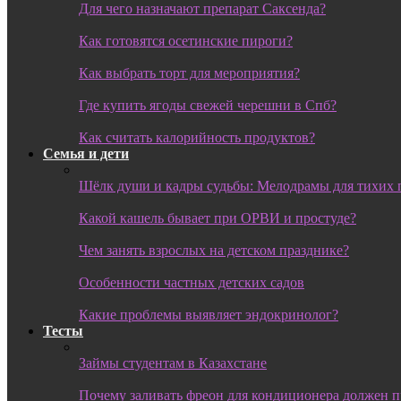
Для чего назначают препарат Саксенда?
Как готовятся осетинские пироги?
Как выбрать торт для мероприятия?
Где купить ягоды свежей черешни в Спб?
Как считать калорийность продуктов?
Семья и дети
Шёлк души и кадры судьбы: Мелодрамы для тихих 
Какой кашель бывает при ОРВИ и простуде?
Чем занять взрослых на детском празднике?
Особенности частных детских садов
Какие проблемы выявляет эндокринолог?
Тесты
Займы студентам в Казахстане
Почему заливать фреон для кондиционера должен 