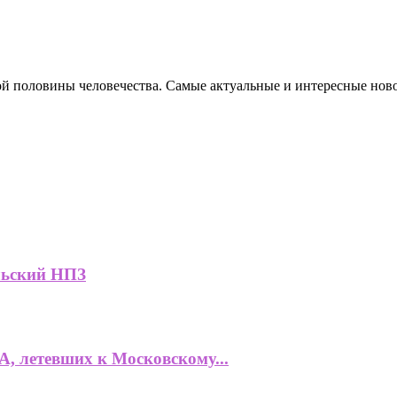
ной половины человечества. Самые актуальные и интересные нов
льский НПЗ
, летевших к Московскому...