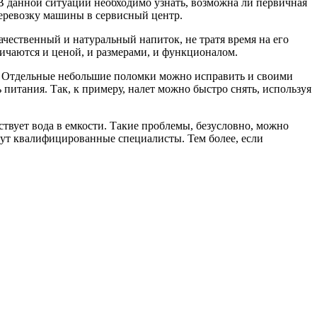
. В данной ситуации необходимо узнать, возможна ли первичная
 перевозку машины в сервисный центр.
ественный и натуральный напиток, не тратя время на его
ичаются и ценой, и размерами, и функционалом.
. Отдельные небольшие поломки можно исправить и своими
 питания. Так, к примеру, налет можно быстро снять, используя
твует вода в емкости. Такие проблемы, безусловно, можно
едут квалифицированные специалисты. Тем более, если