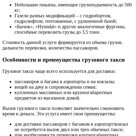
Небольшие пикапы, имеющие грузоподъемность до 500
кг;
Газели разных модификаций – с гидробортом,
гидролифтом, тентованные, с удлиненной базой;
«Бычок», «Hyundai» и другие аналогичные фургоны,
способные перевозить грузы до 3,5 тонн.
Стоимость данной услуги формируется из объема грузов,
дальности перевозки, количества пассажиров.
Особенности и преимущества грузового такси
Грузовое такси чаще всего используется для доставки:
пассажиров и багажа в аэропорты и на вокзалы;
вещей на дачу в сопровождении семьи;
купленных массивных или крупногабаритных
предметов из магазинов домой.
Вызов грузового такси позволяет значительно сэкономить
время и деньги. Эта услуга имеет свои преимущества:
для доставки пассажиров с багажом в аэропорт/вокзал
не потребуется вызов двух или трех обычных такси;
при необходимости перевозки крупногабаритных