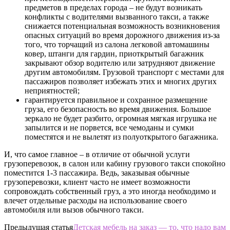
предметов в пределах города – не будут возникать
конфликты с водителями вызванного такси, а также
снижается потенциальная возможность возникновения
опасных ситуаций во время дорожного движения из-за
того, что торчащий из салона легковой автомашины
ковер, штанги для гардин, приоткрытый багажник
закрывают обзор водителю или затрудняют движение
другим автомобилям. Грузовой транспорт с местами для
пассажиров позволяет избежать этих и многих других
неприятностей;
гарантируется правильное и сохранное размещение
груза, его безопасность во время движения. Большое
зеркало не будет разбито, огромная мягкая игрушка не
запылится и не порвется, все чемоданы и сумки
поместятся и не вылетят из полуоткрытого багажника.
И, что самое главное – в отличие от обычной услуги
грузоперевозок, в салон или кабину грузового такси спокойно
поместится 1-3 пассажира. Ведь, заказывая обычные
грузоперевозки, клиент часто не имеет возможности
сопровождать собственный груз, а это иногда необходимо и
влечет отдельные расходы на использование своего
автомобиля или вызов обычного такси.
Предыдущая статья
Детская мебель на заказ — то, что надо вам