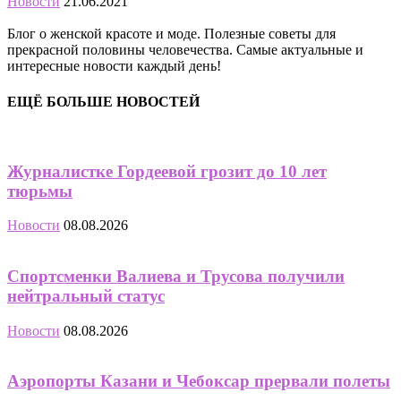
Новости
21.06.2021
Блог о женской красоте и моде. Полезные советы для
прекрасной половины человечества. Самые актуальные и
интересные новости каждый день!
ЕЩЁ БОЛЬШЕ НОВОСТЕЙ
Журналистке Гордеевой грозит до 10 лет
тюрьмы
Новости
08.08.2026
Спортсменки Валиева и Трусова получили
нейтральный статус
Новости
08.08.2026
Аэропорты Казани и Чебоксар прервали полеты