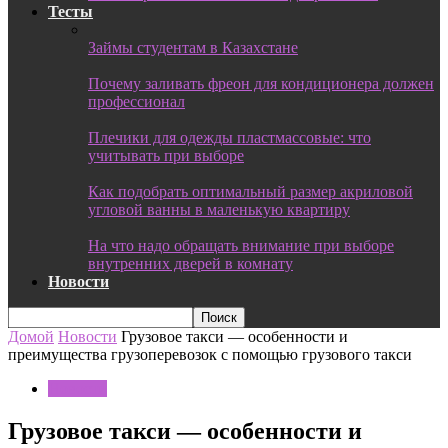
Тесты
Займы студентам в Казахстане
Почему заливать фреон для кондиционера должен
профессионал
Плечики для одежды пластмассовые: что
учитывать при выборе
Как подобрать оптимальный размер акриловой
угловой ванны в маленькую квартиру
На что надо обращать внимание при выборе
внутренних дверей в комнату
Новости
Домой
Новости
Грузовое такси — особенности и
преимущества грузоперевозок с помощью грузового такси
Новости
Грузовое такси — особенности и