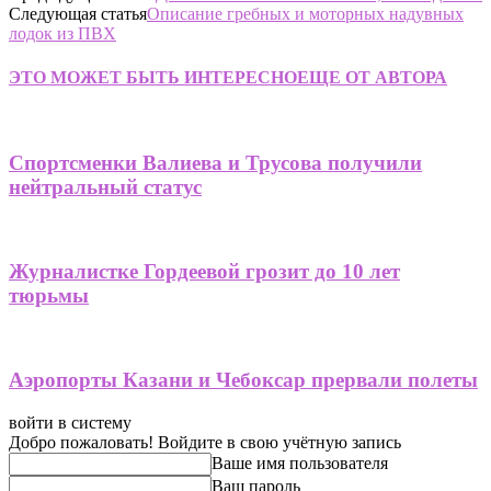
Следующая статья
Описание гребных и моторных надувных
лодок из ПВХ
ЭТО МОЖЕТ БЫТЬ ИНТЕРЕСНО
ЕЩЕ ОТ АВТОРА
Спортсменки Валиева и Трусова получили
нейтральный статус
Журналистке Гордеевой грозит до 10 лет
тюрьмы
Аэропорты Казани и Чебоксар прервали полеты
войти в систему
Добро пожаловать! Войдите в свою учётную запись
Ваше имя пользователя
Ваш пароль