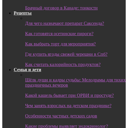
Брачный договор в Канаде: тонкости
Рецепты
Для чего назначают препарат Саксенда?
Как готовятся осетинские пироги?
Как выбрать торт для мероприятия?
Где купить ягоды свежей черешни в Спб?
Как считать калорийность продуктов?
Семья и дети
Шёлк души и кадры судьбы: Мелодрамы для тихих
праздничных вечеров
Какой кашель бывает при ОРВИ и простуде?
Чем занять взрослых на детском празднике?
Особенности частных детских садов
Какие проблемы выявляет эндокринолог?