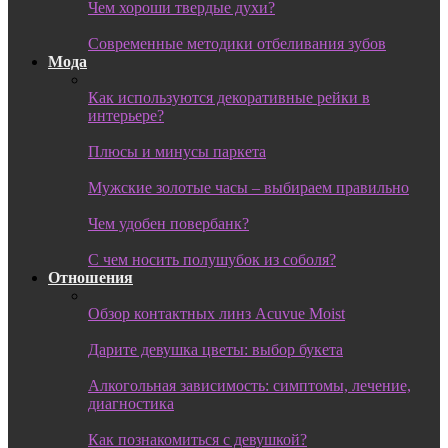
Чем хороши твердые духи?
Современные методики отбеливания зубов
Мода
Как используются декоративные рейки в
интерьере?
Плюсы и минусы паркета
Мужские золотые часы – выбираем правильно
Чем удобен повербанк?
С чем носить полушубок из соболя?
Отношения
Обзор контактных линз Acuvue Moist
Дарите девушка цветы: выбор букета
Алкогольная зависимость: симптомы, лечение,
диагностика
Как познакомиться с девушкой?