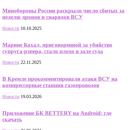
Минобороны России раскрыло число сбитых за
неделю дронов и снарядов ВСУ
Новости
10.10.2025
Марине Кохал, приговоренной за убийство
супруга-рэпера, стало плохо в зале суда
Новости
22.11.2025
В Кремле прокомментировали атаки ВСУ на
компрессорные станции газопроводов
Новости
19.03.2026
Приложение БК BETTERY на Android: где
скачать