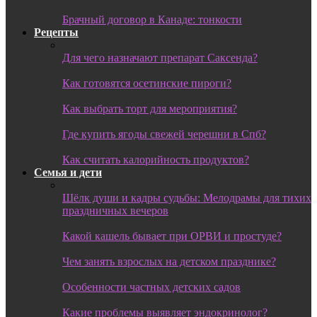
Брачный договор в Канаде: тонкости
Рецепты
Для чего назначают препарат Саксенда?
Как готовятся осетинские пироги?
Как выбрать торт для мероприятия?
Где купить ягоды свежей черешни в Спб?
Как считать калорийность продуктов?
Семья и дети
Шёлк души и кадры судьбы: Мелодрамы для тихих
праздничных вечеров
Какой кашель бывает при ОРВИ и простуде?
Чем занять взрослых на детском празднике?
Особенности частных детских садов
Какие проблемы выявляет эндокринолог?