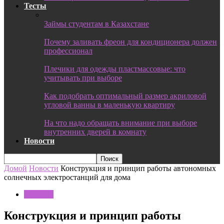
Тесты
Займы студентам в Казахстане
Почему заливать фреон для кондиционера должен
профессионал
Плечики для одежды пластмассовые: что
учитывать при выборе
Как подобрать оптимальный размер акриловой
угловой ванны в маленькую квартиру
На что надо обращать внимание при выборе
внутренних дверей в комнату
Новости
Домой
Новости
Конструкция и принцип работы автономных
солнечных электростанций для дома
Новости
Конструкция и принцип работы