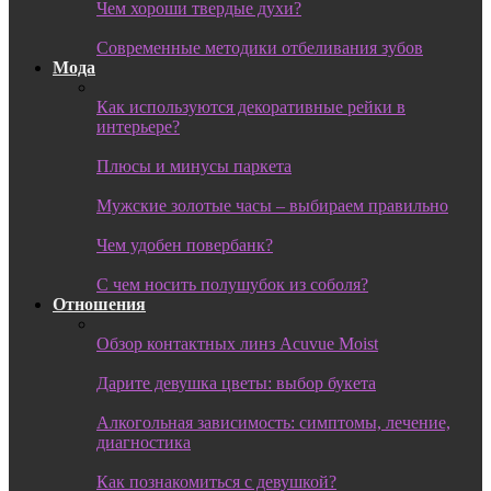
Чем хороши твердые духи?
Современные методики отбеливания зубов
Мода
Как используются декоративные рейки в
интерьере?
Плюсы и минусы паркета
Мужские золотые часы – выбираем правильно
Чем удобен повербанк?
С чем носить полушубок из соболя?
Отношения
Обзор контактных линз Acuvue Moist
Дарите девушка цветы: выбор букета
Алкогольная зависимость: симптомы, лечение,
диагностика
Как познакомиться с девушкой?