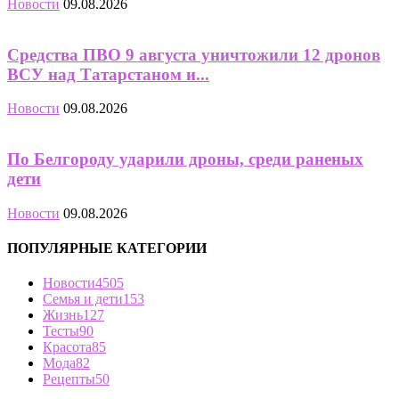
Новости
09.08.2026
Средства ПВО 9 августа уничтожили 12 дронов
ВСУ над Татарстаном и...
Новости
09.08.2026
По Белгороду ударили дроны, среди раненых
дети
Новости
09.08.2026
ПОПУЛЯРНЫЕ КАТЕГОРИИ
Новости
4505
Семья и дети
153
Жизнь
127
Тесты
90
Красота
85
Мода
82
Рецепты
50