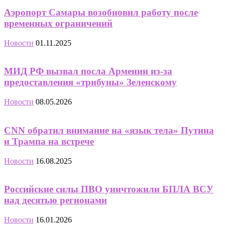
Аэропорт Самары возобновил работу после
временных ограничений
Новости
01.11.2025
МИД РФ вызвал посла Армении из-за
предоставления «трибуны» Зеленскому
Новости
08.05.2026
CNN обратил внимание на «язык тела» Путина
и Трампа на встрече
Новости
16.08.2025
Российские силы ПВО уничтожили БПЛА ВСУ
над десятью регионами
Новости
16.01.2026