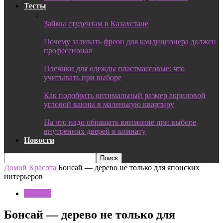
Тесты
Займы студентам в Казахстане
Почему заливать фреон для кондиционера должен
профессионал
Плечики для одежды пластмассовые: что
учитывать при выборе
Как подобрать оптимальный размер акриловой
угловой ванны в маленькую квартиру
На что надо обращать внимание при выборе
внутренних дверей в комнату
Новости
Домой
Красота
Бонсай — дерево не только для японских
интерьеров
Красота
Бонсай — дерево не только для