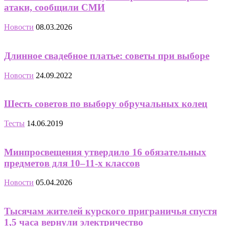
атаки, сообщили СМИ
Новости
08.03.2026
Длинное свадебное платье: советы при выборе
Новости
24.09.2022
Шесть советов по выбору обручальных колец
Тесты
14.06.2019
Минпросвещения утвердило 16 обязательных
предметов для 10–11-х классов
Новости
05.04.2026
Тысячам жителей курского приграничья спустя
1,5 часа вернули электричество