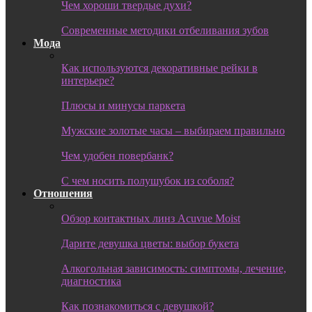
Чем хороши твердые духи?
Современные методики отбеливания зубов
Мода
Как используются декоративные рейки в
интерьере?
Плюсы и минусы паркета
Мужские золотые часы – выбираем правильно
Чем удобен повербанк?
С чем носить полушубок из соболя?
Отношения
Обзор контактных линз Acuvue Moist
Дарите девушка цветы: выбор букета
Алкогольная зависимость: симптомы, лечение,
диагностика
Как познакомиться с девушкой?