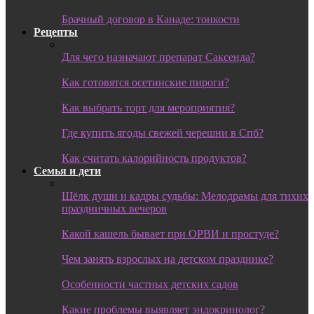
Брачный договор в Канаде: тонкости
Рецепты
Для чего назначают препарат Саксенда?
Как готовятся осетинские пироги?
Как выбрать торт для мероприятия?
Где купить ягоды свежей черешни в Спб?
Как считать калорийность продуктов?
Семья и дети
Шёлк души и кадры судьбы: Мелодрамы для тихих
праздничных вечеров
Какой кашель бывает при ОРВИ и простуде?
Чем занять взрослых на детском празднике?
Особенности частных детских садов
Какие проблемы выявляет эндокринолог?