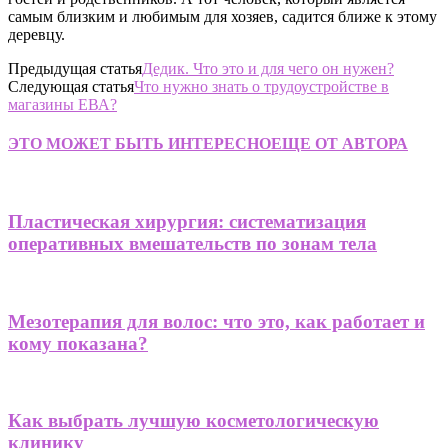
самым близким и любимым для хозяев, садится ближе к этому
деревцу.
Предыдущая статья
Дедик. Что это и для чего он нужен?
Следующая статья
Что нужно знать о трудоустройстве в
магазины ЕВА?
ЭТО МОЖЕТ БЫТЬ ИНТЕРЕСНО
ЕЩЕ ОТ АВТОРА
Пластическая хирургия: систематизация
оперативных вмешательств по зонам тела
Мезотерапия для волос: что это, как работает и
кому показана?
Как выбрать лучшую косметологическую
клинику