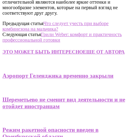
отличительной являются наиболее яркие оттенки и
многообразие элементов, которые на первый взгляд не
соответствуют друг другу.
Предыдущая статья
Что следует учесть при выборе
комбинезона на мальчика?
Следующая статья
Грили Weber: комфорт и практичность
профессиональной готовки
ЭТО МОЖЕТ БЫТЬ ИНТЕРЕСНО
ЕЩЕ ОТ АВТОРА
Аэропорт Геленджика временно закрыли
Шереметьево не сменит вид деятельности и не
отойдет иностранцам
Режим ракетной опасности введен в
Оренбургской области