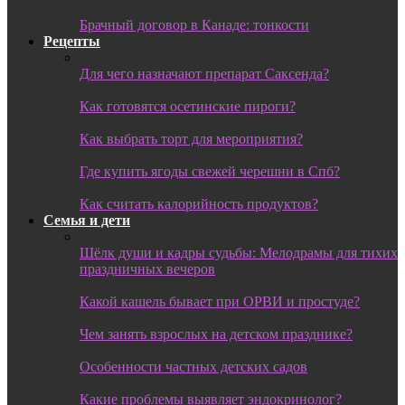
Брачный договор в Канаде: тонкости
Рецепты
Для чего назначают препарат Саксенда?
Как готовятся осетинские пироги?
Как выбрать торт для мероприятия?
Где купить ягоды свежей черешни в Спб?
Как считать калорийность продуктов?
Семья и дети
Шёлк души и кадры судьбы: Мелодрамы для тихих
праздничных вечеров
Какой кашель бывает при ОРВИ и простуде?
Чем занять взрослых на детском празднике?
Особенности частных детских садов
Какие проблемы выявляет эндокринолог?