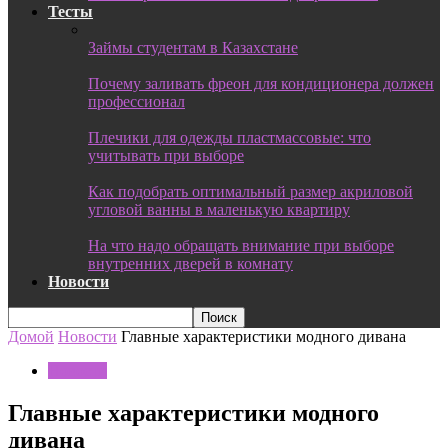
Тесты
Займы студентам в Казахстане
Почему заливать фреон для кондиционера должен
профессионал
Плечики для одежды пластмассовые: что
учитывать при выборе
Как подобрать оптимальный размер акриловой
угловой ванны в маленькую квартиру
На что надо обращать внимание при выборе
внутренних дверей в комнату
Новости
Домой
Новости
Главные характеристики модного дивана
Новости
Главные характеристики модного
дивана