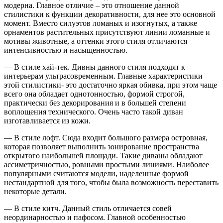
модерна. Главное отличие – это отношение данной
стилистики к функции декоративности, для нее это основной
момент. Вместо силуэтов ломаных и изогнутых, а также
орнаментов растительных присутствуют линии ломанные и
мотивы животные, а оттенки этого стиля отличаются
интенсивностью и насыщенностью.
— В стиле хай-тек. Дивны данного стиля подходят к
интерьерам ультрасовременным. Главные характеристики
этой стилистики- это достаточно яркая обивка, при этом чаще
всего она обладает однотонностью, формой строгой,
практически без декорирования и в большей степени
воплощения технического. Очень часто такой диван
изготавливается из кожи.
— В стиле лофт. Сюда входит большого размера островная,
которая позволяет выполнить зонирование пространства
открытого наибольшей площади. Такие диваны обладают
ассиметричностью, ровными простыми линиями. Наиболее
популярными считаются модели, наделенные формой
нестандартной для того, чтобы была возможность переставить
некоторые детали.
— В стиле китч. Данный стиль отличается совей
неординарностью и пафосом. Главной особенностью