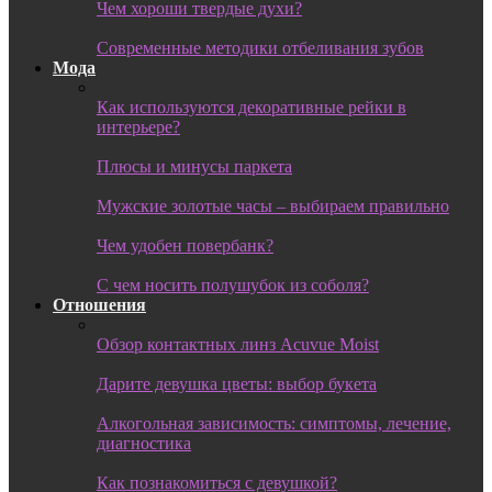
Чем хороши твердые духи?
Современные методики отбеливания зубов
Мода
Как используются декоративные рейки в
интерьере?
Плюсы и минусы паркета
Мужские золотые часы – выбираем правильно
Чем удобен повербанк?
С чем носить полушубок из соболя?
Отношения
Обзор контактных линз Acuvue Moist
Дарите девушка цветы: выбор букета
Алкогольная зависимость: симптомы, лечение,
диагностика
Как познакомиться с девушкой?