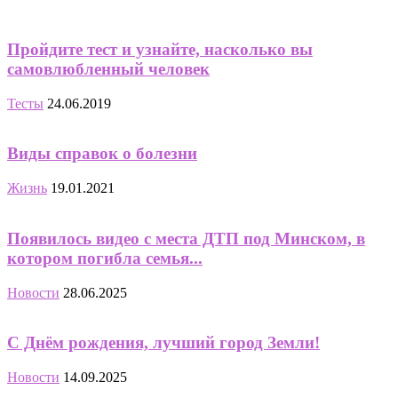
Пройдите тест и узнайте, насколько вы
самовлюбленный человек
Тесты
24.06.2019
Виды справок о болезни
Жизнь
19.01.2021
Появилось видео с места ДТП под Минском, в
котором погибла семья...
Новости
28.06.2025
С Днём рождения, лучший город Земли!
Новости
14.09.2025