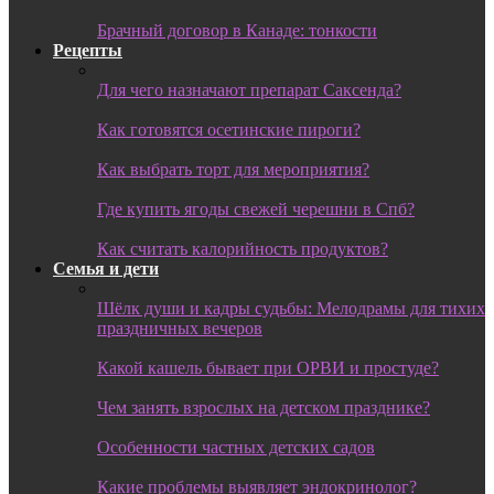
Брачный договор в Канаде: тонкости
Рецепты
Для чего назначают препарат Саксенда?
Как готовятся осетинские пироги?
Как выбрать торт для мероприятия?
Где купить ягоды свежей черешни в Спб?
Как считать калорийность продуктов?
Семья и дети
Шёлк души и кадры судьбы: Мелодрамы для тихих
праздничных вечеров
Какой кашель бывает при ОРВИ и простуде?
Чем занять взрослых на детском празднике?
Особенности частных детских садов
Какие проблемы выявляет эндокринолог?