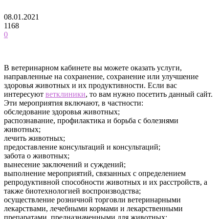
08.01.2021
1168
0
В ветеринарном кабинете вы можете оказать услуги,
направленные на сохранение, сохранение или улучшение
здоровья животных и их продуктивности. Если вас
интересуют
ветклиники
, то вам нужно посетить данный сайт.
Эти мероприятия включают, в частности:
обследование здоровья животных;
распознавание, профилактика и борьба с болезнями
животных;
лечить животных;
предоставление консультаций и консультаций;
забота о животных;
вынесение заключений и суждений;
выполнение мероприятий, связанных с определением
репродуктивной способности животных и их расстройств, а
также биотехнологией воспроизводства;
осуществление розничной торговли ветеринарными
лекарствами, лечебными кормами и лекарственными
препаратами, предназначенными для животных;