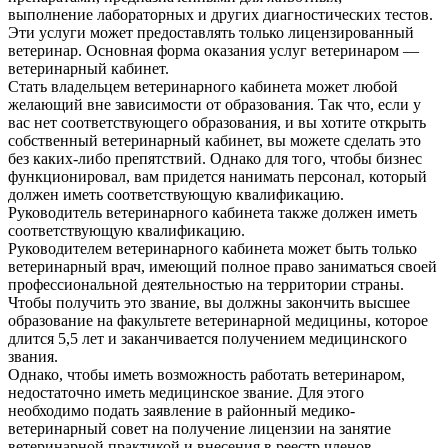
выполнение лабораторных и других диагностических тестов.
Эти услуги может предоставлять только лицензированный
ветеринар. Основная форма оказания услуг ветеринаром —
ветеринарный кабинет.
Стать владельцем ветеринарного кабинета может любой
желающий вне зависимости от образования. Так что, если у
вас нет соответствующего образования, и вы хотите открыть
собственный ветеринарный кабинет, вы можете сделать это
без каких-либо препятствий. Однако для того, чтобы бизнес
функционировал, вам придется нанимать персонал, который
должен иметь соответствующую квалификацию.
Руководитель ветеринарного кабинета также должен иметь
соответствующую квалификацию.
Руководителем ветеринарного кабинета может быть только
ветеринарный врач, имеющий полное право заниматься своей
профессиональной деятельностью на территории страны.
Чтобы получить это звание, вы должны закончить высшее
образование на факультете ветеринарной медицины, которое
длится 5,5 лет и заканчивается получением медицинского
звания.
Однако, чтобы иметь возможность работать ветеринаром,
недостаточно иметь медицинское звание. Для этого
необходимо подать заявление в районный медико-
ветеринарный совет на получение лицензии на занятие
ветеринарной практикой и внесения в реестр членов