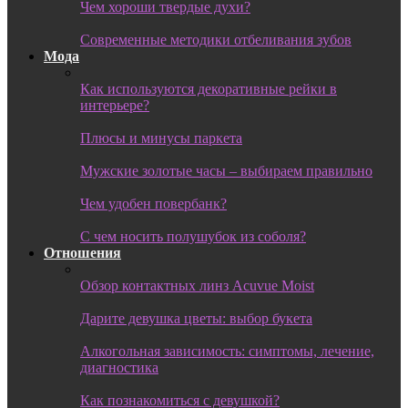
Чем хороши твердые духи?
Современные методики отбеливания зубов
Мода
Как используются декоративные рейки в
интерьере?
Плюсы и минусы паркета
Мужские золотые часы – выбираем правильно
Чем удобен повербанк?
С чем носить полушубок из соболя?
Отношения
Обзор контактных линз Acuvue Moist
Дарите девушка цветы: выбор букета
Алкогольная зависимость: симптомы, лечение,
диагностика
Как познакомиться с девушкой?