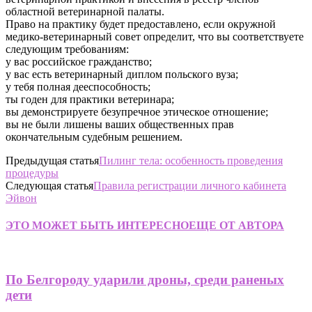
областной ветеринарной палаты.
Право на практику будет предоставлено, если окружной
медико-ветеринарный совет определит, что вы соответствуете
следующим требованиям:
у вас российское гражданство;
у вас есть ветеринарный диплом польского вуза;
у тебя полная дееспособность;
ты годен для практики ветеринара;
вы демонстрируете безупречное этическое отношение;
вы не были лишены ваших общественных прав
окончательным судебным решением.
Предыдущая статья
Пилинг тела: особенность проведения
процедуры
Следующая статья
Правила регистрации личного кабинета
Эйвон
ЭТО МОЖЕТ БЫТЬ ИНТЕРЕСНО
ЕЩЕ ОТ АВТОРА
По Белгороду ударили дроны, среди раненых
дети