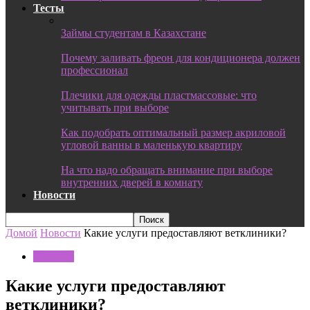
Тесты
Займы студентам в Казахстане
Почему заливать фреон для кондиционера должен
профессионал
Плечики для одежды пластмассовые: что
учитывать при выборе
Как подобрать оптимальный размер акриловой
угловой ванны в маленькую квартиру
На что надо обращать внимание при выборе
внутренних дверей в комнату
Новости
Домой
Новости
Какие услуги предоставляют ветклиники?
Новости
Какие услуги предоставляют
ветклиники?