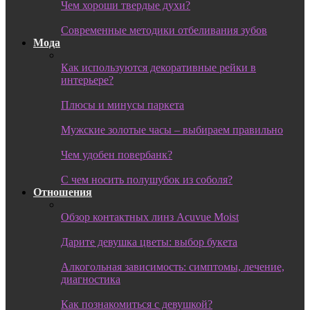
Чем хороши твердые духи?
Современные методики отбеливания зубов
Мода
Как используются декоративные рейки в
интерьере?
Плюсы и минусы паркета
Мужские золотые часы – выбираем правильно
Чем удобен повербанк?
С чем носить полушубок из соболя?
Отношения
Обзор контактных линз Acuvue Moist
Дарите девушка цветы: выбор букета
Алкогольная зависимость: симптомы, лечение,
диагностика
Как познакомиться с девушкой?