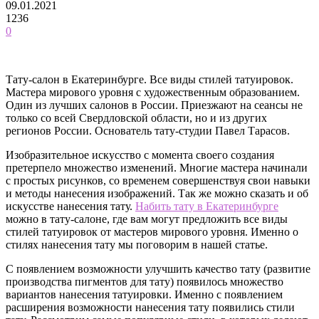
09.01.2021
1236
0
Тату-салон в Екатеринбурге. Все виды стилей татуировок.
Мастера мирового уровня с художественным образованием.
Один из лучших салонов в России. Приезжают на сеансы не
только со всей Свердловской области, но и из других
регионов России.
Основатель тату-студии Павел Тарасов.
Изобразительное искусство с момента своего создания
претерпело множество изменений. Многие мастера начинали
с простых рисунков, со временем совершенствуя свои навыки
и методы нанесения изображений. Так же можно сказать и об
искусстве нанесения тату.
Набить тату в Екатеринбурге
можно в тату-салоне, где вам могут предложить все виды
стилей татуировок от мастеров мирового уровня. Именно о
стилях нанесения тату мы поговорим в нашей статье.
С появлением возможности улучшить качество тату (развитие
производства пигментов для тату) появилось множество
вариантов нанесения татуировки. Именно с появлением
расширения возможности нанесения тату появились стили