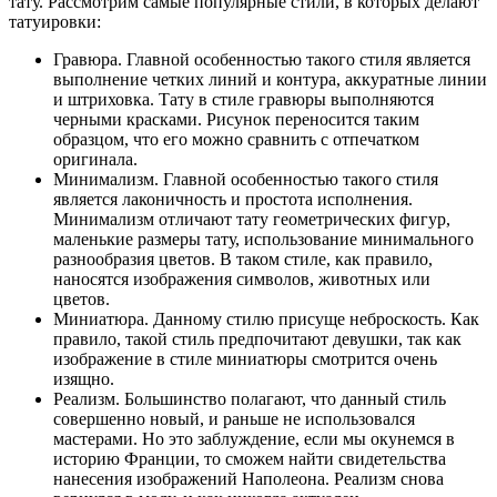
тату. Рассмотрим самые популярные стили, в которых делают
татуировки:
Гравюра. Главной особенностью такого стиля является
выполнение четких линий и контура, аккуратные линии
и штриховка. Тату в стиле гравюры выполняются
черными красками. Рисунок переносится таким
образцом, что его можно сравнить с отпечатком
оригинала.
Минимализм. Главной особенностью такого стиля
является лаконичность и простота исполнения.
Минимализм отличают тату геометрических фигур,
маленькие размеры тату, использование минимального
разнообразия цветов. В таком стиле, как правило,
наносятся изображения символов, животных или
цветов.
Миниатюра. Данному стилю присуще неброскость. Как
правило, такой стиль предпочитают девушки, так как
изображение в стиле миниатюры смотрится очень
изящно.
Реализм. Большинство полагают, что данный стиль
совершенно новый, и раньше не использовался
мастерами. Но это заблуждение, если мы окунемся в
историю Франции, то сможем найти свидетельства
нанесения изображений Наполеона. Реализм снова