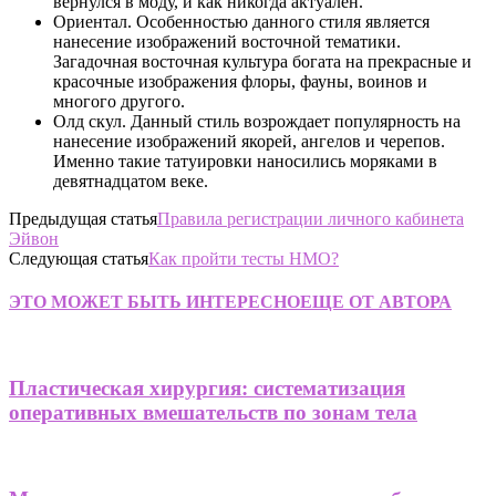
вернулся в моду, и как никогда актуален.
Ориентал. Особенностью данного стиля является
нанесение изображений восточной тематики.
Загадочная восточная культура богата на прекрасные и
красочные изображения флоры, фауны, воинов и
многого другого.
Олд скул. Данный стиль возрождает популярность на
нанесение изображений якорей, ангелов и черепов.
Именно такие татуировки наносились моряками в
девятнадцатом веке.
Предыдущая статья
Правила регистрации личного кабинета
Эйвон
Следующая статья
Как пройти тесты НМО?
ЭТО МОЖЕТ БЫТЬ ИНТЕРЕСНО
ЕЩЕ ОТ АВТОРА
Пластическая хирургия: систематизация
оперативных вмешательств по зонам тела