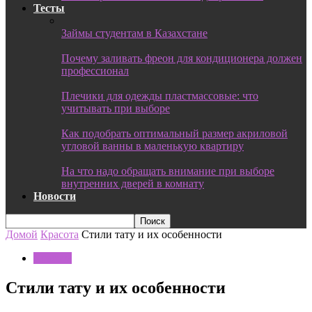
Тесты
Займы студентам в Казахстане
Почему заливать фреон для кондиционера должен
профессионал
Плечики для одежды пластмассовые: что
учитывать при выборе
Как подобрать оптимальный размер акриловой
угловой ванны в маленькую квартиру
На что надо обращать внимание при выборе
внутренних дверей в комнату
Новости
Домой
Красота
Стили тату и их особенности
Красота
Стили тату и их особенности