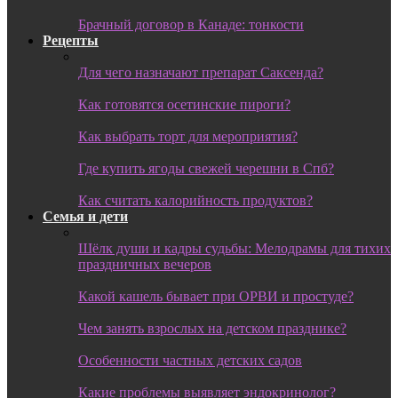
Брачный договор в Канаде: тонкости
Рецепты
Для чего назначают препарат Саксенда?
Как готовятся осетинские пироги?
Как выбрать торт для мероприятия?
Где купить ягоды свежей черешни в Спб?
Как считать калорийность продуктов?
Семья и дети
Шёлк души и кадры судьбы: Мелодрамы для тихих
праздничных вечеров
Какой кашель бывает при ОРВИ и простуде?
Чем занять взрослых на детском празднике?
Особенности частных детских садов
Какие проблемы выявляет эндокринолог?