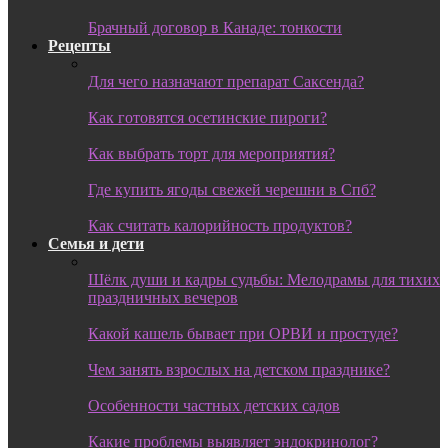
Брачный договор в Канаде: тонкости
Рецепты
Для чего назначают препарат Саксенда?
Как готовятся осетинские пироги?
Как выбрать торт для мероприятия?
Где купить ягоды свежей черешни в Спб?
Как считать калорийность продуктов?
Семья и дети
Шёлк души и кадры судьбы: Мелодрамы для тихих
праздничных вечеров
Какой кашель бывает при ОРВИ и простуде?
Чем занять взрослых на детском празднике?
Особенности частных детских садов
Какие проблемы выявляет эндокринолог?