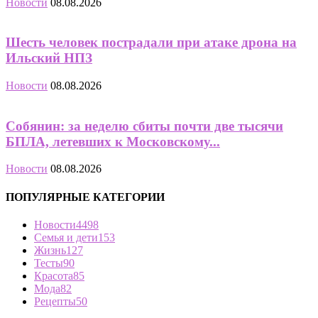
Новости
08.08.2026
Шесть человек пострадали при атаке дрона на
Ильский НПЗ
Новости
08.08.2026
Собянин: за неделю сбиты почти две тысячи
БПЛА, летевших к Московскому...
Новости
08.08.2026
ПОПУЛЯРНЫЕ КАТЕГОРИИ
Новости
4498
Семья и дети
153
Жизнь
127
Тесты
90
Красота
85
Мода
82
Рецепты
50