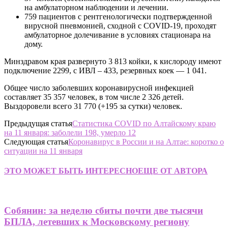
на амбулаторном наблюдении и лечении.
759 пациентов с рентгенологически подтвержденной
вирусной пневмонией, сходной с COVID-19, проходят
амбулаторное долечивание в условиях стационара на
дому.
Минздравом края развернуто 3 813 койки, к кислороду имеют
подключение 2299, с ИВЛ – 433, резервных коек — 1 041.
Общее число заболевших коронавирусной инфекцией
составляет 35 357 человек, в том числе 2 326 детей.
Выздоровели всего 31 770 (+195 за сутки) человек.
Предыдущая статья
Статистика COVID по Алтайскому краю
на 11 января: заболели 198, умерло 12
Следующая статья
Коронавирус в России и на Алтае: коротко о
ситуации на 11 января
ЭТО МОЖЕТ БЫТЬ ИНТЕРЕСНО
ЕЩЕ ОТ АВТОРА
Собянин: за неделю сбиты почти две тысячи
БПЛА, летевших к Московскому региону