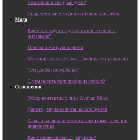
Чем хороши твердые духи?
Современные методики отбеливания зубов
Мода
Как используются декоративные рейки в
интерьере?
Плюсы и минусы паркета
Мужские золотые часы – выбираем правильно
Чем удобен повербанк?
С чем носить полушубок из соболя?
Отношения
Обзор контактных линз Acuvue Moist
Дарите девушка цветы: выбор букета
Алкогольная зависимость: симптомы, лечение,
диагностика
Как познакомиться с девушкой?