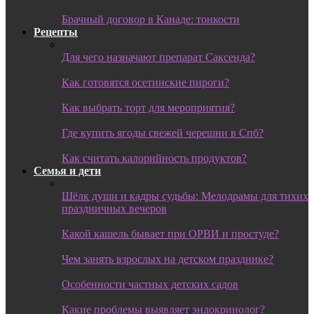
Брачный договор в Канаде: тонкости
Рецепты
Для чего назначают препарат Саксенда?
Как готовятся осетинские пироги?
Как выбрать торт для мероприятия?
Где купить ягоды свежей черешни в Спб?
Как считать калорийность продуктов?
Семья и дети
Шёлк души и кадры судьбы: Мелодрамы для тихих
праздничных вечеров
Какой кашель бывает при ОРВИ и простуде?
Чем занять взрослых на детском празднике?
Особенности частных детских садов
Какие проблемы выявляет эндокринолог?