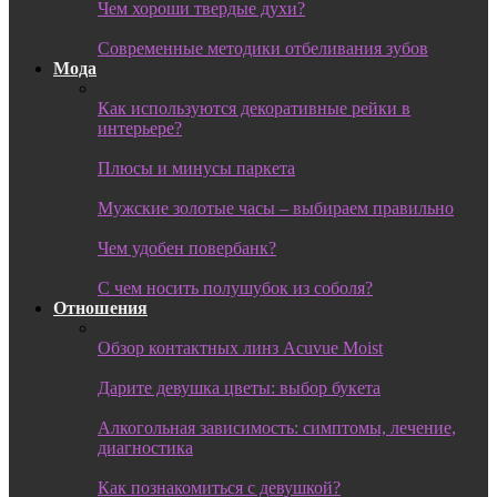
Чем хороши твердые духи?
Современные методики отбеливания зубов
Мода
Как используются декоративные рейки в
интерьере?
Плюсы и минусы паркета
Мужские золотые часы – выбираем правильно
Чем удобен повербанк?
С чем носить полушубок из соболя?
Отношения
Обзор контактных линз Acuvue Moist
Дарите девушка цветы: выбор букета
Алкогольная зависимость: симптомы, лечение,
диагностика
Как познакомиться с девушкой?