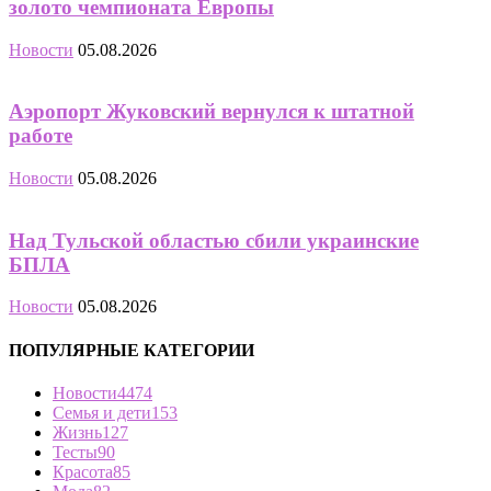
золото чемпионата Европы
Новости
05.08.2026
Аэропорт Жуковский вернулся к штатной
работе
Новости
05.08.2026
Над Тульской областью сбили украинские
БПЛА
Новости
05.08.2026
ПОПУЛЯРНЫЕ КАТЕГОРИИ
Новости
4474
Семья и дети
153
Жизнь
127
Тесты
90
Красота
85