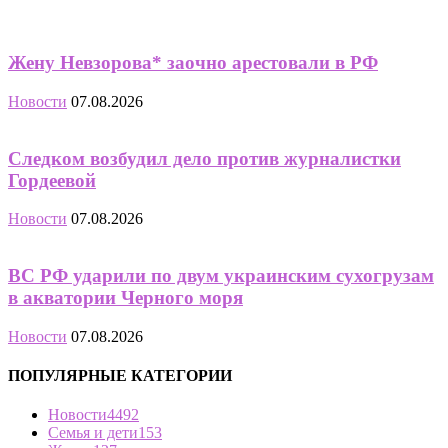
Жену Невзорова* заочно арестовали в РФ
Новости
07.08.2026
Следком возбудил дело против журналистки
Гордеевой
Новости
07.08.2026
ВС РФ ударили по двум украинским сухогрузам
в акватории Черного моря
Новости
07.08.2026
ПОПУЛЯРНЫЕ КАТЕГОРИИ
Новости
4492
Семья и дети
153