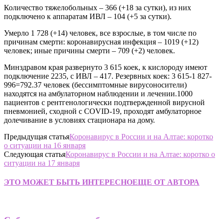
Количество тяжелобольных – 366 (+18 за сутки), из них
подключено к аппаратам ИВЛ – 104 (+5 за сутки).
Умерло 1 728 (+14) человек, все взрослые, в том числе по
причинам смерти: коронавирусная инфекция – 1019 (+12)
человек; иные причины смерти – 709 (+2) человек.
Минздравом края развернуто 3 615 коек, к кислороду имеют
подключение 2235, с ИВЛ – 417. Резервных коек: 3 615-1 827-
996=792.37 человек (бессимптомные вирусоносители)
находятся на амбулаторном наблюдении и лечении.1000
пациентов с рентгенологически подтвержденной вирусной
пневмонией, сходной с COVID-19, проходят амбулаторное
долечивание в условиях стационара на дому.
Предыдущая статья
Коронавирус в России и на Алтае: коротко
о ситуации на 16 января
Следующая статья
Коронавирус в России и на Алтае: коротко о
ситуации на 17 января
ЭТО МОЖЕТ БЫТЬ ИНТЕРЕСНО
ЕЩЕ ОТ АВТОРА