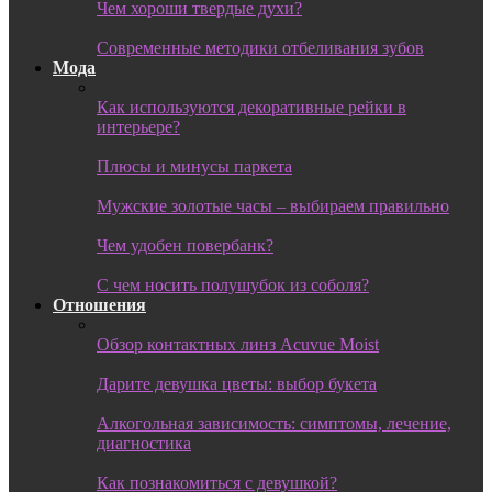
Чем хороши твердые духи?
Современные методики отбеливания зубов
Мода
Как используются декоративные рейки в
интерьере?
Плюсы и минусы паркета
Мужские золотые часы – выбираем правильно
Чем удобен повербанк?
С чем носить полушубок из соболя?
Отношения
Обзор контактных линз Acuvue Moist
Дарите девушка цветы: выбор букета
Алкогольная зависимость: симптомы, лечение,
диагностика
Как познакомиться с девушкой?