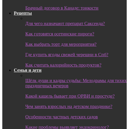
Брачный договор в Канаде: тонкости
Рецепты
Для чего назначают препарат Саксенда?
Как готовятся осетинские пироги?
Как выбрать торт для мероприятия?
Где купить ягоды свежей черешни в Спб?
Как считать калорийность продуктов?
Семья и дети
Шёлк души и кадры судьбы: Мелодрамы для тихих
праздничных вечеров
Какой кашель бывает при ОРВИ и простуде?
Чем занять взрослых на детском празднике?
Особенности частных детских садов
Какие проблемы выявляет эндокринолог?