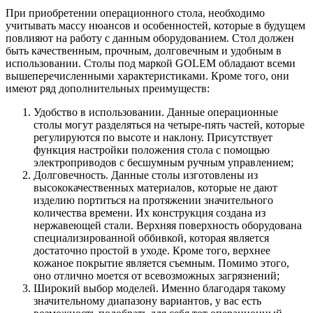
При приобретении операционного стола, необходимо
учитывать массу нюансов и особенностей, которые в будущем
повлияют на работу с данным оборудованием. Стол должен
быть качественным, прочным, долговечным и удобным в
использовании. Столы под маркой GOLEM обладают всеми
вышеперечисленными характеристиками. Кроме того, они
имеют ряд дополнительных преимуществ:
Удобство в использовании. Данные операционные
столы могут разделяться на четыре-пять частей, которые
регулируются по высоте и наклону. Присутствует
функция настройки положения стола с помощью
электроприводов с бесшумным ручным управлением;
Долговечность. Данные столы изготовлены из
высококачественных материалов, которые не дают
изделию портиться на протяжении значительного
количества времени. Их конструкция создана из
нержавеющей стали. Верхняя поверхность оборудована
специализированной оббивкой, которая является
достаточно простой в уходе. Кроме того, верхнее
кожаное покрытие является съемным. Помимо этого,
оно отлично моется от всевозможных загрязнений;
Широкий выбор моделей. Именно благодаря такому
значительному диапазону вариантов, у вас есть