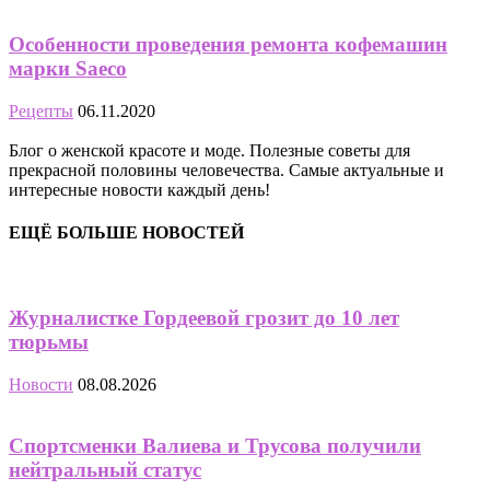
Особенности проведения ремонта кофемашин
марки Saeco
Рецепты
06.11.2020
Блог о женской красоте и моде. Полезные советы для
прекрасной половины человечества. Самые актуальные и
интересные новости каждый день!
ЕЩЁ БОЛЬШЕ НОВОСТЕЙ
Журналистке Гордеевой грозит до 10 лет
тюрьмы
Новости
08.08.2026
Спортсменки Валиева и Трусова получили
нейтральный статус