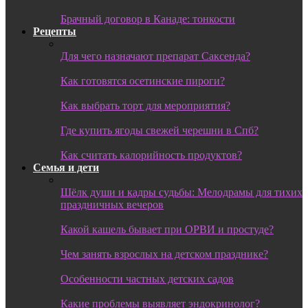
Брачный договор в Канаде: тонкости
Рецепты
Для чего назначают препарат Саксенда?
Как готовятся осетинские пироги?
Как выбрать торт для мероприятия?
Где купить ягоды свежей черешни в Спб?
Как считать калорийность продуктов?
Семья и дети
Шёлк души и кадры судьбы: Мелодрамы для тихих
праздничных вечеров
Какой кашель бывает при ОРВИ и простуде?
Чем занять взрослых на детском празднике?
Особенности частных детских садов
Какие проблемы выявляет эндокринолог?