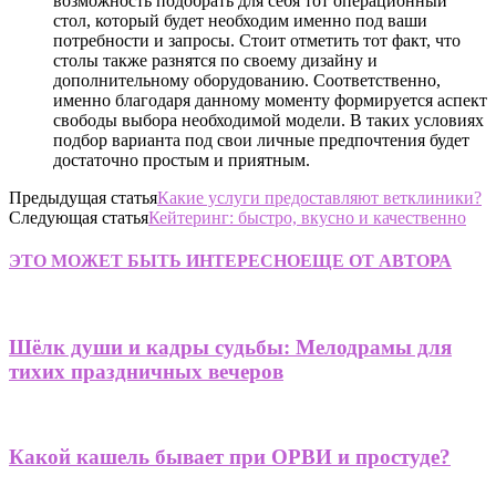
возможность подобрать для себя тот операционный
стол, который будет необходим именно под ваши
потребности и запросы. Стоит отметить тот факт, что
столы также разнятся по своему дизайну и
дополнительному оборудованию. Соответственно,
именно благодаря данному моменту формируется аспект
свободы выбора необходимой модели. В таких условиях
подбор варианта под свои личные предпочтения будет
достаточно простым и приятным.
Предыдущая статья
Какие услуги предоставляют ветклиники?
Следующая статья
Кейтеринг: быстро, вкусно и качественно
ЭТО МОЖЕТ БЫТЬ ИНТЕРЕСНО
ЕЩЕ ОТ АВТОРА
Шёлк души и кадры судьбы: Мелодрамы для
тихих праздничных вечеров
Какой кашель бывает при ОРВИ и простуде?