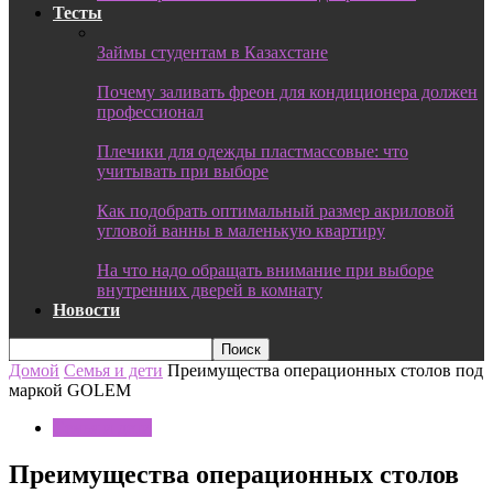
Тесты
Займы студентам в Казахстане
Почему заливать фреон для кондиционера должен
профессионал
Плечики для одежды пластмассовые: что
учитывать при выборе
Как подобрать оптимальный размер акриловой
угловой ванны в маленькую квартиру
На что надо обращать внимание при выборе
внутренних дверей в комнату
Новости
Домой
Семья и дети
Преимущества операционных столов под
маркой GOLEM
Семья и дети
Преимущества операционных столов