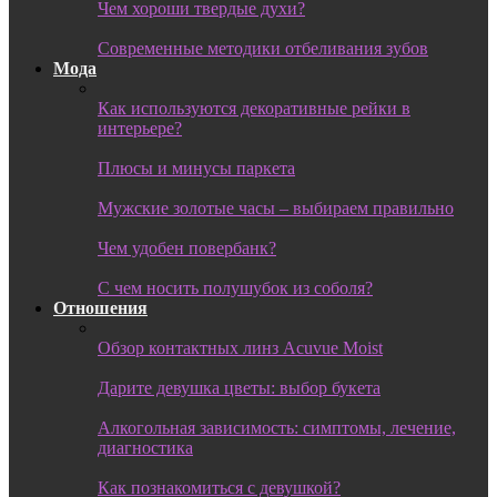
Чем хороши твердые духи?
Современные методики отбеливания зубов
Мода
Как используются декоративные рейки в
интерьере?
Плюсы и минусы паркета
Мужские золотые часы – выбираем правильно
Чем удобен повербанк?
С чем носить полушубок из соболя?
Отношения
Обзор контактных линз Acuvue Moist
Дарите девушка цветы: выбор букета
Алкогольная зависимость: симптомы, лечение,
диагностика
Как познакомиться с девушкой?