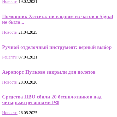
Новости
19.02.2021
Помощник Хегсета: ни в одном из чатов в Signal
не было...
Новости
21.04.2025
Ручной отделочный инструмент: верный выбор
Рецепты
07.04.2021
Аэропорт Пулково закрыли для полетов
Новости
28.03.2026
Средства ПВО сбили 20 беспилотников над
четырьмя регионами РФ
Новости
26.05.2025