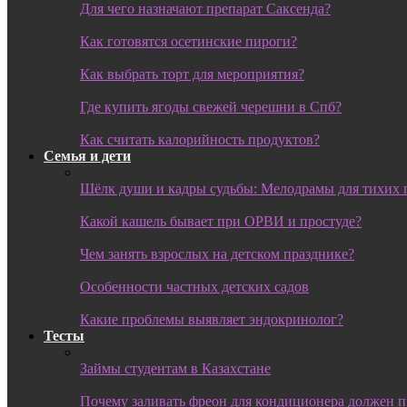
Для чего назначают препарат Саксенда?
Как готовятся осетинские пироги?
Как выбрать торт для мероприятия?
Где купить ягоды свежей черешни в Спб?
Как считать калорийность продуктов?
Семья и дети
Шёлк души и кадры судьбы: Мелодрамы для тихих 
Какой кашель бывает при ОРВИ и простуде?
Чем занять взрослых на детском празднике?
Особенности частных детских садов
Какие проблемы выявляет эндокринолог?
Тесты
Займы студентам в Казахстане
Почему заливать фреон для кондиционера должен 