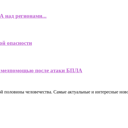
 над регионами...
ой опасности
за медпомощью после атаки БПЛА
ной половины человечества. Самые актуальные и интересные нов