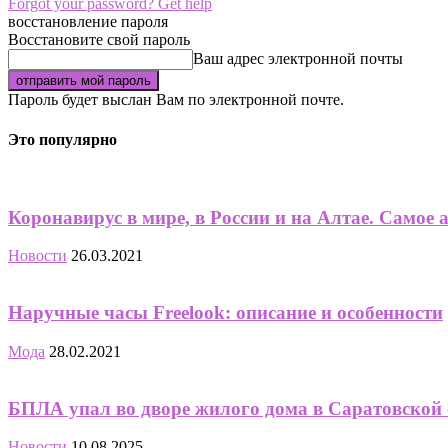
Forgot your password? Get help
восстановление пароля
Восстановите свой пароль
Ваш адрес электронной почты
Пароль будет выслан Вам по электронной почте.
Это популярно
Коронавирус в мире, в России и на Алтае. Самое а
Новости
26.03.2021
Наручные часы Freelook: описание и особенности
Мода
28.02.2021
БПЛА упал во дворе жилого дома в Саратовской о
Новости
10.08.2025