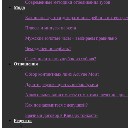
Современные методики отбеливания зубов
Мода
Как используются декоративные рейки в интерьере
Плюсы и минусы паркета
Мужские золотые часы – выбираем правильно
Чем удобен повербанк?
С чем носить полушубок из соболя?
Отношения
Обзор контактных линз Acuvue Moist
Дарите девушка цветы: выбор букета
Алкогольная зависимость: симптомы, лечение, диа
Как познакомиться с девушкой?
Брачный договор в Канаде: тонкости
Рецепты