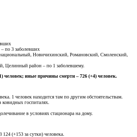
евших
 – по 3 заболевших
 национальный, Новичихинский, Романовский, Смоленский,
, Целинный район – по 1 заболевшему.
1) человек; иные причины смерти – 726 (+4) человек.
ка. 1 человек находится там по другим обстоятельствам.
в ковидных госпиталях.
олечивание в условиях стационара на дому.
124 (+153 за сутки) человека.