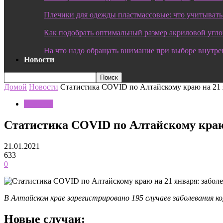
Плечики для одежды пластмассовые: что учитывать
Как подобрать оптимальный размер акриловой угл
На что надо обращать внимание при выборе внутре
Новости
Домой
Новости
Статистика COVID по Алтайскому краю на 21 я
Новости
Статистика COVID по Алтайскому краю н
21.01.2021
633
0
В Алтайском крае зарегистрировано 195 случаев заболевания ко
Новые случаи: