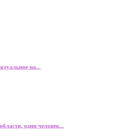
ктуальное на...
бласти, один человек...