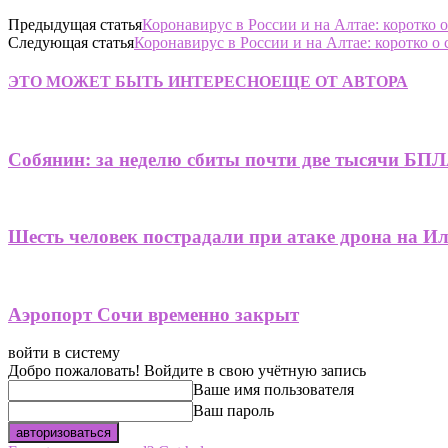
Предыдущая статья
Коронавирус в России и на Алтае: коротко о
Следующая статья
Коронавирус в России и на Алтае: коротко о 
ЭТО МОЖЕТ БЫТЬ ИНТЕРЕСНО
ЕЩЕ ОТ АВТОРА
Собянин: за неделю сбиты почти две тысячи БПЛ
Шесть человек пострадали при атаке дрона на И
Аэропорт Сочи временно закрыт
войти в систему
Добро пожаловать! Войдите в свою учётную запись
Ваше имя пользователя
Ваш пароль