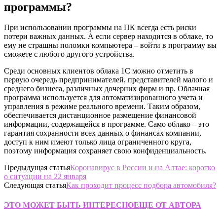
программы?
При использовании программы на ПК всегда есть риски
потери важных данных. А если сервер находится в облаке, то
ему не страшны поломки компьютера – войти в программу вы
сможете с любого другого устройства.
Среди основных клиентов облака 1С можно отметить в
первую очередь предпринимателей, представителей малого и
среднего бизнеса, различных дочерних фирм и пр. Облачная
программа используется для автоматизированного учета и
управления в режиме реального времени. Таким образом,
обеспечивается дистанционное размещение финансовой
информации, содержащейся в программе. Само облако – это
гарантия сохранности всех данных о финансах компании,
доступ к ним имеют только лица ограниченного круга,
поэтому информация сохраняет свою конфиденциальность.
Предыдущая статья
Коронавирус в России и на Алтае: коротко
о ситуации на 22 января
Следующая статья
Как проходит процесс подбора автомобиля?
ЭТО МОЖЕТ БЫТЬ ИНТЕРЕСНО
ЕЩЕ ОТ АВТОРА