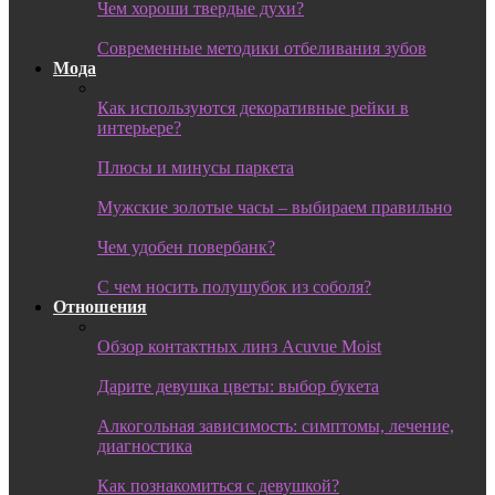
Чем хороши твердые духи?
Современные методики отбеливания зубов
Мода
Как используются декоративные рейки в
интерьере?
Плюсы и минусы паркета
Мужские золотые часы – выбираем правильно
Чем удобен повербанк?
С чем носить полушубок из соболя?
Отношения
Обзор контактных линз Acuvue Moist
Дарите девушка цветы: выбор букета
Алкогольная зависимость: симптомы, лечение,
диагностика
Как познакомиться с девушкой?