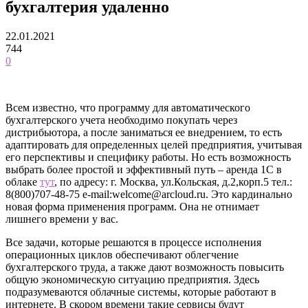
бухгалтерия удаленно
22.01.2021
744
0
Всем известно, что программу для автоматического
бухгалтерского учета необходимо покупать через
дистрибьютора, а после заниматься ее внедрением, то есть
адаптировать для определенных целей предприятия, учитывая
его перспективы и специфику работы. Но есть возможность
выбрать более простой и эффективный путь – аренда 1С в
облаке
тут
, по адресу: г. Москва, ул.Кольская, д.2,корп.5 тел.:
8(800)707-48-75 e-mail:welcome@arcloud.ru. Это кардинально
новая форма применения программ. Она не отнимает
лишнего времени у вас.
Все задачи, которые решаются в процессе исполнения
операционных циклов обеспечивают облегчение
бухгалтерского труда, а также дают возможность повысить
общую экономическую ситуацию предприятия. Здесь
подразумеваются облачные системы, которые работают в
интернете. В скором времени такие сервисы будут