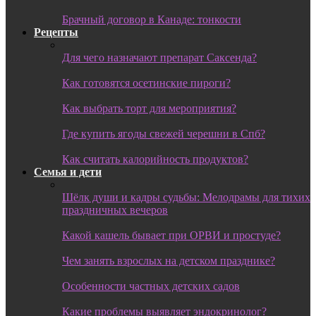
Брачный договор в Канаде: тонкости
Рецепты
Для чего назначают препарат Саксенда?
Как готовятся осетинские пироги?
Как выбрать торт для мероприятия?
Где купить ягоды свежей черешни в Спб?
Как считать калорийность продуктов?
Семья и дети
Шёлк души и кадры судьбы: Мелодрамы для тихих
праздничных вечеров
Какой кашель бывает при ОРВИ и простуде?
Чем занять взрослых на детском празднике?
Особенности частных детских садов
Какие проблемы выявляет эндокринолог?