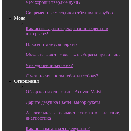
Чем хороши твердые духи?
Современные методики отбеливания зубов
Мода
Как используются декоративные рейки в
интерьере?
Плюсы и минусы паркета
Мужские золотые часы – выбираем правильно
Чем удобен повербанк?
С чем носить полушубок из соболя?
Отношения
Обзор контактных линз Acuvue Moist
Дарите девушка цветы: выбор букета
Алкогольная зависимость: симптомы, лечение,
диагностика
Как познакомиться с девушкой?