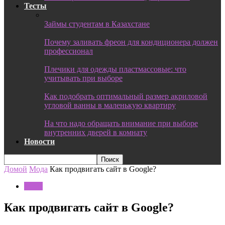
Тесты
Займы студентам в Казахстане
Почему заливать фреон для кондиционера должен
профессионал
Плечики для одежды пластмассовые: что
учитывать при выборе
Как подобрать оптимальный размер акриловой
угловой ванны в маленькую квартиру
На что надо обращать внимание при выборе
внутренних дверей в комнату
Новости
Домой
Мода
Как продвигать сайт в Google?
Мода
Как продвигать сайт в Google?