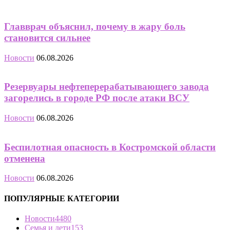
Главврач объяснил, почему в жару боль
становится сильнее
Новости
06.08.2026
Резервуары нефтеперерабатывающего завода
загорелись в городе РФ после атаки ВСУ
Новости
06.08.2026
Беспилотная опасность в Костромской области
отменена
Новости
06.08.2026
ПОПУЛЯРНЫЕ КАТЕГОРИИ
Новости
4480
Семья и дети
153