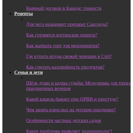
Брачный договор в Канаде: тонкости
Рецепты
Для чего назначают препарат Саксенда?
Как готовятся осетинские пироги?
Как выбрать торт для мероприятия?
Где купить ягоды свежей черешни в Спб?
Как считать калорийность продуктов?
Семья и дети
Шёлк души и кадры судьбы: Мелодрамы для тихих
праздничных вечеров
Какой кашель бывает при ОРВИ и простуде?
Чем занять взрослых на детском празднике?
Особенности частных детских садов
Какие проблемы выявляет эндокринолог?