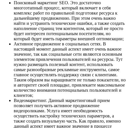
Поисковый маркетинг SEO. Это достаточно
многоэтапный процесс, который включает в себя
комплекс работ по правильной подготовке ресурса к
дальнейшему продвижению. При этом очень важно
найти и устранить технические ошибки, а также создать
наполнение страниц тем контентом, который не просто
будет интересен потенциальным посетителям, но
который будет иметь параметры внешней оптимизации;
Активное продвижение в социальных сетях. В
настоящий момент данный аспект имеет очень важное
значение, так как социальные сети являются основным
элементом привлечения пользователей на ресурсы. Тут
нужно размещать полезный контент, использовать
самые разнообразные рекламные инструменты, самое
главное осуществлять поддержку связи с клиентами.
Таким образом вы наращиваете не только показатели, но
и авторитет своей площадке, привлекаете максимальное
количество внимания потенциальных пользователей и
клиентов;
Видеомаркетинг. Данный маркетинговый прием
позволяет получить активное продвижение
видеороликами. Услуга имеет необходимость
осуществить настройку технических параметров, а
также создать визуальную часть. Как правило, именно
данный аспект имеет важное значение в процессе