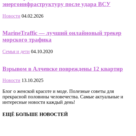
энергоинфраструктуру после удара ВСУ
Новости
04.02.2026
MarineTraffic — лучший онлайновый трекер
морского трафика
Семья и дети
04.10.2020
Взрывом в Алчевске повреждены 12 квартир
Новости
13.10.2025
Блог о женской красоте и моде. Полезные советы для
прекрасной половины человечества. Самые актуальные и
интересные новости каждый день!
ЕЩЁ БОЛЬШЕ НОВОСТЕЙ