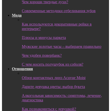
Чем хороши твердые духи?
Современные методики отбеливания зубов
Мода
Как используются декоративные рейки в
интерьере?
Плюсы и минусы паркета
Мужские золотые часы – выбираем правильно
Чем удобен повербанк?
С чем носить полушубок из соболя?
Отношения
Обзор контактных линз Acuvue Moist
Дарите девушка цветы: выбор букета
Алкогольная зависимость: симптомы, лечение,
диагностика
Как познакомиться с девушкой?