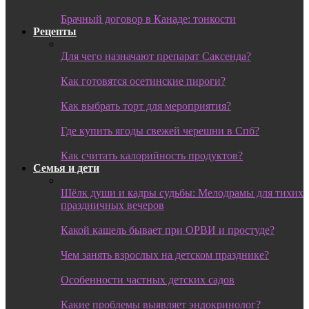
Брачный договор в Канаде: тонкости
Рецепты
Для чего назначают препарат Саксенда?
Как готовятся осетинские пироги?
Как выбрать торт для мероприятия?
Где купить ягоды свежей черешни в Спб?
Как считать калорийность продуктов?
Семья и дети
Шёлк души и кадры судьбы: Мелодрамы для тихих
праздничных вечеров
Какой кашель бывает при ОРВИ и простуде?
Чем занять взрослых на детском празднике?
Особенности частных детских садов
Какие проблемы выявляет эндокринолог?