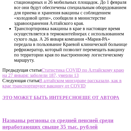
стационарных и 26 мобильных площадок. До 1 февраля
все они будут обеспечены специальным оборудованием
для приема и хранения вакцины с соблюдением
«холодовой цепи», сообщили в министерстве
здравоохранения Алтайского края.
Транспортировка вакцины в крае в настоящее время
осуществляется в термоконтейнерах с использованием
сухого льда. А 26 января компания «Мария-РА»
передала в пользование Краевой клинической больнице
рефрижератор, который позволит перемещать вакцину
по территории края по выстроенному логистическому
маршруту.
Предыдущая статья
Статистика COVID по Алтайскому краю
на 27 января: заболели 187, умерли 13
Следующая статья
В алтайском минздраве рассказали, как в
крае транспортируют вакцину от COVID
ЭТО МОЖЕТ БЫТЬ ИНТЕРЕСНО
ЕЩЕ ОТ АВТОРА
Названы регионы со средней пенсией среди
неработающих свыше 35 тыс. рублей