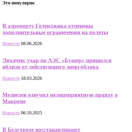
Это популярно
В аэропорту Геленджика отменены
дополнительные ограничения на полеты
Новости
08.06.2026
Лихачев: удар по АЭС «Бушер» пришелся
вблизи от действующего энергоблока
Новости
18.03.2026
Медведев озвучил нелицеприятную правду о
Макроне
Новости
06.10.2025
В Белгороде восстанавливают