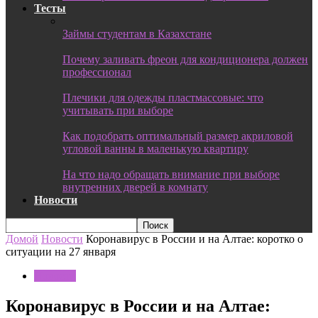
Тесты
Займы студентам в Казахстане
Почему заливать фреон для кондиционера должен
профессионал
Плечики для одежды пластмассовые: что
учитывать при выборе
Как подобрать оптимальный размер акриловой
угловой ванны в маленькую квартиру
На что надо обращать внимание при выборе
внутренних дверей в комнату
Новости
Домой
Новости
Коронавирус в России и на Алтае: коротко о
ситуации на 27 января
Новости
Коронавирус в России и на Алтае: