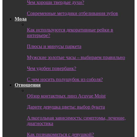
Чем хороши твердые духи?
Современные методики отбеливания зубов
Мода
Как используются декоративные рейки в
интерьере?
Плюсы и минусы паркета
Мужские золотые часы – выбираем правильно
Чем удобен повербанк?
С чем носить полушубок из соболя?
Отношения
Обзор контактных линз Acuvue Moist
Дарите девушка цветы: выбор букета
Алкогольная зависимость: симптомы, лечение,
диагностика
Как познакомиться с девушкой?