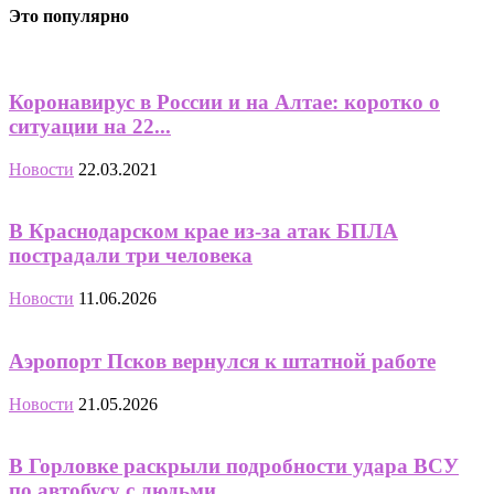
Это популярно
Коронавирус в России и на Алтае: коротко о
ситуации на 22...
Новости
22.03.2021
В Краснодарском крае из-за атак БПЛА
пострадали три человека
Новости
11.06.2026
Аэропорт Псков вернулся к штатной работе
Новости
21.05.2026
В Горловке раскрыли подробности удара ВСУ
по автобусу с людьми