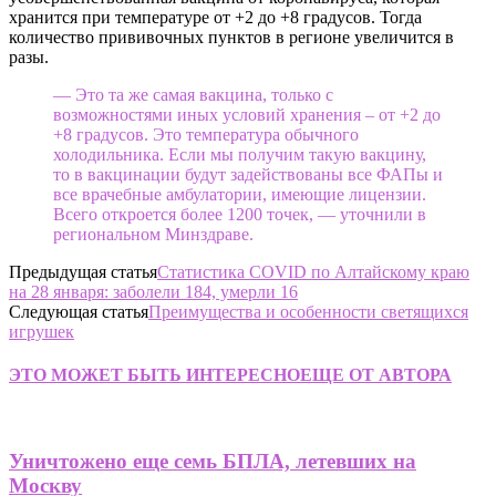
хранится при температуре от +2 до +8 градусов. Тогда
количество прививочных пунктов в регионе увеличится в
разы.
— Это та же самая вакцина, только с
возможностями иных условий хранения – от +2 до
+8 градусов. Это температура обычного
холодильника. Если мы получим такую вакцину,
то в вакцинации будут задействованы все ФАПы и
все врачебные амбулатории, имеющие лицензии.
Всего откроется более 1200 точек, — уточнили в
региональном Минздраве.
Предыдущая статья
Статистика COVID по Алтайскому краю
на 28 января: заболели 184, умерли 16
Следующая статья
Преимущества и особенности светящихся
игрушек
ЭТО МОЖЕТ БЫТЬ ИНТЕРЕСНО
ЕЩЕ ОТ АВТОРА
Уничтожено еще семь БПЛА, летевших на
Москву