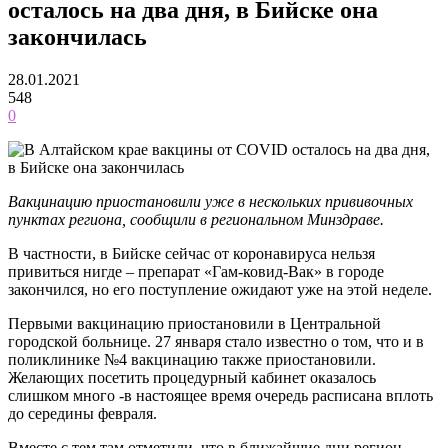
осталось на два дня, в Бийске она
закончилась
28.01.2021
548
0
Вакцинацию приостановили уже в нескольких прививочных
пунктах региона, сообщили в региональном Минздраве.
В частности, в Бийске сейчас от коронавируса нельзя
привиться нигде – препарат «Гам-ковид-Вак» в городе
закончился, но его поступление ожидают уже на этой неделе.
Первыми вакцинацию приостановили в Центральной
городской больнице. 27 января стало известно о том, что и в
поликлинике №4 вакцинацию также приостановили.
Желающих посетить процедурный кабинет оказалось
слишком много -в настоящее время очередь расписана вплоть
до середины февраля.
Вместе с тем там отметили, что в ближайшие дни регион