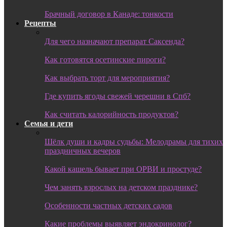
Брачный договор в Канаде: тонкости
Рецепты
Для чего назначают препарат Саксенда?
Как готовятся осетинские пироги?
Как выбрать торт для мероприятия?
Где купить ягоды свежей черешни в Спб?
Как считать калорийность продуктов?
Семья и дети
Шёлк души и кадры судьбы: Мелодрамы для тихих
праздничных вечеров
Какой кашель бывает при ОРВИ и простуде?
Чем занять взрослых на детском празднике?
Особенности частных детских садов
Какие проблемы выявляет эндокринолог?