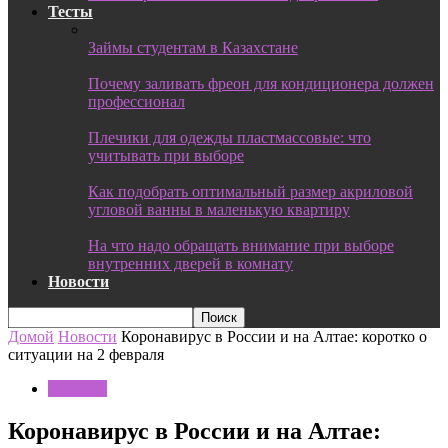
Тесты
Займы студентам в Казахстане
Почему заливать фреон для кондиционера должен
профессионал
Плечики для одежды пластмассовые: что
учитывать при выборе
Как подобрать оптимальный размер акриловой
угловой ванны в маленькую квартиру
На что надо обращать внимание при выборе
внутренних дверей в комнату
Новости
Домой
Новости
Коронавирус в России и на Алтае: коротко о
ситуации на 2 февраля
Новости
Коронавирус в России и на Алтае: