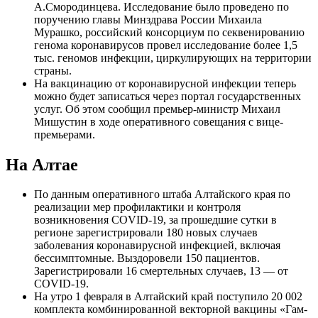
А.Смородинцева. Исследование было проведено по
поручению главы Минздрава России Михаила
Мурашко, российский консорциум по секвенированию
генома коронавирусов провел исследование более 1,5
тыс. геномов инфекции, циркулирующих на территории
страны.
На вакцинацию от коронавирусной инфекции теперь
можно будет записаться через портал государственных
услуг. Об этом сообщил премьер-министр Михаил
Мишустин в ходе оперативного совещания с вице-
премьерами.
На Алтае
По данным оперативного штаба Алтайского края по
реализации мер профилактики и контроля
возникновения COVID-19, за прошедшие сутки в
регионе зарегистрировали 180 новых случаев
заболевания коронавирусной инфекцией, включая
бессимптомные. Выздоровели 150 пациентов.
Зарегистрировали 16 смертельных случаев, 13 — от
COVID-19.
На утро 1 февраля в Алтайский край поступило 20 002
комплекта комбинированной векторной вакцины «Гам-