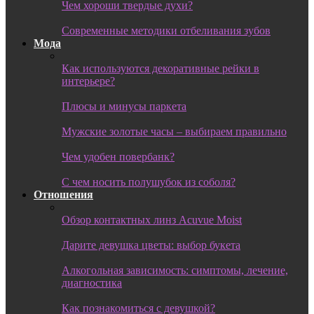
Чем хороши твердые духи?
Современные методики отбеливания зубов
Мода
Как используются декоративные рейки в
интерьере?
Плюсы и минусы паркета
Мужские золотые часы – выбираем правильно
Чем удобен повербанк?
С чем носить полушубок из соболя?
Отношения
Обзор контактных линз Acuvue Moist
Дарите девушка цветы: выбор букета
Алкогольная зависимость: симптомы, лечение,
диагностика
Как познакомиться с девушкой?