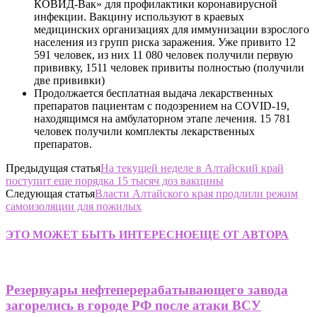
КОВИД-Вак» для профилактики коронавирусной
инфекции. Вакцину используют в краевых
медицинских организациях для иммунизации взрослого
населения из групп риска заражения. Уже привито 12
591 человек, из них 11 080 человек получили первую
прививку, 1511 человек привиты полностью (получили
две прививки)
Продолжается бесплатная выдача лекарственных
препаратов пациентам с подозрением на COVID-19,
находящимся на амбулаторном этапе лечения. 15 781
человек получили комплекты лекарственных
препаратов.
Предыдущая статья
На текущей неделе в Алтайский край
поступит еще порядка 15 тысяч доз вакцины
Следующая статья
Власти Алтайского края продлили режим
самоизоляции для пожилых
ЭТО МОЖЕТ БЫТЬ ИНТЕРЕСНО
ЕЩЕ ОТ АВТОРА
Резервуары нефтеперерабатывающего завода
загорелись в городе РФ после атаки ВСУ