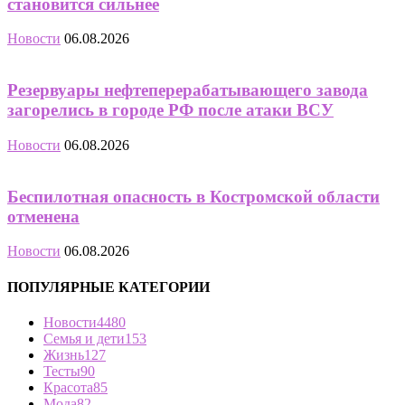
становится сильнее
Новости
06.08.2026
Резервуары нефтеперерабатывающего завода
загорелись в городе РФ после атаки ВСУ
Новости
06.08.2026
Беспилотная опасность в Костромской области
отменена
Новости
06.08.2026
ПОПУЛЯРНЫЕ КАТЕГОРИИ
Новости
4480
Семья и дети
153
Жизнь
127
Тесты
90
Красота
85
Мода
82