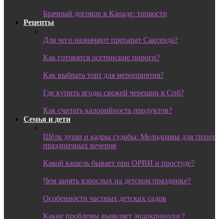
Брачный договор в Канаде: тонкости
Рецепты
Для чего назначают препарат Саксенда?
Как готовятся осетинские пироги?
Как выбрать торт для мероприятия?
Где купить ягоды свежей черешни в Спб?
Как считать калорийность продуктов?
Семья и дети
Шёлк души и кадры судьбы: Мелодрамы для тихих
праздничных вечеров
Какой кашель бывает при ОРВИ и простуде?
Чем занять взрослых на детском празднике?
Особенности частных детских садов
Какие проблемы выявляет эндокринолог?