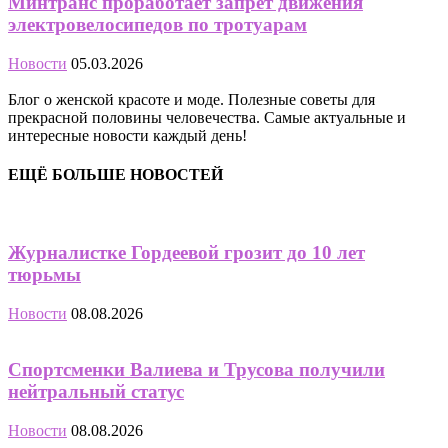
Минтранс проработает запрет движения
электровелосипедов по тротуарам
Новости
05.03.2026
Блог о женской красоте и моде. Полезные советы для
прекрасной половины человечества. Самые актуальные и
интересные новости каждый день!
ЕЩЁ БОЛЬШЕ НОВОСТЕЙ
Журналистке Гордеевой грозит до 10 лет
тюрьмы
Новости
08.08.2026
Спортсменки Валиева и Трусова получили
нейтральный статус
Новости
08.08.2026