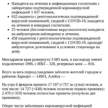
Находятся на лечении в инфекционных госпиталях с
лабораторно подтвержденной коронавирусной
инфекцией 1 637 человек.
632 пациента с рентгенологически подтвержденной
вирусной пневмонией, сходной с COVID-19, находятся
на лечении в ковидных госпиталях.
25 человек (бессимптомные вирусоносители) находятся
на амбулаторном наблюдении и лечении.
458 пациентов с рентгенологически подтвержденной
вирусной пневмонией, сходной с COVID-19, проходят
амбулаторное долечивание в условиях стационара на
дому.
Минздравом края развернуто 3 085 коек, к кислороду имеют
подключение 1996, с ИВЛ – 328, резервных коек — 816.
Всего за весь период пандемии заболело жителей городов и
районов: Барнаул — 14903, Алейск —
На утро 6 февраля привито 17 197 (+757 за сутки) человек, в
том числе: 14 727 (+438) человек получили первую прививку;
2 470 (+319) человек полностью привиты (получили две
прививки).
Общее число заболевших коронавирусной инфекцией