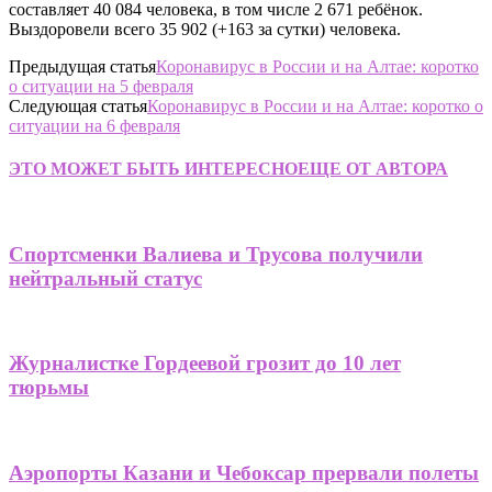
составляет 40 084 человека, в том числе 2 671 ребёнок.
Выздоровели всего 35 902 (+163 за сутки) человека.
Предыдущая статья
Коронавирус в России и на Алтае: коротко
о ситуации на 5 февраля
Следующая статья
Коронавирус в России и на Алтае: коротко о
ситуации на 6 февраля
ЭТО МОЖЕТ БЫТЬ ИНТЕРЕСНО
ЕЩЕ ОТ АВТОРА
Спортсменки Валиева и Трусова получили
нейтральный статус
Журналистке Гордеевой грозит до 10 лет
тюрьмы
Аэропорты Казани и Чебоксар прервали полеты