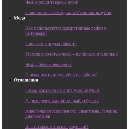
Чем хороши твердые духи?
Современные методики отбеливания зубов
Мода
Как используются декоративные рейки в
интерьере?
Плюсы и минусы паркета
Мужские золотые часы – выбираем правильно
Чем удобен повербанк?
С чем носить полушубок из соболя?
Отношения
Обзор контактных линз Acuvue Moist
Дарите девушка цветы: выбор букета
Алкогольная зависимость: симптомы, лечение,
диагностика
Как познакомиться с девушкой?