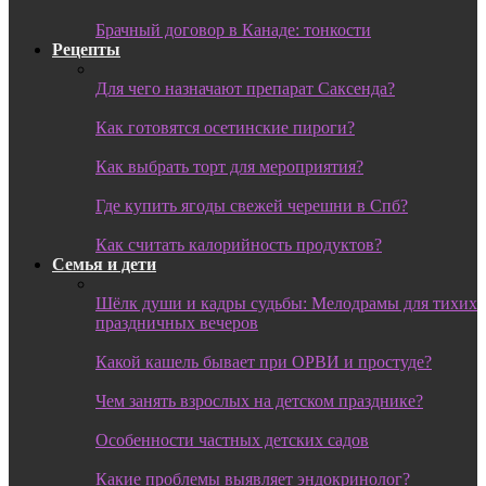
Брачный договор в Канаде: тонкости
Рецепты
Для чего назначают препарат Саксенда?
Как готовятся осетинские пироги?
Как выбрать торт для мероприятия?
Где купить ягоды свежей черешни в Спб?
Как считать калорийность продуктов?
Семья и дети
Шёлк души и кадры судьбы: Мелодрамы для тихих
праздничных вечеров
Какой кашель бывает при ОРВИ и простуде?
Чем занять взрослых на детском празднике?
Особенности частных детских садов
Какие проблемы выявляет эндокринолог?