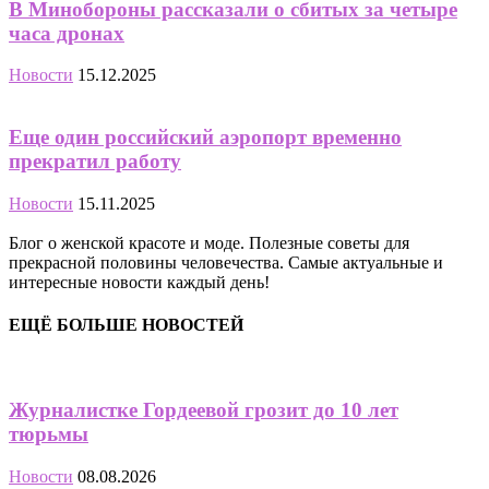
В Минобороны рассказали о сбитых за четыре
часа дронах
Новости
15.12.2025
Еще один российский аэропорт временно
прекратил работу
Новости
15.11.2025
Блог о женской красоте и моде. Полезные советы для
прекрасной половины человечества. Самые актуальные и
интересные новости каждый день!
ЕЩЁ БОЛЬШЕ НОВОСТЕЙ
Журналистке Гордеевой грозит до 10 лет
тюрьмы
Новости
08.08.2026