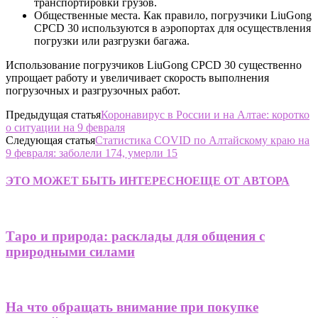
транспортировки грузов.
Общественные места. Как правило, погрузчики LiuGong
CPCD 30 используются в аэропортах для осуществления
погрузки или разгрузки багажа.
Использование погрузчиков LiuGong CPCD 30 существенно
упрощает работу и увеличивает скорость выполнения
погрузочных и разгрузочных работ.
Предыдущая статья
Коронавирус в России и на Алтае: коротко
о ситуации на 9 февраля
Следующая статья
Статистика COVID по Алтайскому краю на
9 февраля: заболели 174, умерли 15
ЭТО МОЖЕТ БЫТЬ ИНТЕРЕСНО
ЕЩЕ ОТ АВТОРА
Таро и природа: расклады для общения с
природными силами
На что обращать внимание при покупке