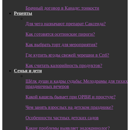
Брачный договор в Канаде: тонкости
Рецепты
Для чего назначают препарат Саксенда?
Как готовятся осетинские пироги?
Как выбрать торт для мероприятия?
Где купить ягоды свежей черешни в Спб?
Как считать калорийность продуктов?
Семья и дети
Шёлк души и кадры судьбы: Мелодрамы для тихих
праздничных вечеров
Какой кашель бывает при ОРВИ и простуде?
Чем занять взрослых на детском празднике?
Особенности частных детских садов
Какие проблемы выявляет эндокринолог?