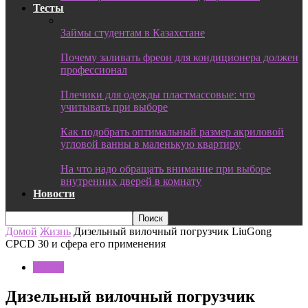
Тесты
Займы студентам в Казахстане
Почему заливать фреон для кондиционера должен
профессионал
Плечики для одежды пластмассовые: что
учитывать при выборе
Как подобрать оптимальный размер акриловой
угловой ванны в маленькую квартиру
На что надо обращать внимание при выборе
внутренних дверей в комнату
Новости
Домой
Жизнь
Дизельный вилочный погрузчик LiuGong
CPCD 30 и сфера его применения
Жизнь
Дизельный вилочный погрузчик