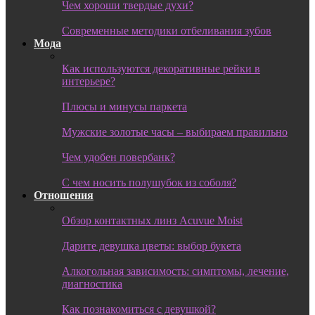
Чем хороши твердые духи?
Современные методики отбеливания зубов
Мода
Как используются декоративные рейки в
интерьере?
Плюсы и минусы паркета
Мужские золотые часы – выбираем правильно
Чем удобен повербанк?
С чем носить полушубок из соболя?
Отношения
Обзор контактных линз Acuvue Moist
Дарите девушка цветы: выбор букета
Алкогольная зависимость: симптомы, лечение,
диагностика
Как познакомиться с девушкой?