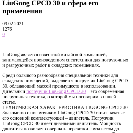
LiuGong CPCD 30 и сфера его
применения
09.02.2021
1276
0
LiuGong является известной китайской компанией,
занимающейся производством спецтехники для погрузочных
и разгрузочных работ в складских помещениях.
Среди большого разнообразия специальной техники для
складских помещений, выделяется погрузчик LiuGong CPCD
30, обладающий массой преимуществ в использовании.
Дизельный
погрузчик LiuGong CPCD 30
– это современная
погрузочная техника, о которой мы поговорим в нашей
статье.
ТЕХНИЧЕСКАЯ ХАРАКТЕРИСТИКА LIUGONG CPCD 30
Знакомство с погрузчиком LiuGong CPCD 30 стоит начать с
его основной комплектующей – двигатель. Погрузчик
LiuGong CPCD 30 имеет дизельный двигатель. Мощность
двигателя позволяет совершать перевозки груза весом до