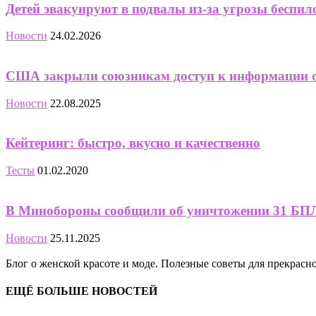
Детей эвакуируют в подвалы из-за угрозы беспил
Новости
24.02.2026
США закрыли союзникам доступ к информации о
Новости
22.08.2025
Кейтеринг: быстро, вкусно и качественно
Тесты
01.02.2020
В Минобороны сообщили об уничтожении 31 БПЛ
Новости
25.11.2025
Блог о женской красоте и моде. Полезные советы для прекрас
ЕЩЁ БОЛЬШЕ НОВОСТЕЙ