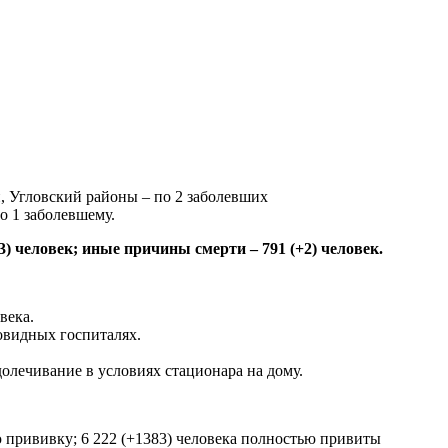
 Угловский районы – по 2 заболевших
о 1 заболевшему.
3) человек; иные причины смерти – 791 (+2) человек.
века.
овидных госпиталях.
олечивание в условиях стационара на дому.
ую прививку; 6 222 (+1383) человека полностью привиты