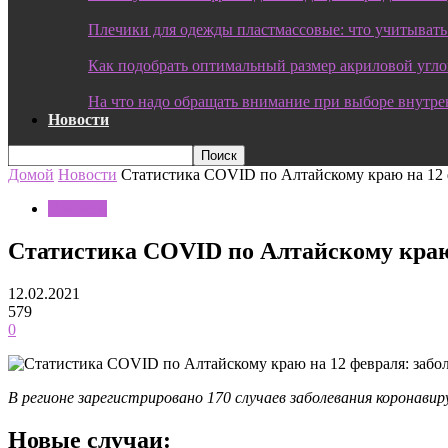
Плечики для одежды пластмассовые: что учитывать
Как подобрать оптимальный размер акриловой угл
На что надо обращать внимание при выборе внутре
Новости
Домой
Новости
Статистика COVID по Алтайскому краю на 12 ф
Новости
Статистика COVID по Алтайскому краю 
12.02.2021
579
0
В регионе зарегистрировано 170 случаев заболевания коронавир
Новые случаи: