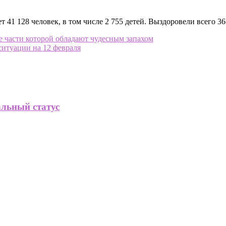
1 128 человек, в том числе 2 755 детей. Выздоровели всего 36 7
се части которой обладают чудесным запахом
ситуации на 12 февраля
альный статус