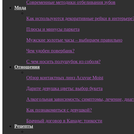
Современные методики отбеливания зубов
Мода
Как используются декоративные рейки в интерьере
Плюсы и минусы паркета
Мужские золотые часы – выбираем правильно
Чем удобен повербанк?
С чем носить полушубок из соболя?
Отношения
Обзор контактных линз Acuvue Moist
Дарите девушка цветы: выбор букета
Алкогольная зависимость: симптомы, лечение, диа
Как познакомиться с девушкой?
Брачный договор в Канаде: тонкости
Рецепты