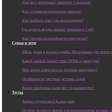
Для чего назначают препарат Саксенда?
Как готовятся осетинские пироги?
Как выбрать торт для мероприятия?
Где купить ягоды свежей черешни в Спб?
Как считать калорийность продуктов?
Семья и дети
Шёлк души и кадры судьбы: Мелодрамы для тихих 
Какой кашель бывает при ОРВИ и простуде?
Чем занять взрослых на детском празднике?
Особенности частных детских садов
Какие проблемы выявляет эндокринолог?
Тесты
Займы студентам в Казахстане
Почему заливать фреон для кондиционера должен 