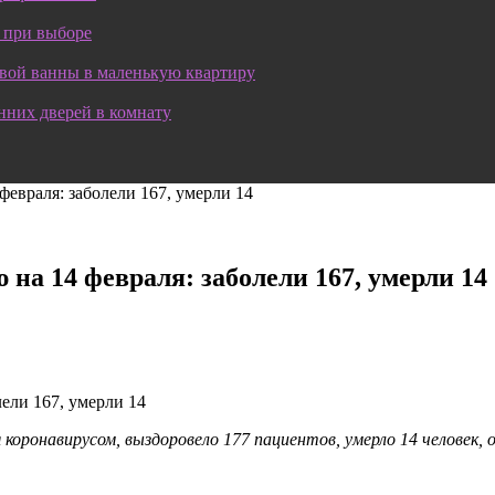
 при выборе
овой ванны в маленькую квартиру
нних дверей в комнату
евраля: заболели 167, умерли 14
на 14 февраля: заболели 167, умерли 14
 коронавирусом, выздоровело 177 пациентов, умерло 14 человек,