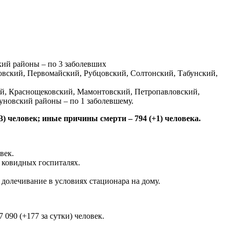
кий районы – по 3 заболевших
вский, Первомайский, Рубцовский, Солтонский, Табунский,
ый, Краснощековский, Мамонтовский, Петропавловский,
новский районы – по 1 заболевшему.
3) человек; иные причины смерти – 794 (+1) человека.
век.
 ковидных госпиталях.
долечивание в условиях стационара на дому.
090 (+177 за сутки) человек.