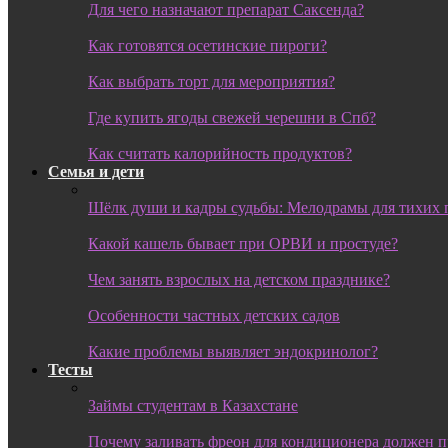
Для чего назначают препарат Саксенда?
Как готовятся осетинские пироги?
Как выбрать торт для мероприятия?
Где купить ягоды свежей черешни в Спб?
Как считать калорийность продуктов?
Семья и дети
Шёлк души и кадры судьбы: Мелодрамы для тихих 
Какой кашель бывает при ОРВИ и простуде?
Чем занять взрослых на детском празднике?
Особенности частных детских садов
Какие проблемы выявляет эндокринолог?
Тесты
Займы студентам в Казахстане
Почему заливать фреон для кондиционера должен 