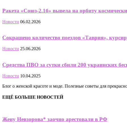
Ракета «Союз-2.1б» вывела на орбиту космическ
Новости
06.02.2026
Сокращено количество поездов «Таврия», курси
Новости
25.06.2026
Средства ПВО за сутки сбили 200 украинских бе
Новости
10.04.2025
Блог о женской красоте и моде. Полезные советы для прекрас
ЕЩЁ БОЛЬШЕ НОВОСТЕЙ
Жену Невзорова* заочно арестовали в РФ