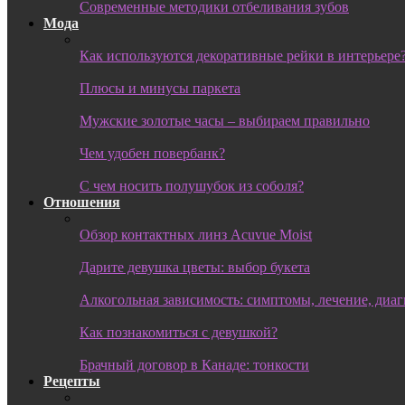
Современные методики отбеливания зубов
Мода
Как используются декоративные рейки в интерьере
Плюсы и минусы паркета
Мужские золотые часы – выбираем правильно
Чем удобен повербанк?
С чем носить полушубок из соболя?
Отношения
Обзор контактных линз Acuvue Moist
Дарите девушка цветы: выбор букета
Алкогольная зависимость: симптомы, лечение, диа
Как познакомиться с девушкой?
Брачный договор в Канаде: тонкости
Рецепты