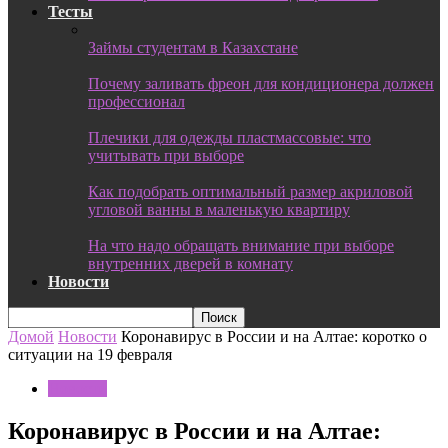
Тесты
Займы студентам в Казахстане
Почему заливать фреон для кондиционера должен
профессионал
Плечики для одежды пластмассовые: что
учитывать при выборе
Как подобрать оптимальный размер акриловой
угловой ванны в маленькую квартиру
На что надо обращать внимание при выборе
внутренних дверей в комнату
Новости
Домой
Новости
Коронавирус в России и на Алтае: коротко о
ситуации на 19 февраля
Новости
Коронавирус в России и на Алтае: