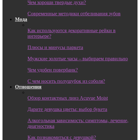
Чем хороши твердые духи?
Современные методики отбеливания зубов
Мода
Как используются декоративные рейки в
интерьере?
Плюсы и минусы паркета
Мужские золотые часы – выбираем правильно
Чем удобен повербанк?
С чем носить полушубок из соболя?
Отношения
Обзор контактных линз Acuvue Moist
Дарите девушка цветы: выбор букета
Алкогольная зависимость: симптомы, лечение,
диагностика
Как познакомиться с девушкой?