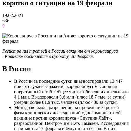
коротко о ситуации на 19 февраля
19.02.2021
636
0
Регистрация третьей в России вакцины от коронавируса
«Ковивак» ожидается в субботу, 20 февраля.
В России
В России за последние сутки диагностировали 13 447
новых случаев заражения коронавирусом, сообщил
оперативный штаб. Общее число заболевших превысило
4,1 млн. Выздоровели 3,6 млн (плюс 18,7 тыс. за сутки),
умерли более 81,9 тыс. человек (плюс 480 за сутки).
Минздрав выдал разрешение на проведение третьей
фазы клинических исследований однокомпонентной
вакцины против коронавируса «Спутник Лайт»,
разработанной Центром им Н.Ф. Гамалеи. Исследования
начинаются 17 февраля и будут длиться год. В них