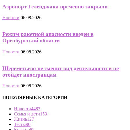
Аэропорт Геленджика временно закрыли
Новости
06.08.2026
Режим ракетной опасности введен в
Оренбургской области
Новости
06.08.2026
Шереметьево не сменит вид деятельности и не
отойдет иностранцам
Новости
06.08.2026
ПОПУЛЯРНЫЕ КАТЕГОРИИ
Новости
4483
Семья и дети
153
Жизнь
127
Тесты
90
Красота
85