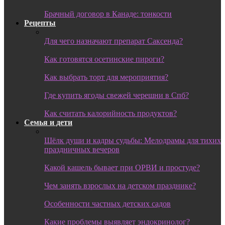
Брачный договор в Канаде: тонкости
Рецепты
Для чего назначают препарат Саксенда?
Как готовятся осетинские пироги?
Как выбрать торт для мероприятия?
Где купить ягоды свежей черешни в Спб?
Как считать калорийность продуктов?
Семья и дети
Шёлк души и кадры судьбы: Мелодрамы для тихих
праздничных вечеров
Какой кашель бывает при ОРВИ и простуде?
Чем занять взрослых на детском празднике?
Особенности частных детских садов
Какие проблемы выявляет эндокринолог?